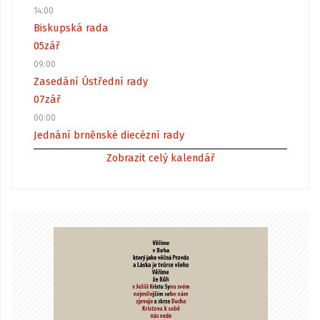
14:00
Biskupská rada
05
zář
09:00
Zasedání Ústřední rady
07
zář
00:00
Jednání brněnské diecézní rady
Zobrazit celý kalendář