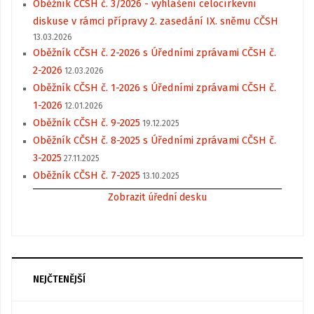
Oběžník CČSH č. 3/2026 - vyhlášení celocírkevní
diskuse v rámci přípravy 2. zasedání IX. sněmu CČSH
13.03.2026
Oběžník CČSH č. 2-2026 s Úředními zprávami CČSH č.
2-2026
12.03.2026
Oběžník CČSH č. 1-2026 s Úředními zprávami CČSH č.
1-2026
12.01.2026
Oběžník CČSH č. 9-2025
19.12.2025
Oběžník CČSH č. 8-2025 s Úředními zprávami CČSH č.
3-2025
27.11.2025
Oběžník CČSH č. 7-2025
13.10.2025
Zobrazit úřední desku
NEJČTENĚJŠÍ