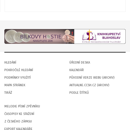
HLEDÁNÍ
ÚŘEDNÍ DESKA
POKROČILÉ HLEDÁNÍ
KALENDÁŘ
PODMÍNKY VYUŽITÍ
PŮVODNÍ VERZE WEBU (ARCHIV)
MAPA STRÁNEK
AKTUALNE.CCSH.CZ (ARCHIV)
TIRÁŽ
PODLE ŠTÍTKŮ
MELODIE PÍSNÍ ZPĚVNÍKU
ČASOPISY KE STAŽENÍ
Z ČESKÉHO ZÁPASU
EXPORT KALENDÁŘE