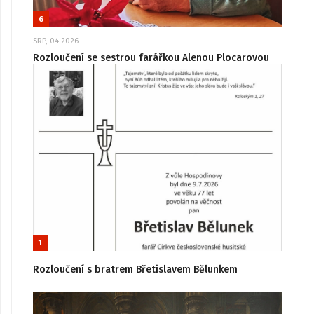
6
SRP, 04 2026
Rozloučení se sestrou farářkou Alenou Plocarovou
1
Rozloučení s bratrem Břetislavem Bělunkem