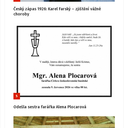
Český zápas 1926: Karel Farský – zjištění vážné
choroby
5
Odešla sestra farářka Alena Plocarová