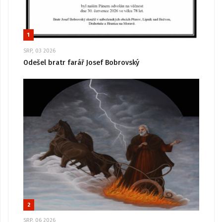
1
SRP, 03 2026
Odešel bratr farář Josef Bobrovský
2
SRP, 06 2026