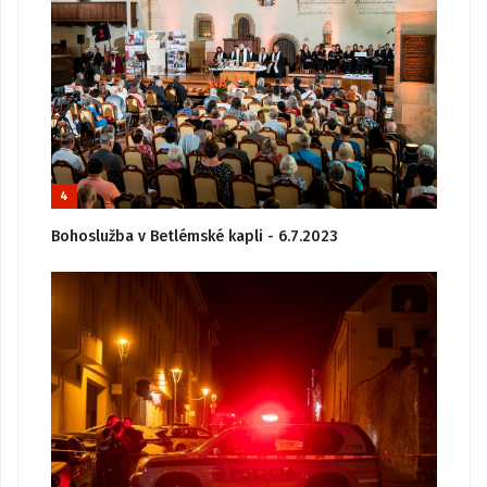
4
Bohoslužba v Betlémské kapli - 6.7.2023