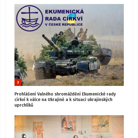
3
Prohlášení Valného shromáždění Ekumenické rady
církví k válce na Ukrajině a k situaci ukrajinských
uprchlíků