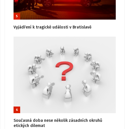
5
Vyjádření k tragické události v Bratislavě
6
Současná doba nese několik zásadních okruhů
etických dilemat