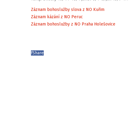
Záznam bohoslužby slova z NO Kuřim
Záznam kázání z NO Peruc
Záznam bohoslužby z NO Praha Holešovice
f
Share