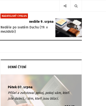
KAZATELSKÝ CYKLUS
neděle 9. srpna
Neděle po svatém Duchu (19. v
mezidobí)
DENNÍ ČTENÍ
Pátek 07. srpna
Přišel a zvěstoval pokoj, pokoj vám, kteří
jste dalecí, i těm, kteří jsou blízcí.