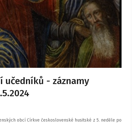
ní učedníků - záznamy
.5.2024
nských obcí Církve československé husitské z 5. neděle po