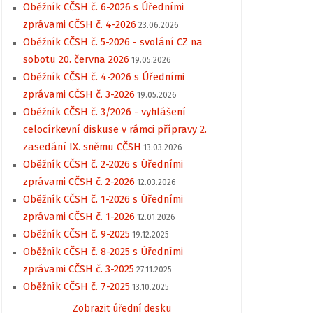
Oběžník CČSH č. 6-2026 s Úředními
zprávami CČSH č. 4-2026
23.06.2026
Oběžník CČSH č. 5-2026 - svolání CZ na
sobotu 20. června 2026
19.05.2026
Oběžník CČSH č. 4-2026 s Úředními
zprávami CČSH č. 3-2026
19.05.2026
Oběžník CČSH č. 3/2026 - vyhlášení
celocírkevní diskuse v rámci přípravy 2.
zasedání IX. sněmu CČSH
13.03.2026
Oběžník CČSH č. 2-2026 s Úředními
zprávami CČSH č. 2-2026
12.03.2026
Oběžník CČSH č. 1-2026 s Úředními
zprávami CČSH č. 1-2026
12.01.2026
Oběžník CČSH č. 9-2025
19.12.2025
Oběžník CČSH č. 8-2025 s Úředními
zprávami CČSH č. 3-2025
27.11.2025
Oběžník CČSH č. 7-2025
13.10.2025
Zobrazit úřední desku