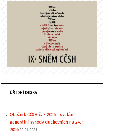
ÚŘEDNÍ DESKA
Oběžník CČSH č. 7-2026 - svolání
generální synody duchovních na 24. 9.
2026
30.06.2026