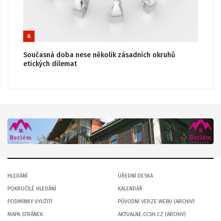
6
Současná doba nese několik zásadních okruhů
etických dilemat
HLEDÁNÍ
ÚŘEDNÍ DESKA
POKROČILÉ HLEDÁNÍ
KALENDÁŘ
PODMÍNKY VYUŽITÍ
PŮVODNÍ VERZE WEBU (ARCHIV)
MAPA STRÁNEK
AKTUALNE.CCSH.CZ (ARCHIV)