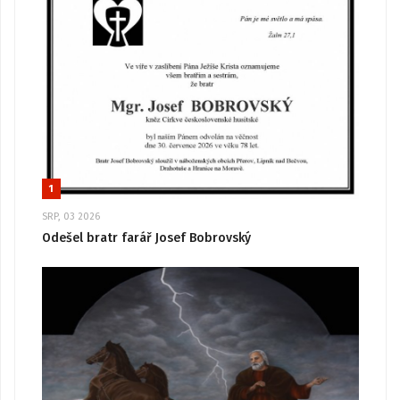
1
SRP, 03 2026
Odešel bratr farář Josef Bobrovský