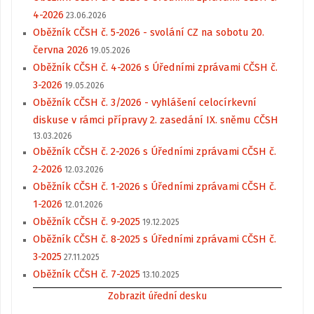
4-2026
23.06.2026
Oběžník CČSH č. 5-2026 - svolání CZ na sobotu 20.
června 2026
19.05.2026
Oběžník CČSH č. 4-2026 s Úředními zprávami CČSH č.
3-2026
19.05.2026
Oběžník CČSH č. 3/2026 - vyhlášení celocírkevní
diskuse v rámci přípravy 2. zasedání IX. sněmu CČSH
13.03.2026
Oběžník CČSH č. 2-2026 s Úředními zprávami CČSH č.
2-2026
12.03.2026
Oběžník CČSH č. 1-2026 s Úředními zprávami CČSH č.
1-2026
12.01.2026
Oběžník CČSH č. 9-2025
19.12.2025
Oběžník CČSH č. 8-2025 s Úředními zprávami CČSH č.
3-2025
27.11.2025
Oběžník CČSH č. 7-2025
13.10.2025
Zobrazit úřední desku