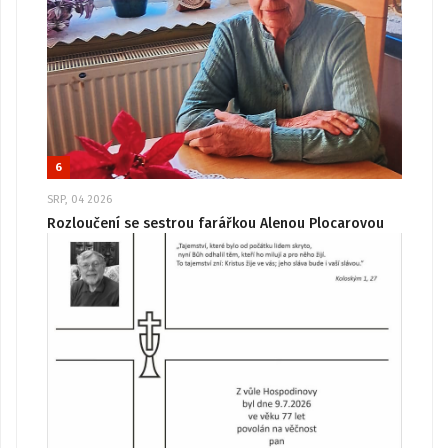
6
SRP, 04 2026
Rozloučení se sestrou farářkou Alenou Plocarovou