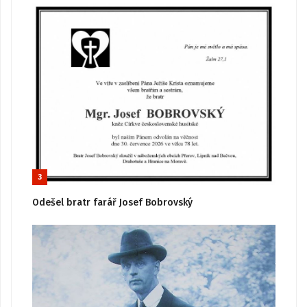
3
Odešel bratr farář Josef Bobrovský