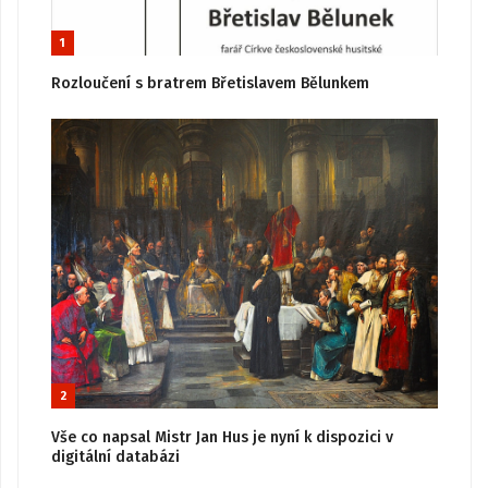
1
Rozloučení s bratrem Břetislavem Bělunkem
2
Vše co napsal Mistr Jan Hus je nyní k dispozici v
digitální databázi