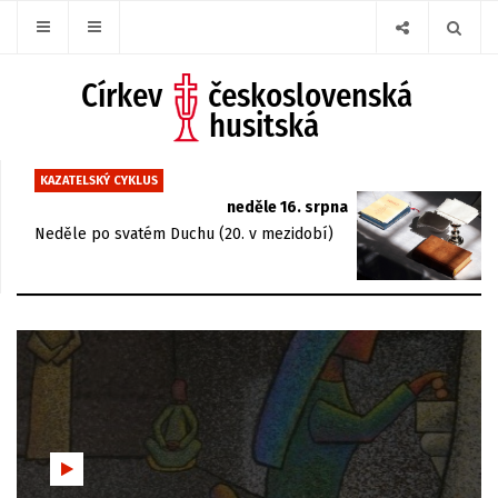
KAZATELSKÝ CYKLUS
neděle 16. srpna
Neděle po svatém Duchu (20. v mezidobí)