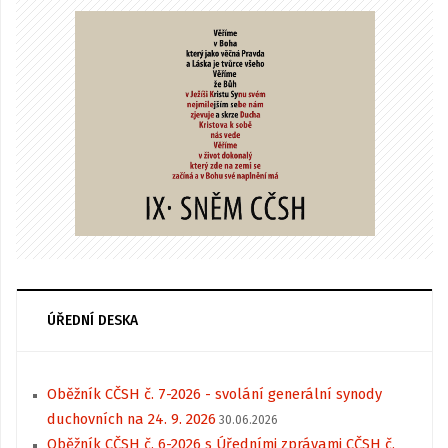
ÚŘEDNÍ DESKA
Oběžník CČSH č. 7-2026 - svolání generální synody
duchovních na 24. 9. 2026
30.06.2026
Oběžník CČSH č. 6-2026 s Úředními zprávami CČSH č.