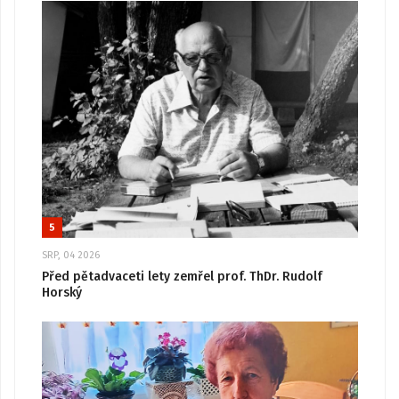
5
SRP, 04 2026
Před pětadvaceti lety zemřel prof. ThDr. Rudolf
Horský