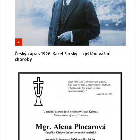
4
Český zápas 1926: Karel Farský – zjištění vážné
choroby