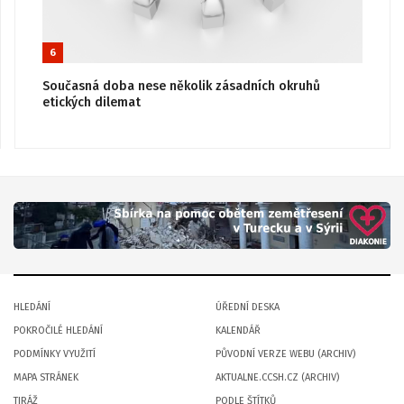
6
Současná doba nese několik zásadních okruhů
etických dilemat
HLEDÁNÍ
ÚŘEDNÍ DESKA
POKROČILÉ HLEDÁNÍ
KALENDÁŘ
PODMÍNKY VYUŽITÍ
PŮVODNÍ VERZE WEBU (ARCHIV)
MAPA STRÁNEK
AKTUALNE.CCSH.CZ (ARCHIV)
TIRÁŽ
PODLE ŠTÍTKŮ