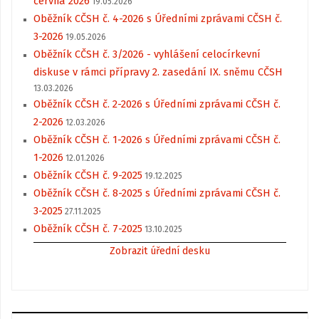
června 2026
19.05.2026
Oběžník CČSH č. 4-2026 s Úředními zprávami CČSH č.
3-2026
19.05.2026
Oběžník CČSH č. 3/2026 - vyhlášení celocírkevní
diskuse v rámci přípravy 2. zasedání IX. sněmu CČSH
13.03.2026
Oběžník CČSH č. 2-2026 s Úředními zprávami CČSH č.
2-2026
12.03.2026
Oběžník CČSH č. 1-2026 s Úředními zprávami CČSH č.
1-2026
12.01.2026
Oběžník CČSH č. 9-2025
19.12.2025
Oběžník CČSH č. 8-2025 s Úředními zprávami CČSH č.
3-2025
27.11.2025
Oběžník CČSH č. 7-2025
13.10.2025
Zobrazit úřední desku