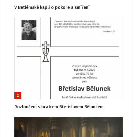
V Betlémské kapli o pokoře a smíření
2
Rozloučení s bratrem Břetislavem Bělunkem