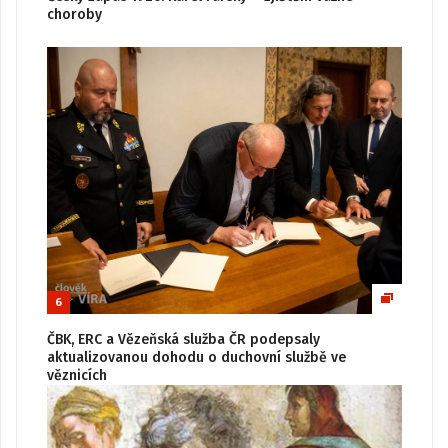
choroby
6
ČBK, ERC a Vězeňská služba ČR podepsaly
aktualizovanou dohodu o duchovní službě ve
věznicích