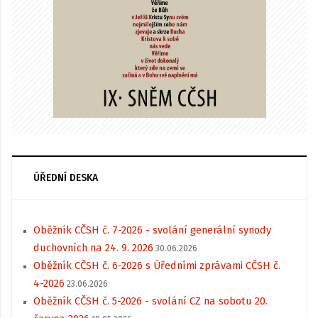
ÚŘEDNÍ DESKA
Oběžník CČSH č. 7-2026 - svolání generální synody
duchovních na 24. 9. 2026
30.06.2026
Oběžník CČSH č. 6-2026 s Úředními zprávami CČSH č.
4-2026
23.06.2026
Oběžník CČSH č. 5-2026 - svolání CZ na sobotu 20.