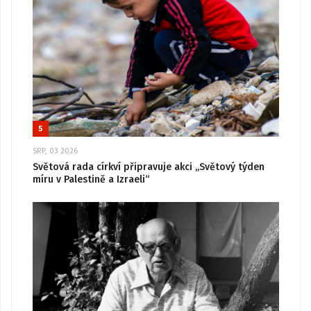
5
SRP, 03 2026
Světová rada církví připravuje akci „Světový týden
míru v Palestině a Izraeli“