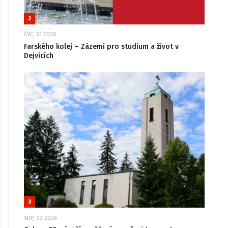
2
ČVC, 31 2026
Farského kolej – Zázemí pro studium a život v
Dejvicích
3
SRP, 03 2026