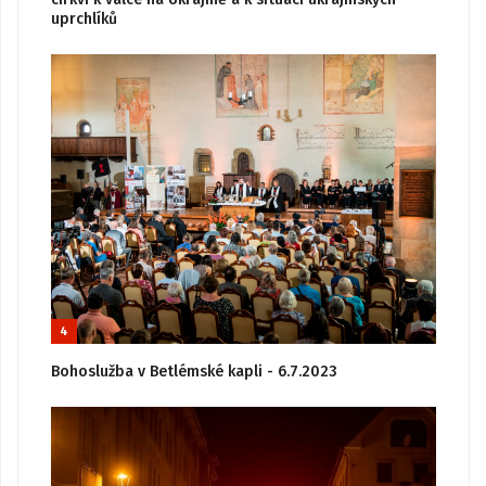
uprchlíků
4
Bohoslužba v Betlémské kapli - 6.7.2023