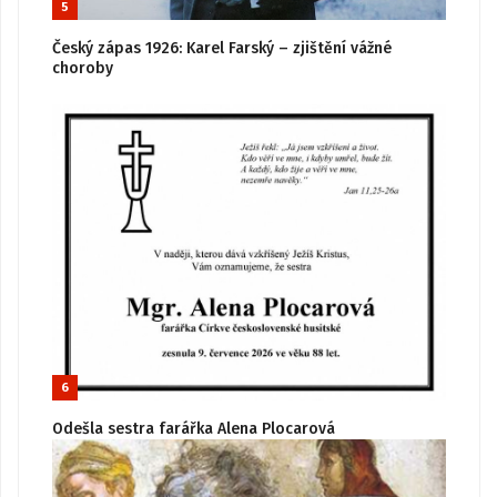
5
Český zápas 1926: Karel Farský – zjištění vážné
choroby
6
Odešla sestra farářka Alena Plocarová