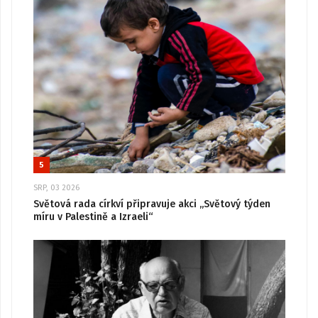
5
SRP, 03 2026
Světová rada církví připravuje akci „Světový týden
míru v Palestině a Izraeli“