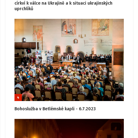
církví k válce na Ukrajině a k situaci ukrajinských
uprchlíků
4
Bohoslužba v Betlémské kapli - 6.7.2023