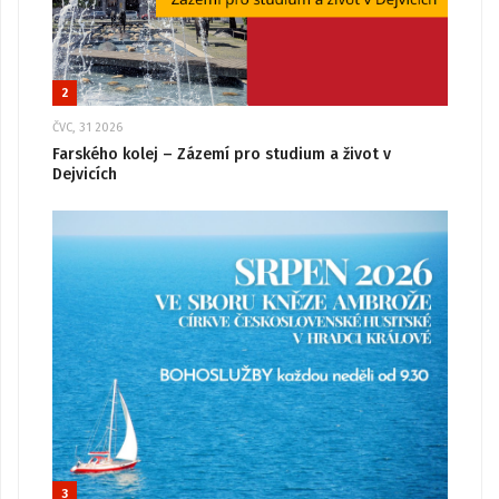
2
ČVC, 31 2026
Farského kolej – Zázemí pro studium a život v
Dejvicích
3