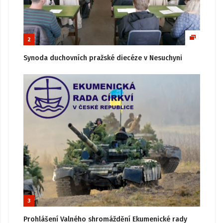
2
Synoda duchovních pražské diecéze v Nesuchyni
3
Prohlášení Valného shromáždění Ekumenické rady