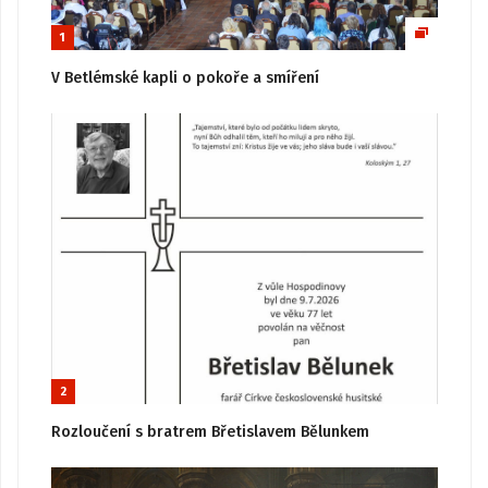
1
V Betlémské kapli o pokoře a smíření
2
Rozloučení s bratrem Břetislavem Bělunkem