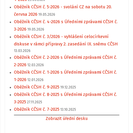
Oběžník CČSH č. 5-2026 - svolání CZ na sobotu 20.
června 2026
19.05.2026
Oběžník CČSH č. 4-2026 s Úředními zprávami CČSH č.
3-2026
19.05.2026
Oběžník CČSH č. 3/2026 - vyhlášení celocírkevní
diskuse v rámci přípravy 2. zasedání IX. sněmu CČSH
13.03.2026
Oběžník CČSH č. 2-2026 s Úředními zprávami CČSH č.
2-2026
12.03.2026
Oběžník CČSH č. 1-2026 s Úředními zprávami CČSH č.
1-2026
12.01.2026
Oběžník CČSH č. 9-2025
19.12.2025
Oběžník CČSH č. 8-2025 s Úředními zprávami CČSH č.
3-2025
27.11.2025
Oběžník CČSH č. 7-2025
13.10.2025
Zobrazit úřední desku