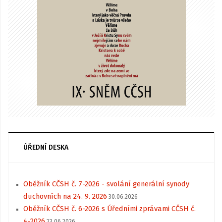
ÚŘEDNÍ DESKA
Oběžník CČSH č. 7-2026 - svolání generální synody
duchovních na 24. 9. 2026
30.06.2026
Oběžník CČSH č. 6-2026 s Úředními zprávami CČSH č.
4-2026
23.06.2026