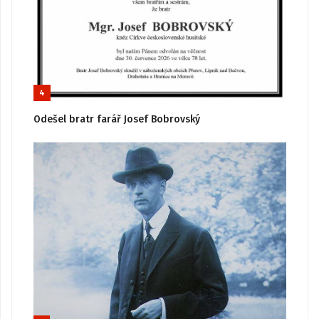
4
Odešel bratr farář Josef Bobrovský