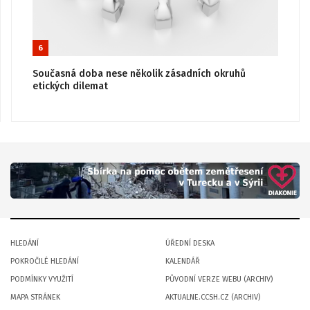
6
Současná doba nese několik zásadních okruhů
etických dilemat
HLEDÁNÍ
ÚŘEDNÍ DESKA
POKROČILÉ HLEDÁNÍ
KALENDÁŘ
PODMÍNKY VYUŽITÍ
PŮVODNÍ VERZE WEBU (ARCHIV)
MAPA STRÁNEK
AKTUALNE.CCSH.CZ (ARCHIV)