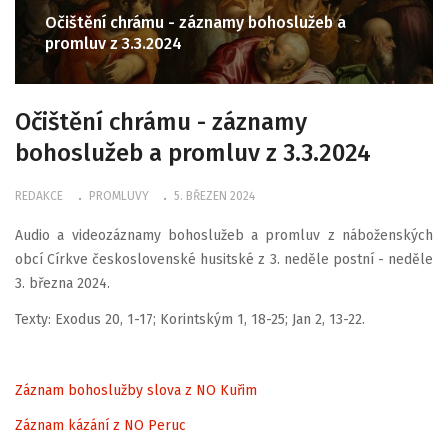
Očištění chrámu - záznamy bohoslužeb a
promluv z 3.3.2024
Očištění chrámu - záznamy
bohoslužeb a promluv z 3.3.2024
REDAKCE
PROMLUVY
5. BŘEZEN 2024
Audio a videozáznamy bohoslužeb a promluv z náboženských
obcí Církve československé husitské z 3. neděle postní - neděle
3. března 2024.
Texty: Exodus 20, 1-17; Korintským 1, 18-25; Jan 2, 13-22.
Záznam bohoslužby slova z NO Kuřim
Záznam kázání z NO Peruc