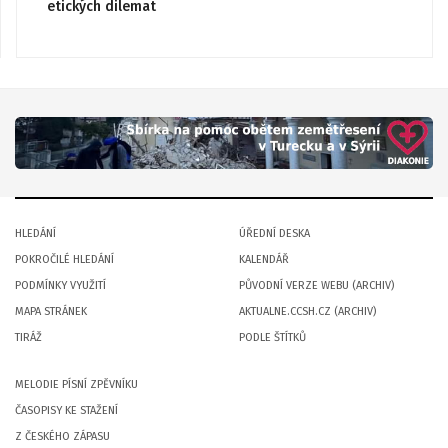
etických dilemat
HLEDÁNÍ
ÚŘEDNÍ DESKA
POKROČILÉ HLEDÁNÍ
KALENDÁŘ
PODMÍNKY VYUŽITÍ
PŮVODNÍ VERZE WEBU (ARCHIV)
MAPA STRÁNEK
AKTUALNE.CCSH.CZ (ARCHIV)
TIRÁŽ
PODLE ŠTÍTKŮ
MELODIE PÍSNÍ ZPĚVNÍKU
ČASOPISY KE STAŽENÍ
Z ČESKÉHO ZÁPASU