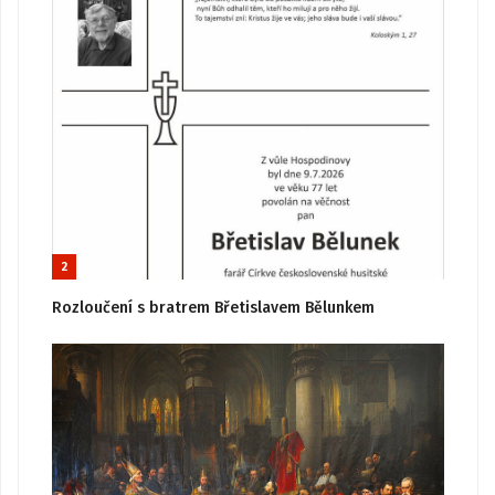
2
Rozloučení s bratrem Břetislavem Bělunkem