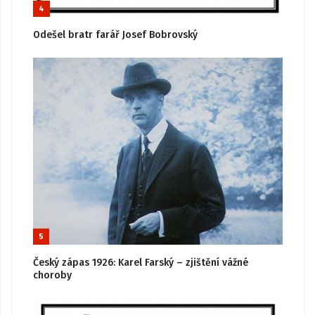
4
Odešel bratr farář Josef Bobrovský
5
Český zápas 1926: Karel Farský – zjištění vážné
choroby