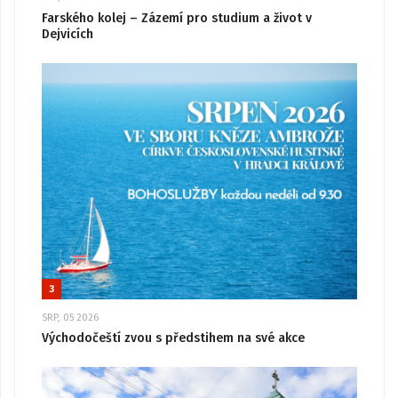
Farského kolej – Zázemí pro studium a život v
Dejvicích
3
SRP, 05 2026
Východočeští zvou s předstihem na své akce