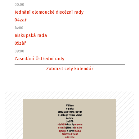
00:00
Jednání olomoucké diecézní rady
04
zář
14:00
Biskupská rada
05
zář
09:00
Zasedání Ústřední rady
Zobrazit celý kalendář