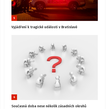
5
Vyjádření k tragické události v Bratislavě
6
Současná doba nese několik zásadních okruhů