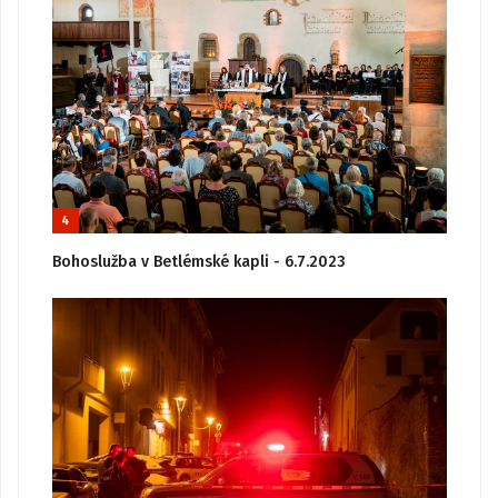
4
Bohoslužba v Betlémské kapli - 6.7.2023