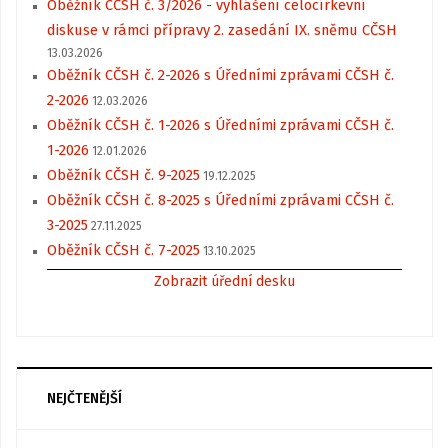
Oběžník CČSH č. 3/2026 - vyhlášení celocírkevní
diskuse v rámci přípravy 2. zasedání IX. sněmu CČSH
13.03.2026
Oběžník CČSH č. 2-2026 s Úředními zprávami CČSH č.
2-2026
12.03.2026
Oběžník CČSH č. 1-2026 s Úředními zprávami CČSH č.
1-2026
12.01.2026
Oběžník CČSH č. 9-2025
19.12.2025
Oběžník CČSH č. 8-2025 s Úředními zprávami CČSH č.
3-2025
27.11.2025
Oběžník CČSH č. 7-2025
13.10.2025
Zobrazit úřední desku
NEJČTENĚJŠÍ