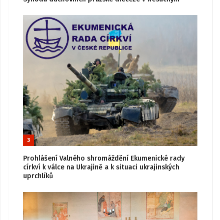
3
Prohlášení Valného shromáždění Ekumenické rady
církví k válce na Ukrajině a k situaci ukrajinských
uprchlíků