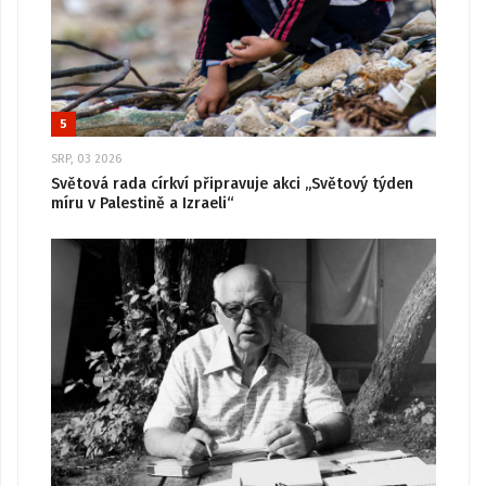
5
SRP, 03 2026
Světová rada církví připravuje akci „Světový týden
míru v Palestině a Izraeli“