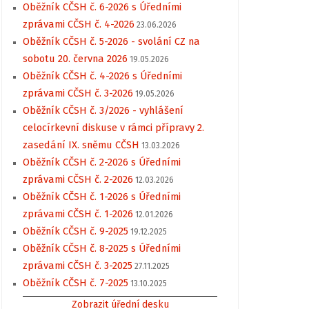
Oběžník CČSH č. 6-2026 s Úředními
zprávami CČSH č. 4-2026
23.06.2026
Oběžník CČSH č. 5-2026 - svolání CZ na
sobotu 20. června 2026
19.05.2026
Oběžník CČSH č. 4-2026 s Úředními
zprávami CČSH č. 3-2026
19.05.2026
Oběžník CČSH č. 3/2026 - vyhlášení
celocírkevní diskuse v rámci přípravy 2.
zasedání IX. sněmu CČSH
13.03.2026
Oběžník CČSH č. 2-2026 s Úředními
zprávami CČSH č. 2-2026
12.03.2026
Oběžník CČSH č. 1-2026 s Úředními
zprávami CČSH č. 1-2026
12.01.2026
Oběžník CČSH č. 9-2025
19.12.2025
Oběžník CČSH č. 8-2025 s Úředními
zprávami CČSH č. 3-2025
27.11.2025
Oběžník CČSH č. 7-2025
13.10.2025
Zobrazit úřední desku