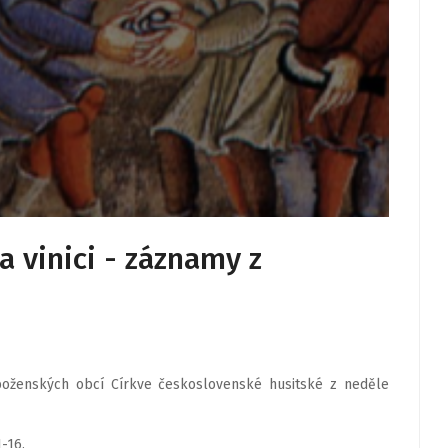
a vinici - záznamy z
oženských obcí Církve československé husitské z neděle
1-16.