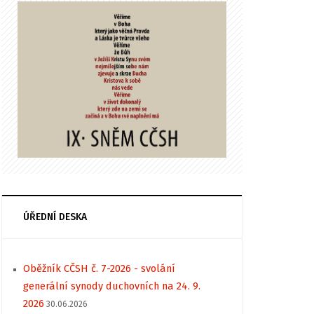
ÚŘEDNÍ DESKA
Oběžník CČSH č. 7-2026 - svolání
generální synody duchovních na 24. 9.
2026
30.06.2026