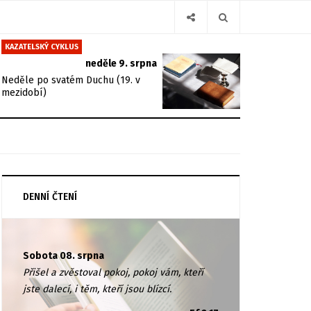
KAZATELSKÝ CYKLUS
neděle 9. srpna
Neděle po svatém Duchu (19. v
mezidobí)
DENNÍ ČTENÍ
Sobota 08. srpna
Přišel a zvěstoval pokoj, pokoj vám, kteří
jste dalecí, i těm, kteří jsou blízcí.