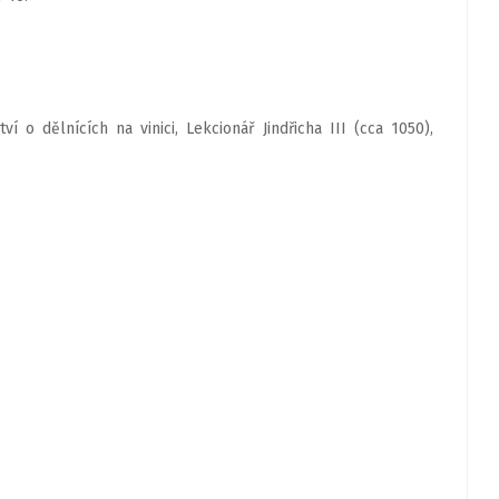
o dělnících na vinici, Lekcionář Jindřicha III (cca 1050),