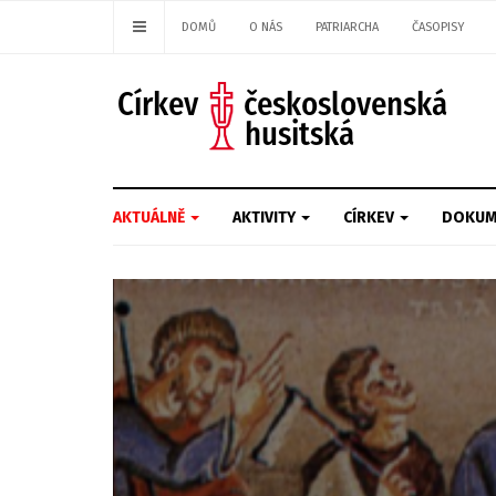
DOMŮ
O NÁS
PATRIARCHA
ČASOPISY
AKTUÁLNĚ
AKTIVITY
CÍRKEV
DOKUM