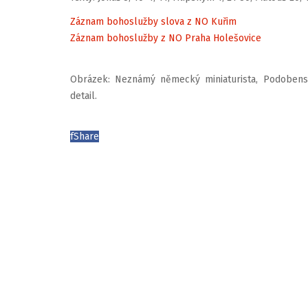
Záznam bohoslužby slova z NO Kuřim
Záznam bohoslužby z NO Praha Holešovice
Obrázek: Neznámý německý miniaturista, Podobenství 
detail.
f
Share