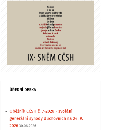
ÚŘEDNÍ DESKA
Oběžník CČSH č. 7-2026 - svolání
generální synody duchovních na 24. 9.
2026
30.06.2026