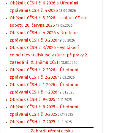
Oběžník CČSH č. 6-2026 s Úředními
zprávami CČSH č. 4-2026
23.06.2026
Oběžník CČSH č. 5-2026 - svolání CZ na
sobotu 20. června 2026
19.05.2026
Oběžník CČSH č. 4-2026 s Úředními
zprávami CČSH č. 3-2026
19.05.2026
Oběžník CČSH č. 3/2026 - vyhlášení
celocírkevní diskuse v rámci přípravy 2.
zasedání IX. sněmu CČSH
13.03.2026
Oběžník CČSH č. 2-2026 s Úředními
zprávami CČSH č. 2-2026
12.03.2026
Oběžník CČSH č. 1-2026 s Úředními
zprávami CČSH č. 1-2026
12.01.2026
Oběžník CČSH č. 9-2025
19.12.2025
Oběžník CČSH č. 8-2025 s Úředními
zprávami CČSH č. 3-2025
27.11.2025
Oběžník CČSH č. 7-2025
13.10.2025
Zobrazit úřední desku