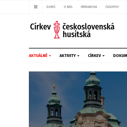
DOMŮ
O NÁS
PATRIARCHA
ČASOPISY
AKTUÁLNĚ
AKTIVITY
CÍRKEV
DOKUM