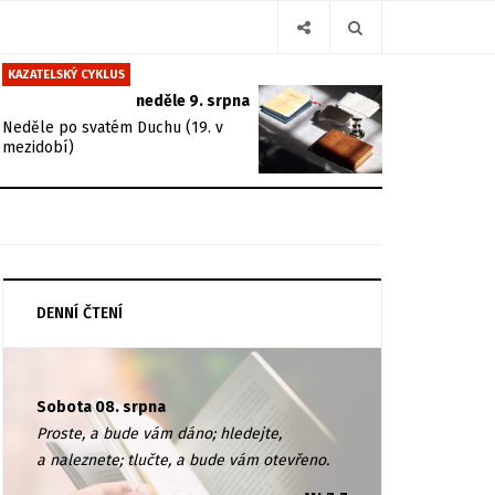
KAZATELSKÝ CYKLUS
neděle 9. srpna
Neděle po svatém Duchu (19. v
mezidobí)
DENNÍ ČTENÍ
Sobota 08. srpna
Proste, a bude vám dáno; hledejte,
a naleznete; tlučte, a bude vám otevřeno.