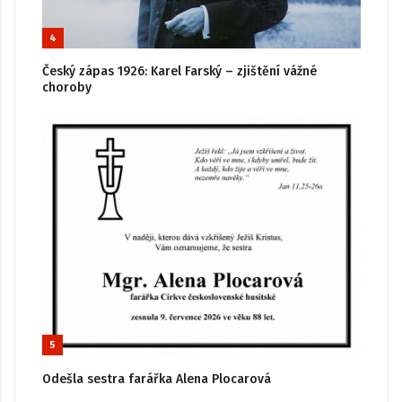
4
Český zápas 1926: Karel Farský – zjištění vážné
choroby
5
Odešla sestra farářka Alena Plocarová