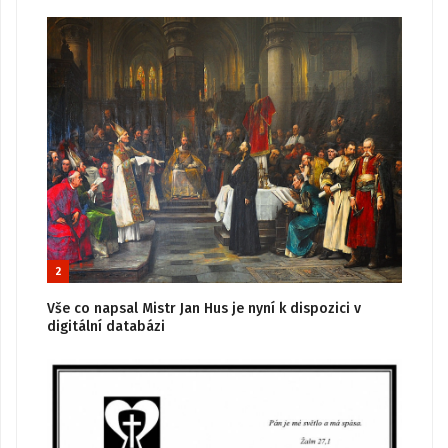
2
Vše co napsal Mistr Jan Hus je nyní k dispozici v
digitální databázi