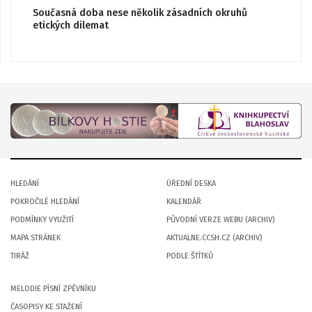
Současná doba nese několik zásadních okruhů
etických dilemat
HLEDÁNÍ
ÚŘEDNÍ DESKA
POKROČILÉ HLEDÁNÍ
KALENDÁŘ
PODMÍNKY VYUŽITÍ
PŮVODNÍ VERZE WEBU (ARCHIV)
MAPA STRÁNEK
AKTUALNE.CCSH.CZ (ARCHIV)
TIRÁŽ
PODLE ŠTÍTKŮ
MELODIE PÍSNÍ ZPĚVNÍKU
ČASOPISY KE STAŽENÍ