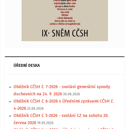
ÚŘEDNÍ DESKA
Oběžník CČSH č. 7-2026 - svolání generální synody
duchovních na 24. 9. 2026
30.06.2026
Oběžník CČSH č. 6-2026 s Úředními zprávami CČSH č.
4-2026
23.06.2026
Oběžník CČSH č. 5-2026 - svolání CZ na sobotu 20.
června 2026
19.05.2026