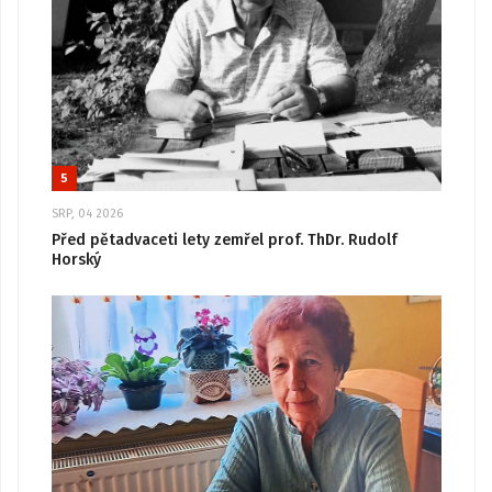
5
SRP, 04 2026
Před pětadvaceti lety zemřel prof. ThDr. Rudolf
Horský