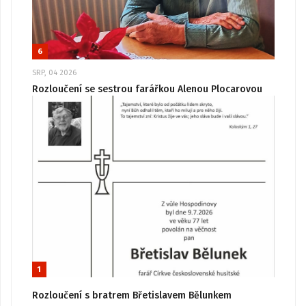
6
SRP, 04 2026
Rozloučení se sestrou farářkou Alenou Plocarovou
1
Rozloučení s bratrem Břetislavem Bělunkem