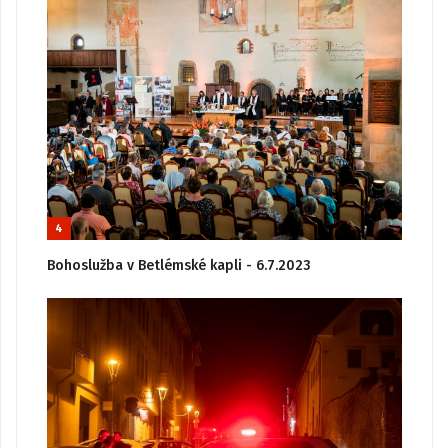
4
Bohoslužba v Betlémské kapli - 6.7.2023