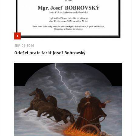
1
SRP, 03 2026
Odešel bratr farář Josef Bobrovský