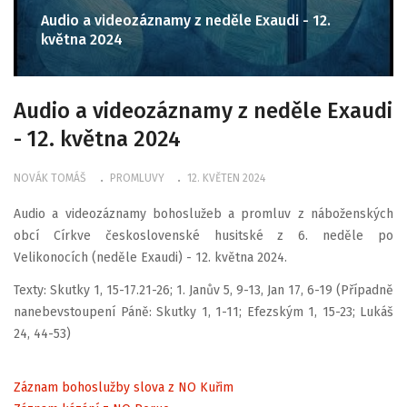
Audio a videozáznamy z neděle Exaudi - 12.
května 2024
Audio a videozáznamy z neděle Exaudi
- 12. května 2024
NOVÁK TOMÁŠ
PROMLUVY
12. KVĚTEN 2024
Audio a videozáznamy bohoslužeb a promluv z náboženských
obcí Církve československé husitské z 6. neděle po
Velikonocích (neděle Exaudi) - 12. května 2024.
Texty: Skutky 1, 15-17.21-26; 1. Janův 5, 9-13, Jan 17, 6-19 (Případně
nanebevstoupení Páně: Skutky 1, 1-11; Efezským 1, 15-23; Lukáš
24, 44-53)
Záznam bohoslužby slova z NO Kuřim