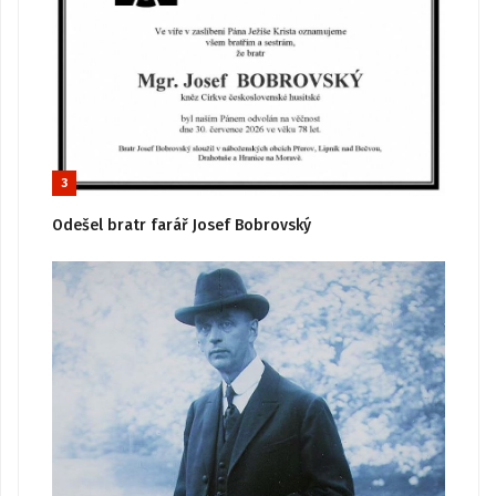
3
Odešel bratr farář Josef Bobrovský