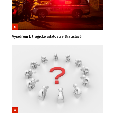
5
Vyjádření k tragické události v Bratislavě
6