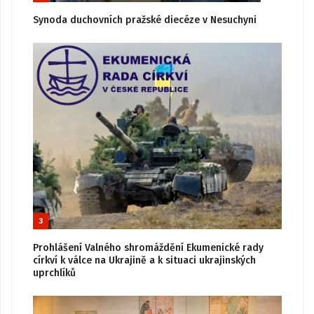
Synoda duchovních pražské diecéze v Nesuchyni
3
Prohlášení Valného shromáždění Ekumenické rady
církví k válce na Ukrajině a k situaci ukrajinských
uprchlíků