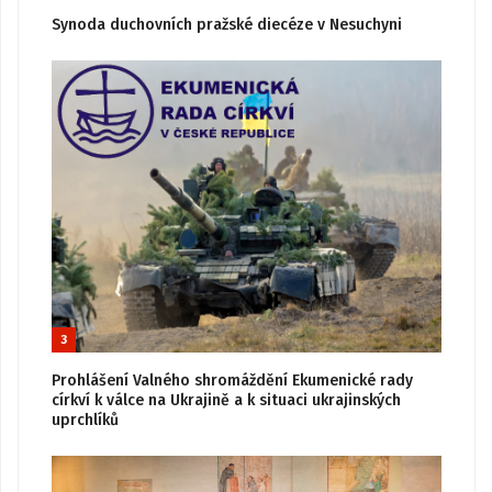
Synoda duchovních pražské diecéze v Nesuchyni
3
Prohlášení Valného shromáždění Ekumenické rady
církví k válce na Ukrajině a k situaci ukrajinských
uprchlíků