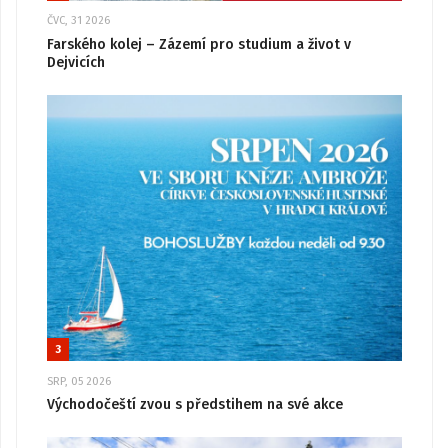
ČVC, 31 2026
Farského kolej – Zázemí pro studium a život v
Dejvicích
3
SRP, 05 2026
Východočeští zvou s předstihem na své akce