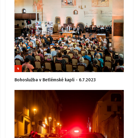
4
Bohoslužba v Betlémské kapli - 6.7.2023