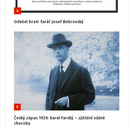
4
Odešel bratr farář Josef Bobrovský
5
Český zápas 1926: Karel Farský – zjištění vážné
choroby