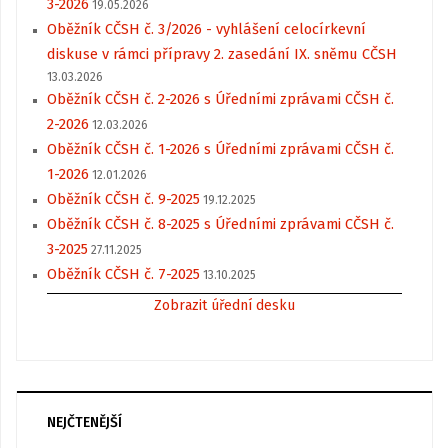
3-2026
19.05.2026
Oběžník CČSH č. 3/2026 - vyhlášení celocírkevní
diskuse v rámci přípravy 2. zasedání IX. sněmu CČSH
13.03.2026
Oběžník CČSH č. 2-2026 s Úředními zprávami CČSH č.
2-2026
12.03.2026
Oběžník CČSH č. 1-2026 s Úředními zprávami CČSH č.
1-2026
12.01.2026
Oběžník CČSH č. 9-2025
19.12.2025
Oběžník CČSH č. 8-2025 s Úředními zprávami CČSH č.
3-2025
27.11.2025
Oběžník CČSH č. 7-2025
13.10.2025
Zobrazit úřední desku
NEJČTENĚJŠÍ