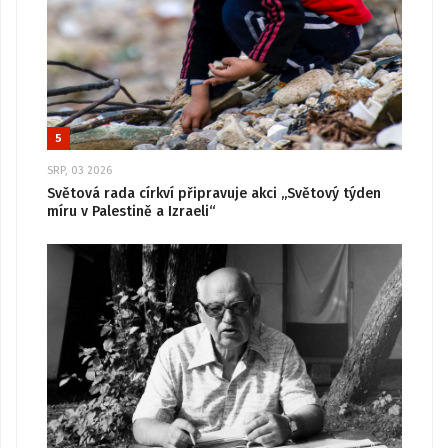
5
SRP, 03 2026
Světová rada církví připravuje akci „Světový týden
míru v Palestině a Izraeli“