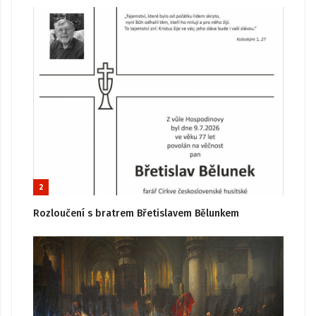
2
Rozloučení s bratrem Břetislavem Bělunkem