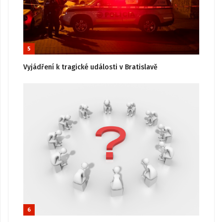
5
Vyjádření k tragické události v Bratislavě
6