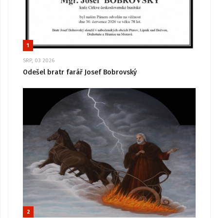
1
SRP, 03 2026
Odešel bratr farář Josef Bobrovský
2