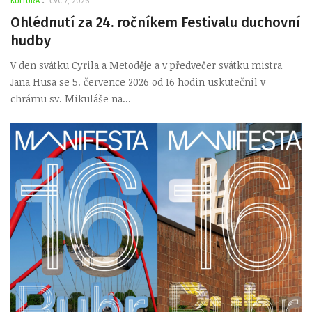
KULTURA
ČVC 7, 2026
Ohlédnutí za 24. ročníkem Festivalu duchovní
hudby
V den svátku Cyrila a Metoděje a v předvečer svátku mistra
Jana Husa se 5. července 2026 od 16 hodin uskutečnil v
chrámu sv. Mikuláše na...