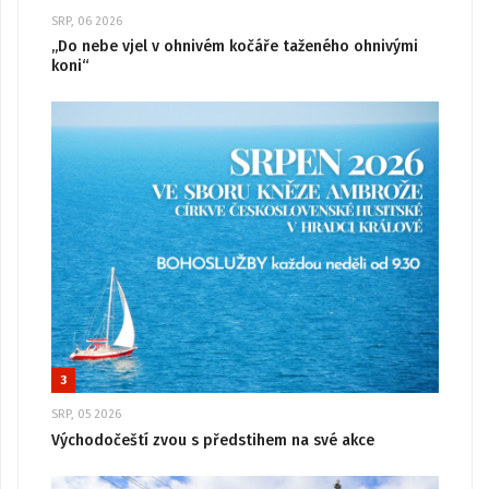
SRP, 06 2026
„Do nebe vjel v ohnivém kočáře taženého ohnivými
koni“
3
SRP, 05 2026
Východočeští zvou s předstihem na své akce