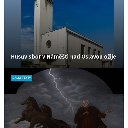
Husův sbor v Náměšti nad Oslavou ožije
DALŠÍ TEXTY