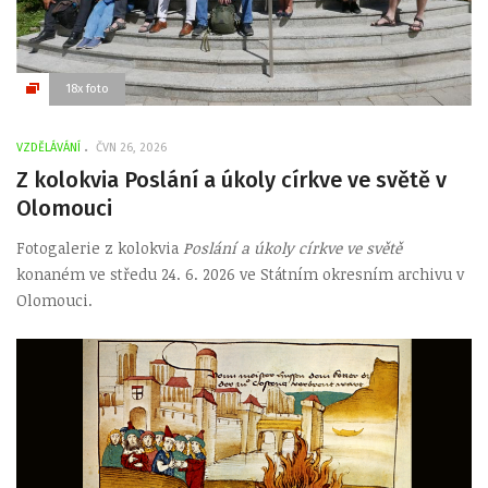
18x foto
VZDĚLÁVÁNÍ
ČVN 26, 2026
Z kolokvia Poslání a úkoly církve ve světě v
Olomouci
Fotogalerie z kolokvia
Poslání a úkoly církve ve světě
konaném ve středu 24. 6. 2026 ve Státním okresním archivu v
Olomouci.