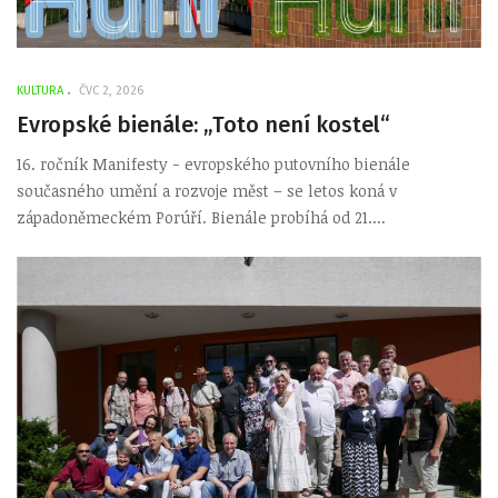
KULTURA
ČVC 2, 2026
Evropské bienále: „Toto není kostel“
16. ročník Manifesty - evropského putovního bienále
současného umění a rozvoje měst – se letos koná v
západoněmeckém Porúří. Bienále probíhá od 21....