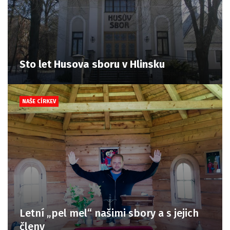
Sto let Husova sboru v Hlinsku
NAŠE CÍRKEV
Letní „pel mel“ našimi sbory a s jejich
členy