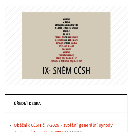
ÚŘEDNÍ DESKA
Oběžník CČSH č. 7-2026 - svolání generální synody