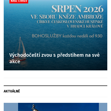
NAŠE CÍRKEV
Východočeští zvou s předstihem na své
akce
AKTUÁLNĚ