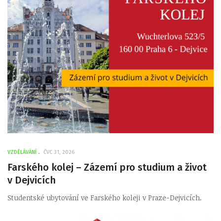
VZDĚLÁVÁNÍ
ČVC 31, 2026
Farského kolej – Zázemí pro studium a život
v Dejvicích
Studentské ubytování ve Farského koleji v Praze-Dejvicích.