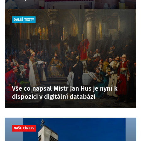
DALŠÍ TEXTY
Vše co napsal Mistr Jan Hus je nyní k
dispozici v digitální databázi
NAŠE CÍRKEV