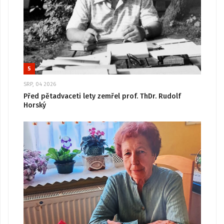
5
SRP, 04 2026
Před pětadvaceti lety zemřel prof. ThDr. Rudolf
Horský