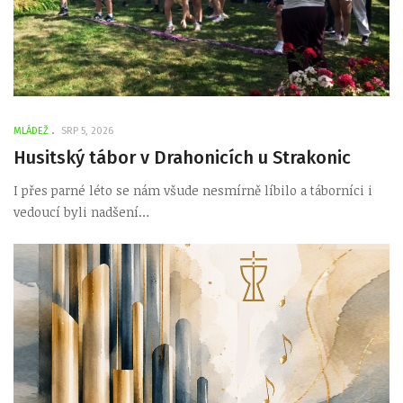
MLÁDEŽ
SRP 5, 2026
Husitský tábor v Drahonicích u Strakonic
I přes parné léto se nám všude nesmírně líbilo a táborníci i
vedoucí byli nadšení…