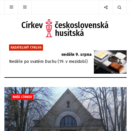
KAZATELSKÝ CYKLUS
neděle 9. srpna
Neděle po svatém Duchu (19. v mezidobí)
NAŠE CÍRKEV