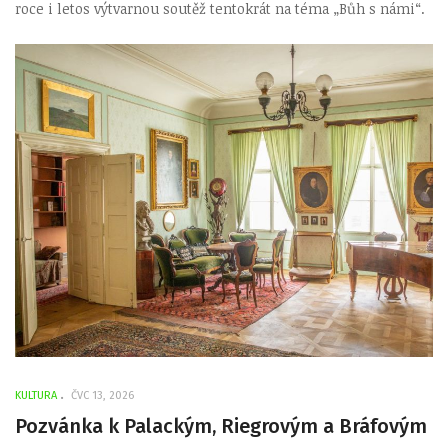
roce i letos výtvarnou soutěž tentokrát na téma „Bůh s námi“.
KULTURA
ČVC 13, 2026
Pozvánka k Palackým, Riegrovým a Bráfovým