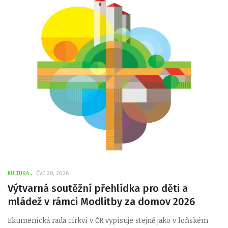
KULTURA
ČVC 28, 2026
Výtvarná soutěžní přehlídka pro děti a
mládež v rámci Modlitby za domov 2026
Ekumenická rada církví v ČR vypisuje stejně jako v loňském