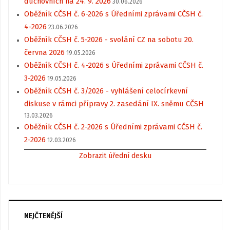
duchovních na 24. 9. 2026
30.06.2026
Oběžník CČSH č. 6-2026 s Úředními zprávami CČSH č.
4-2026
23.06.2026
Oběžník CČSH č. 5-2026 - svolání CZ na sobotu 20.
června 2026
19.05.2026
Oběžník CČSH č. 4-2026 s Úředními zprávami CČSH č.
3-2026
19.05.2026
Oběžník CČSH č. 3/2026 - vyhlášení celocírkevní
diskuse v rámci přípravy 2. zasedání IX. sněmu CČSH
13.03.2026
Oběžník CČSH č. 2-2026 s Úředními zprávami CČSH č.
2-2026
12.03.2026
Zobrazit úřední desku
NEJČTENĚJŠÍ