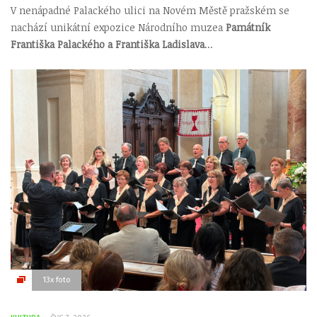
V nenápadné Palackého ulici na Novém Městě pražském se
nachází unikátní expozice Národního muzea
Památník
Františka Palackého a Františka Ladislava
...
13x foto