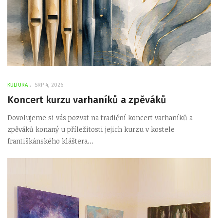
KULTURA
SRP 4, 2026
Koncert kurzu varhaníků a zpěváků
Dovolujeme si vás pozvat na tradiční koncert varhaníků a
zpěváků konaný u příležitosti jejich kurzu v kostele
františkánského kláštera...