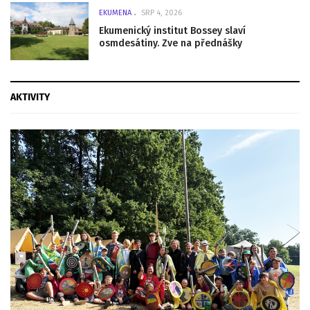
EKUMENA
SRP 4, 2026
Ekumenický institut Bossey slaví
osmdesátiny. Zve na přednášky
AKTIVITY