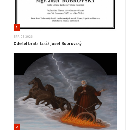
1
SRP, 03 2026
Odešel bratr farář Josef Bobrovský
2