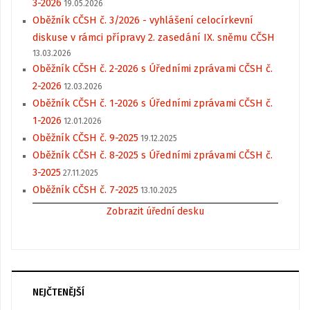
3-2026
19.05.2026
Oběžník CČSH č. 3/2026 - vyhlášení celocírkevní
diskuse v rámci přípravy 2. zasedání IX. sněmu CČSH
13.03.2026
Oběžník CČSH č. 2-2026 s Úředními zprávami CČSH č.
2-2026
12.03.2026
Oběžník CČSH č. 1-2026 s Úředními zprávami CČSH č.
1-2026
12.01.2026
Oběžník CČSH č. 9-2025
19.12.2025
Oběžník CČSH č. 8-2025 s Úředními zprávami CČSH č.
3-2025
27.11.2025
Oběžník CČSH č. 7-2025
13.10.2025
Zobrazit úřední desku
NEJČTENĚJŠÍ