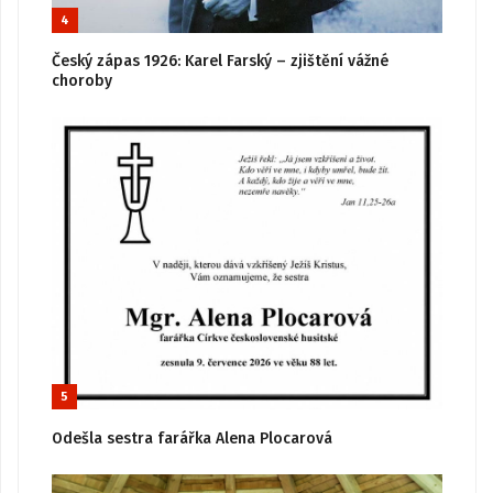
4
Český zápas 1926: Karel Farský – zjištění vážné
choroby
5
Odešla sestra farářka Alena Plocarová