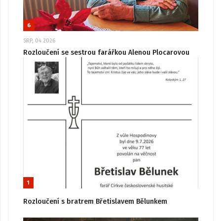
6
SRP, 04 2026
Rozloučení se sestrou farářkou Alenou Plocarovou
1
Rozloučení s bratrem Břetislavem Bělunkem