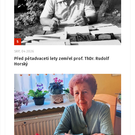
5
SRP, 04 2026
Před pětadvaceti lety zemřel prof. ThDr. Rudolf
Horský