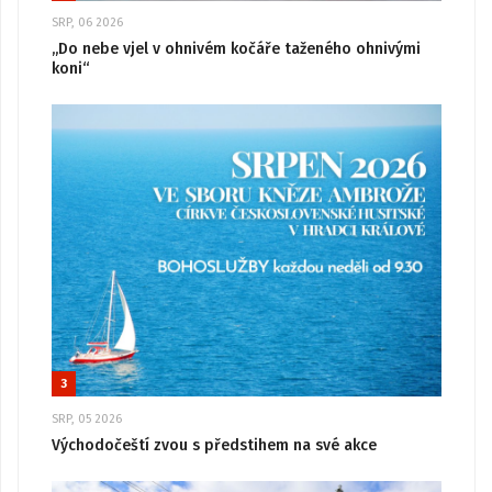
SRP, 06 2026
„Do nebe vjel v ohnivém kočáře taženého ohnivými
koni“
3
SRP, 05 2026
Východočeští zvou s předstihem na své akce