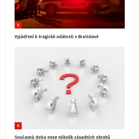
5
Vyjádření k tragické události v Bratislavě
6
Současná doba nese několik zásadních okruhů