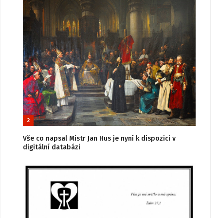
2
Vše co napsal Mistr Jan Hus je nyní k dispozici v
digitální databázi