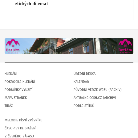
etických dilemat
HLEDÁNÍ
ÚŘEDNÍ DESKA
POKROČILÉ HLEDÁNÍ
KALENDÁŘ
PODMÍNKY VYUŽITÍ
PŮVODNÍ VERZE WEBU (ARCHIV)
MAPA STRÁNEK
AKTUALNE.CCSH.CZ (ARCHIV)
TIRÁŽ
PODLE ŠTÍTKŮ
MELODIE PÍSNÍ ZPĚVNÍKU
ČASOPISY KE STAŽENÍ
Z ČESKÉHO ZÁPASU