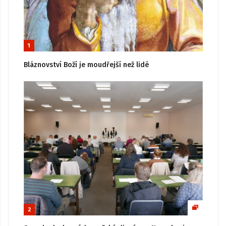
1
Bláznovství Boží je moudřejší než lidé
2