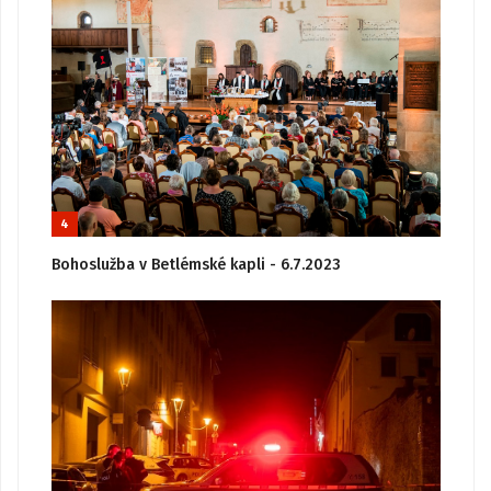
4
Bohoslužba v Betlémské kapli - 6.7.2023