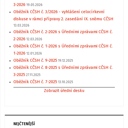
3-2026
19.05.2026
Oběžník CČSH č. 3/2026 - vyhlášení celocírkevní
diskuse v rámci přípravy 2. zasedání IX. sněmu CČSH
13.03.2026
Oběžník CČSH č. 2-2026 s Úředními zprávami CČSH č.
2-2026
12.03.2026
Oběžník CČSH č. 1-2026 s Úředními zprávami CČSH č.
1-2026
12.01.2026
Oběžník CČSH č. 9-2025
19.12.2025
Oběžník CČSH č. 8-2025 s Úředními zprávami CČSH č.
3-2025
27.11.2025
Oběžník CČSH č. 7-2025
13.10.2025
Zobrazit úřední desku
NEJČTENĚJŠÍ