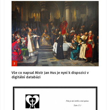
2
Vše co napsal Mistr Jan Hus je nyní k dispozici v
digitální databázi