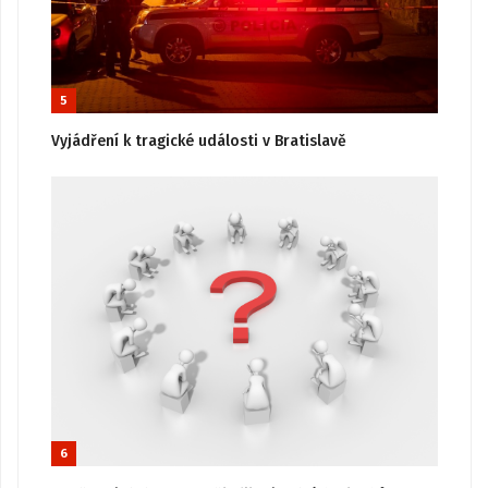
5
Vyjádření k tragické události v Bratislavě
6