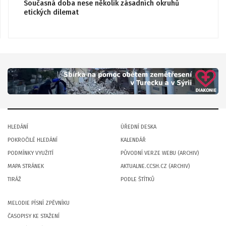
Současná doba nese několik zásadních okruhů
etických dilemat
HLEDÁNÍ
ÚŘEDNÍ DESKA
POKROČILÉ HLEDÁNÍ
KALENDÁŘ
PODMÍNKY VYUŽITÍ
PŮVODNÍ VERZE WEBU (ARCHIV)
MAPA STRÁNEK
AKTUALNE.CCSH.CZ (ARCHIV)
TIRÁŽ
PODLE ŠTÍTKŮ
MELODIE PÍSNÍ ZPĚVNÍKU
ČASOPISY KE STAŽENÍ