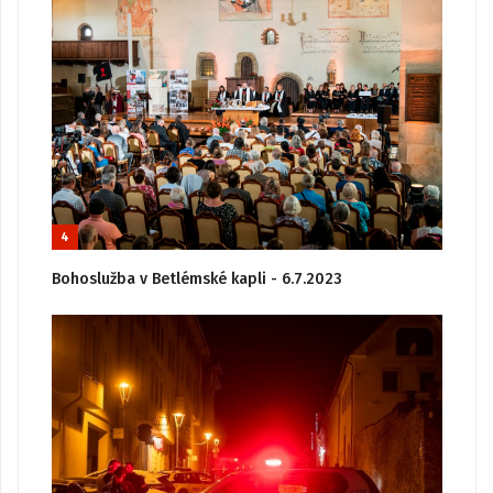
4
Bohoslužba v Betlémské kapli - 6.7.2023