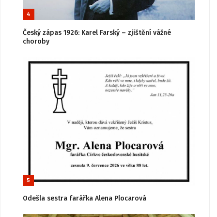
4
Český zápas 1926: Karel Farský – zjištění vážné
choroby
5
Odešla sestra farářka Alena Plocarová