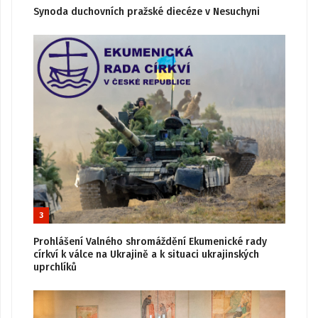
Synoda duchovních pražské diecéze v Nesuchyni
3
Prohlášení Valného shromáždění Ekumenické rady
církví k válce na Ukrajině a k situaci ukrajinských
uprchlíků