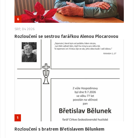
6
SRP, 04 2026
Rozloučení se sestrou farářkou Alenou Plocarovou
1
Rozloučení s bratrem Břetislavem Bělunkem