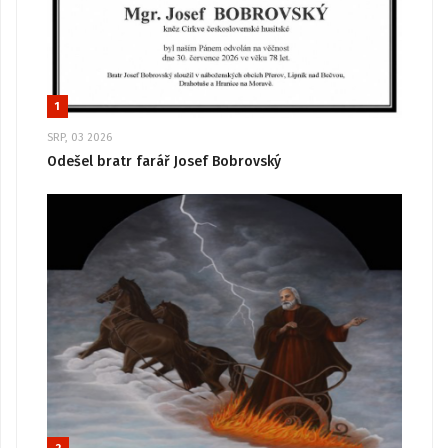
1
SRP, 03 2026
Odešel bratr farář Josef Bobrovský