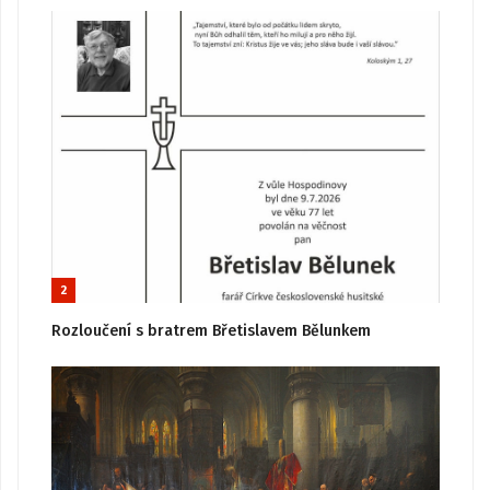
2
Rozloučení s bratrem Břetislavem Bělunkem