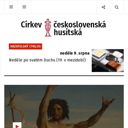
KAZATELSKÝ CYKLUS
neděle 9. srpna
Neděle po svatém Duchu (19. v mezidobí)