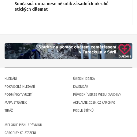
Současná doba nese několik zásadních okruhů
etických dilemat
HLEDÁNÍ
ÚŘEDNÍ DESKA
POKROČILÉ HLEDÁNÍ
KALENDÁŘ
PODMÍNKY VYUŽITÍ
PŮVODNÍ VERZE WEBU (ARCHIV)
MAPA STRÁNEK
AKTUALNE.CCSH.CZ (ARCHIV)
TIRÁŽ
PODLE ŠTÍTKŮ
MELODIE PÍSNÍ ZPĚVNÍKU
ČASOPISY KE STAŽENÍ