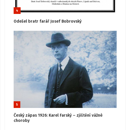
4
Odešel bratr farář Josef Bobrovský
5
Český zápas 1926: Karel Farský – zjištění vážné
choroby