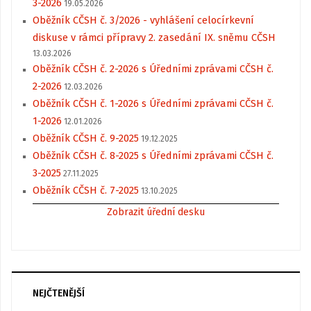
3-2026
19.05.2026
Oběžník CČSH č. 3/2026 - vyhlášení celocírkevní
diskuse v rámci přípravy 2. zasedání IX. sněmu CČSH
13.03.2026
Oběžník CČSH č. 2-2026 s Úředními zprávami CČSH č.
2-2026
12.03.2026
Oběžník CČSH č. 1-2026 s Úředními zprávami CČSH č.
1-2026
12.01.2026
Oběžník CČSH č. 9-2025
19.12.2025
Oběžník CČSH č. 8-2025 s Úředními zprávami CČSH č.
3-2025
27.11.2025
Oběžník CČSH č. 7-2025
13.10.2025
Zobrazit úřední desku
NEJČTENĚJŠÍ