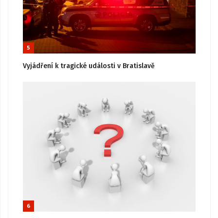
5
Vyjádření k tragické události v Bratislavě
6