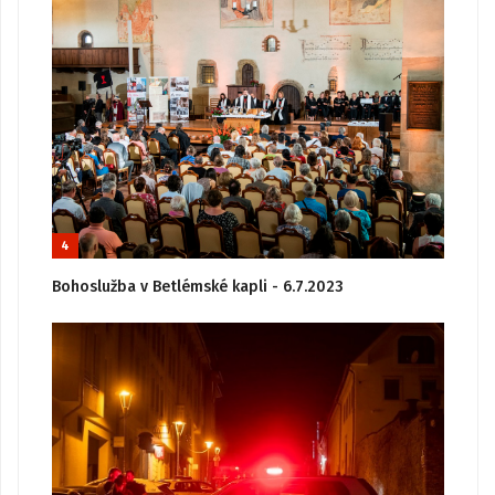
4
Bohoslužba v Betlémské kapli - 6.7.2023