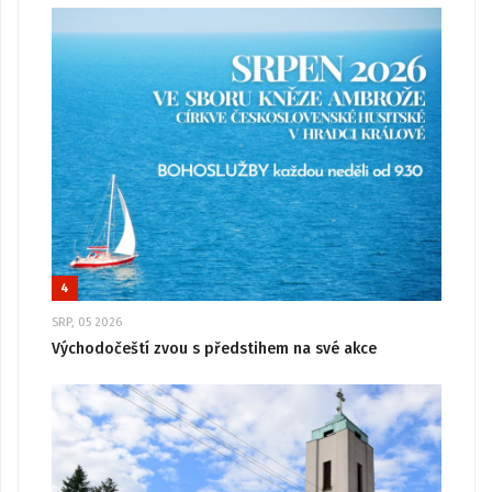
4
SRP, 05 2026
Východočeští zvou s předstihem na své akce