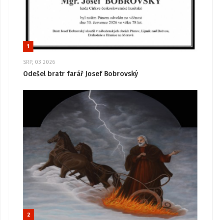
1
SRP, 03 2026
Odešel bratr farář Josef Bobrovský
2