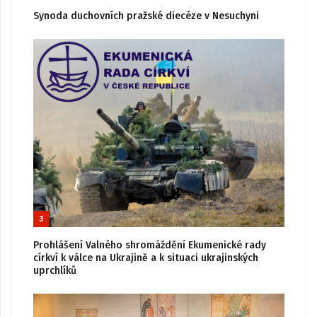
Synoda duchovních pražské diecéze v Nesuchyni
3
Prohlášení Valného shromáždění Ekumenické rady
církví k válce na Ukrajině a k situaci ukrajinských
uprchlíků