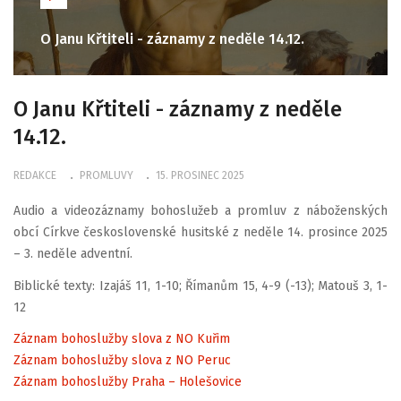
O Janu Křtiteli - záznamy z neděle 14.12.
O Janu Křtiteli - záznamy z neděle
14.12.
REDAKCE
PROMLUVY
15. PROSINEC 2025
Audio a videozáznamy bohoslužeb a promluv z náboženských
obcí Církve československé husitské z neděle 14. prosince 2025
– 3. neděle adventní.
Biblické texty: Izajáš 11, 1-10; Římanům 15, 4-9 (-13); Matouš 3, 1-
12
Záznam bohoslužby slova z NO Kuřim
Záznam bohoslužby slova z NO Peruc
Záznam bohoslužby Praha – Holešovice