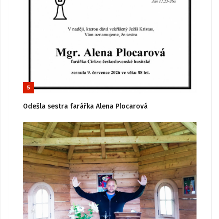
5
Odešla sestra farářka Alena Plocarová