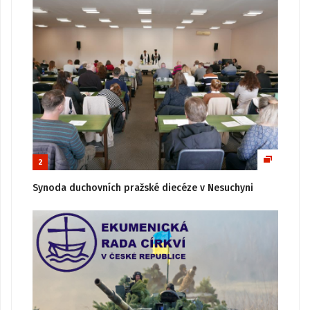
2
Synoda duchovních pražské diecéze v Nesuchyni