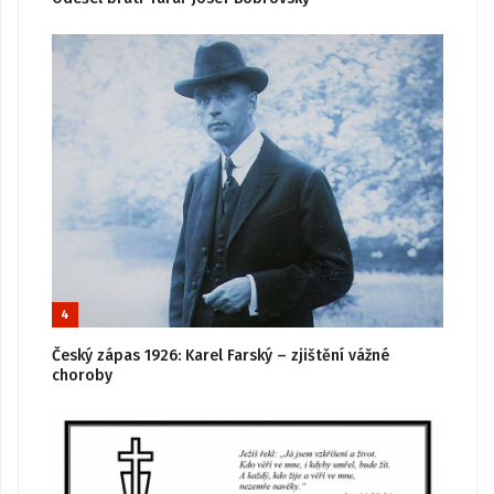
4
Český zápas 1926: Karel Farský – zjištění vážné
choroby