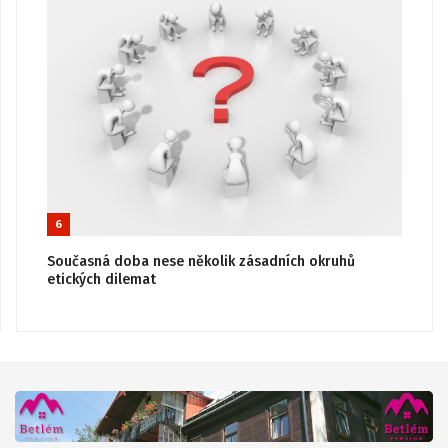
6
Současná doba nese několik zásadních okruhů
etických dilemat