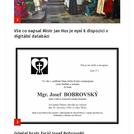
2
Vše co napsal Mistr Jan Hus je nyní k dispozici v
digitální databázi
3
Odešel bratr farář Josef Bobrovský