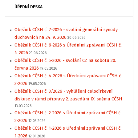
ÚŘEDNÍ DESKA
Oběžník CČSH č. 7-2026 - svolání generální synody
duchovních na 24. 9. 2026
30.06.2026
Oběžník CČSH č. 6-2026 s Úředními zprávami CČSH č.
4-2026
23.06.2026
Oběžník CČSH č. 5-2026 - svolání CZ na sobotu 20.
června 2026
19.05.2026
Oběžník CČSH č. 4-2026 s Úředními zprávami CČSH č.
3-2026
19.05.2026
Oběžník CČSH č. 3/2026 - vyhlášení celocírkevní
diskuse v rámci přípravy 2. zasedání IX. sněmu CČSH
13.03.2026
Oběžník CČSH č. 2-2026 s Úředními zprávami CČSH č.
2-2026
12.03.2026
Oběžník CČSH č. 1-2026 s Úředními zprávami CČSH č.
1-2026
12.01.2026