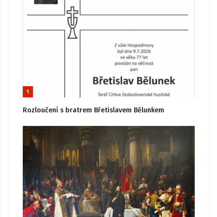
1
Rozloučení s bratrem Břetislavem Bělunkem