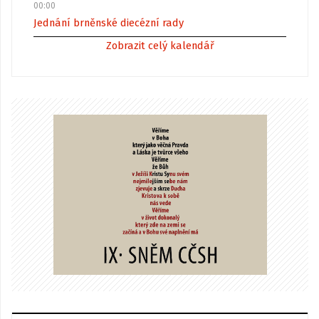
00:00
Jednání brněnské diecézní rady
Zobrazit celý kalendář