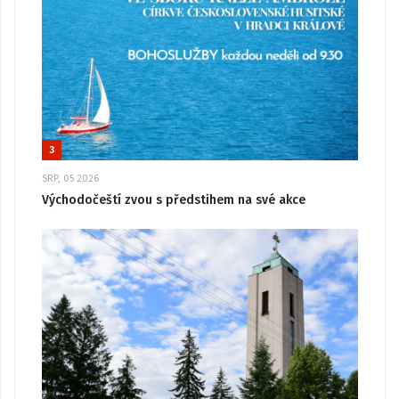
3
SRP, 05 2026
Východočeští zvou s předstihem na své akce