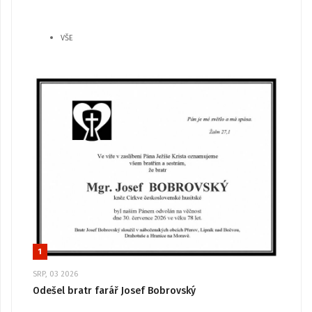
VŠE
1
SRP, 03 2026
Odešel bratr farář Josef Bobrovský