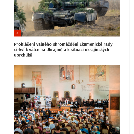
3
Prohlášení Valného shromáždění Ekumenické rady
církví k válce na Ukrajině a k situaci ukrajinských
uprchlíků