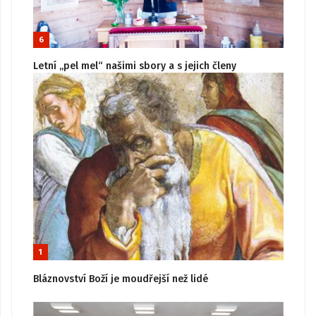
6
Letní „pel mel“ našimi sbory a s jejich členy
1
Bláznovství Boží je moudřejší než lidé