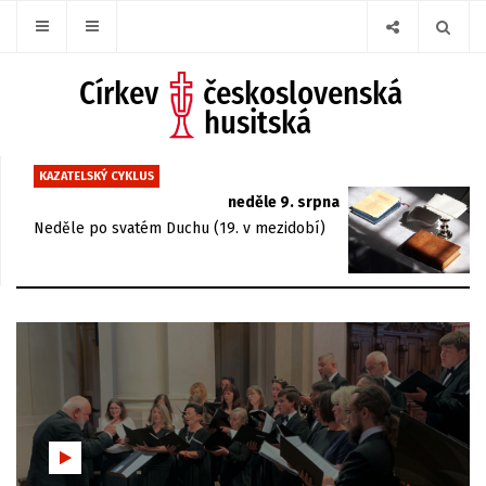
KAZATELSKÝ CYKLUS
neděle 9. srpna
Neděle po svatém Duchu (19. v mezidobí)