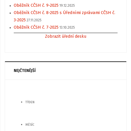
Oběžník CČSH č. 9-2025
19.12.2025
Oběžník CČSH č. 8-2025 s Úředními zprávami CČSH č.
3-2025
27.11.2025
Oběžník CČSH č. 7-2025
13.10.2025
Zobrazit úřední desku
NEJČTENĚJŠÍ
TÝDEN
MĚSÍC