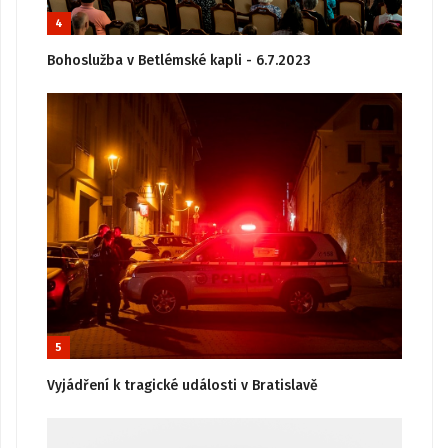
4
Bohoslužba v Betlémské kapli - 6.7.2023
5
Vyjádření k tragické události v Bratislavě