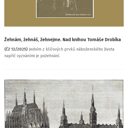
Žehnám, žehnáš, žehnejme. Nad knihou Tomáše Drobíka
(ČZ 12/2025)
Jedním z klíčových prvků náboženského života
napříč vyznáními je požehnání.