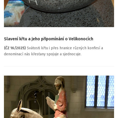
Slavení křtu a jeho připomínání o Velikonocích
(ČZ 16/2025)
Svátosti křtu i přes hranice různých konfesí a
denominací nás křesťany spojuje a sjednocuje.