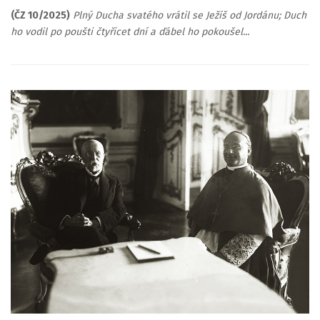
(ČZ 10/2025)
Plný Ducha svatého vrátil se Ježíš od Jordánu; Duch
ho vodil po poušti čtyřicet dní a ďábel ho pokoušel...