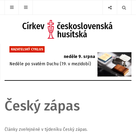
KAZATELSKÝ CYKLUS
neděle 9. srpna
Neděle po svatém Duchu (19. v mezidobí)
Český zápas
Články zveřejněné v týdeníku Český zápas.