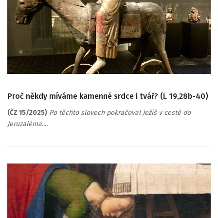
Proč někdy míváme kamenné srdce i tvář? (L 19,28b-40)
(ČZ 15/2025)
Po těchto slovech pokračoval Ježíš v cestě do
Jeruzaléma....