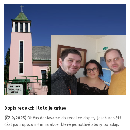
Dopis redakci: I toto je církev
(ČZ 9/2025)
Občas dostáváme do redakce dopisy. Jejich největší
část jsou upozornění na akce, které jednotlivé sbory pořádají.