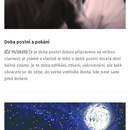
Doba postní a pokání
(ČZ 11/2025)
Že je doba postní dobou přípravnou na velkou
slavnost, je známé a vlastně je toho o době postní docela dost
běžně známo. Je to doba odříkání, ztišení, uskromnění, ale také
obrácení se do sebe, do svého vnitřního života, kde jsme sami
před Bohem.