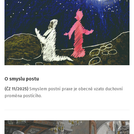
O smyslu postu
(ČZ 11/2025)
Smyslem postní praxe je obecně vzato duchovní
proměna postícího.