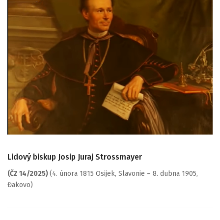
Lidový biskup Josip Juraj Strossmayer
(ČZ 14/2025)
(4. února 1815 Osijek, Slavonie – 8. dubna 1905,
Đakovo)