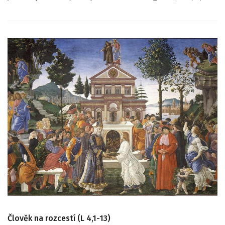
Člověk na rozcestí (L 4,1-13)