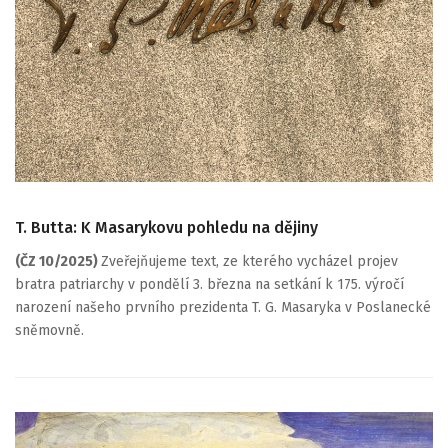
T. Butta: K Masarykovu pohledu na dějiny
(ČZ 10/2025)
Zveřejňujeme text, ze kterého vycházel projev
bratra patriarchy v pondělí 3. března na setkání k 175. výročí
narození našeho prvního prezidenta T. G. Masaryka v Poslanecké
sněmovně.