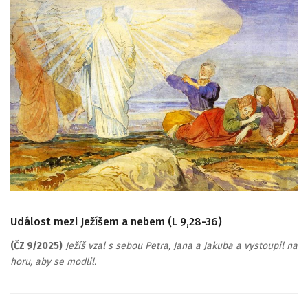
Událost mezi Ježíšem a nebem (L 9,28-36)
(ČZ 9/2025)
Ježíš vzal s sebou Petra, Jana a Jakuba a vystoupil na
horu, aby se modlil.