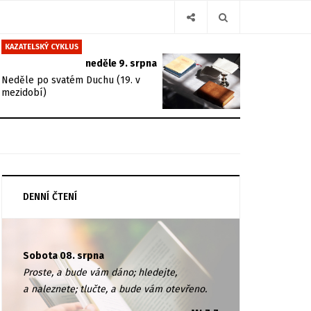
KAZATELSKÝ CYKLUS
neděle 9. srpna
Neděle po svatém Duchu (19. v
mezidobí)
DENNÍ ČTENÍ
Sobota 08. srpna
Proste, a bude vám dáno; hledejte,
a naleznete; tlučte, a bude vám otevřeno.