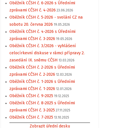
Oběžník CČSH č. 6-2026 s Úředními
zprávami CČSH č. 4-2026
23.06.2026
Oběžník CČSH č. 5-2026 - svolání CZ na
sobotu 20. června 2026
19.05.2026
Oběžník CČSH č. 4-2026 s Úředními
zprávami CČSH č. 3-2026
19.05.2026
Oběžník CČSH č. 3/2026 - vyhlášení
celocírkevní diskuse v rámci přípravy 2.
zasedání IX. sněmu CČSH
13.03.2026
Oběžník CČSH č. 2-2026 s Úředními
zprávami CČSH č. 2-2026
12.03.2026
Oběžník CČSH č. 1-2026 s Úředními
zprávami CČSH č. 1-2026
12.01.2026
Oběžník CČSH č. 9-2025
19.12.2025
Oběžník CČSH č. 8-2025 s Úředními
zprávami CČSH č. 3-2025
27.11.2025
Oběžník CČSH č. 7-2025
13.10.2025
Zobrazit úřední desku