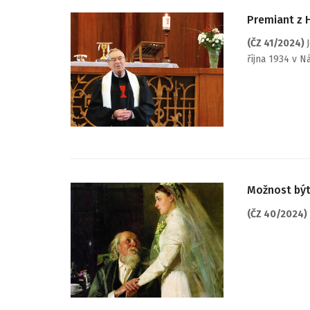
Premiant z 
(ČZ 41/2024)
října 1934 v N
Možnost být
(ČZ 40/2024)