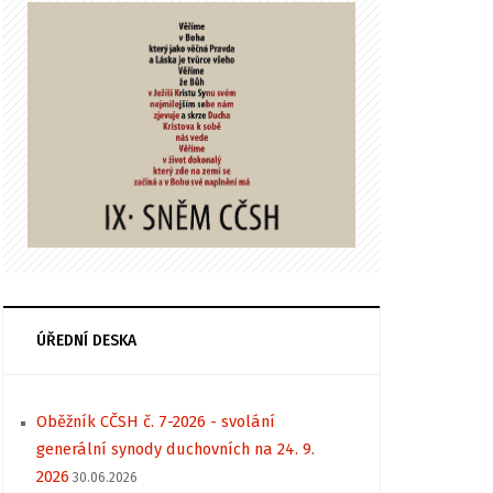
ÚŘEDNÍ DESKA
Oběžník CČSH č. 7-2026 - svolání
generální synody duchovních na 24. 9.
2026
30.06.2026