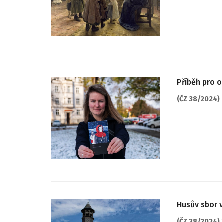
Příběh pro o
(ČZ 38/2024)
Husův sbor v
(ČZ 38/2024)