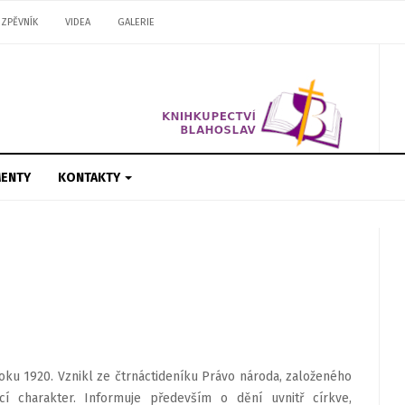
ZPĚVNÍK
VIDEA
GALERIE
ENTY
KONTAKTY
oku 1920. Vznikl ze čtrnáctideníku Právo národa, založeného
í charakter. Informuje především o dění uvnitř církve,