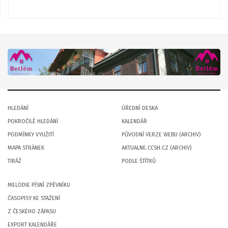
HLEDÁNÍ
ÚŘEDNÍ DESKA
POKROČILÉ HLEDÁNÍ
KALENDÁŘ
PODMÍNKY VYUŽITÍ
PŮVODNÍ VERZE WEBU (ARCHIV)
MAPA STRÁNEK
AKTUALNE.CCSH.CZ (ARCHIV)
TIRÁŽ
PODLE ŠTÍTKŮ
MELODIE PÍSNÍ ZPĚVNÍKU
ČASOPISY KE STAŽENÍ
Z ČESKÉHO ZÁPASU
EXPORT KALENDÁŘE