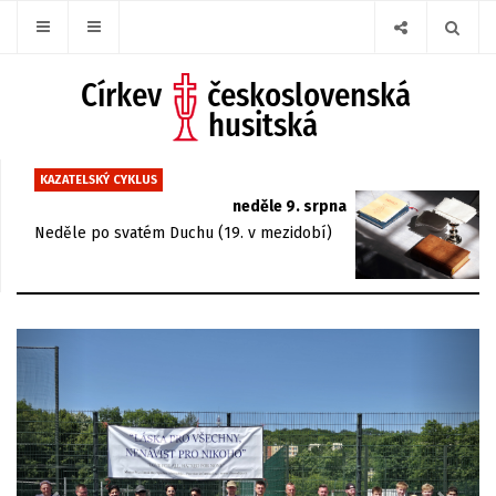
KAZATELSKÝ CYKLUS
neděle 9. srpna
Neděle po svatém Duchu (19. v mezidobí)
Previous
Next