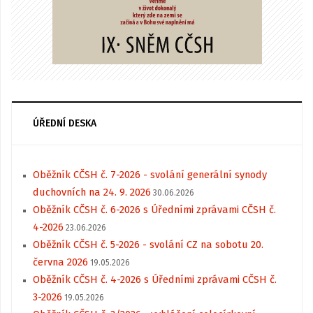
ÚŘEDNÍ DESKA
Oběžník CČSH č. 7-2026 - svolání generální synody
duchovních na 24. 9. 2026
30.06.2026
Oběžník CČSH č. 6-2026 s Úředními zprávami CČSH č.
4-2026
23.06.2026
Oběžník CČSH č. 5-2026 - svolání CZ na sobotu 20.
června 2026
19.05.2026
Oběžník CČSH č. 4-2026 s Úředními zprávami CČSH č.
3-2026
19.05.2026