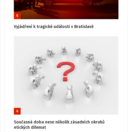
5
Vyjádření k tragické události v Bratislavě
6
Současná doba nese několik zásadních okruhů
etických dilemat