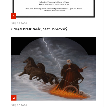
1
SRP, 03 2026
Odešel bratr farář Josef Bobrovský
2
SRP, 06 2026