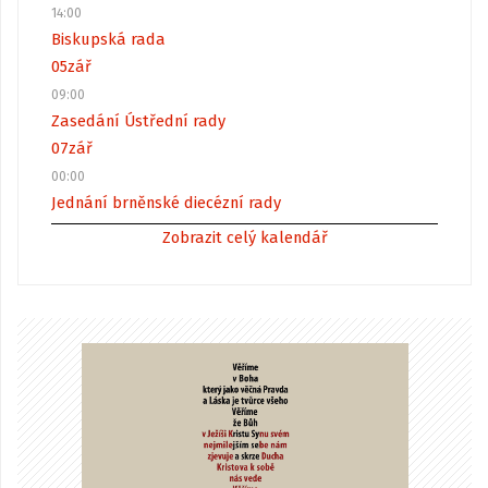
14:00
Biskupská rada
05
zář
09:00
Zasedání Ústřední rady
07
zář
00:00
Jednání brněnské diecézní rady
Zobrazit celý kalendář