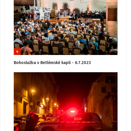
4
Bohoslužba v Betlémské kapli - 6.7.2023