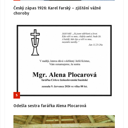
Český zápas 1926: Karel Farský – zjištění vážné
choroby
5
Odešla sestra farářka Alena Plocarová