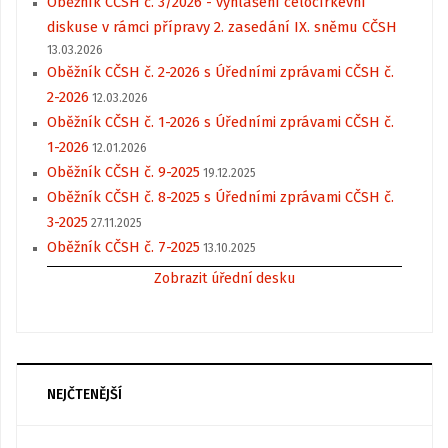
Oběžník CČSH č. 3/2026 - vyhlášení celocírkevní
diskuse v rámci přípravy 2. zasedání IX. sněmu CČSH
13.03.2026
Oběžník CČSH č. 2-2026 s Úředními zprávami CČSH č.
2-2026
12.03.2026
Oběžník CČSH č. 1-2026 s Úředními zprávami CČSH č.
1-2026
12.01.2026
Oběžník CČSH č. 9-2025
19.12.2025
Oběžník CČSH č. 8-2025 s Úředními zprávami CČSH č.
3-2025
27.11.2025
Oběžník CČSH č. 7-2025
13.10.2025
Zobrazit úřední desku
NEJČTENĚJŠÍ