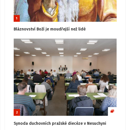
1
Bláznovství Boží je moudřejší než lidé
2
Synoda duchovních pražské diecéze v Nesuchyni