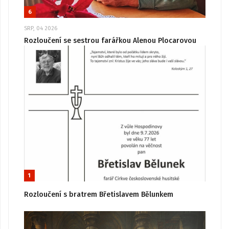
6
SRP, 04 2026
Rozloučení se sestrou farářkou Alenou Plocarovou
1
Rozloučení s bratrem Břetislavem Bělunkem