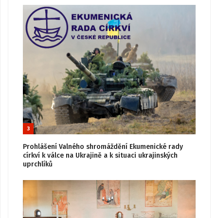
3
Prohlášení Valného shromáždění Ekumenické rady
církví k válce na Ukrajině a k situaci ukrajinských
uprchlíků