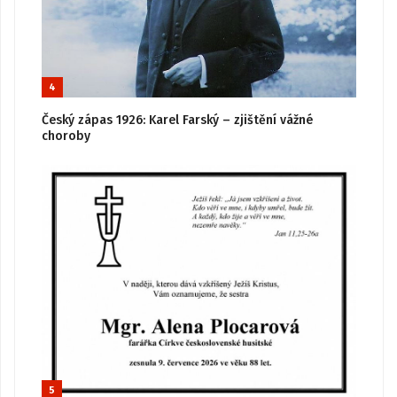
4
Český zápas 1926: Karel Farský – zjištění vážné
choroby
5