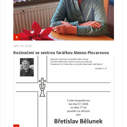
6
SRP, 04 2026
Rozloučení se sestrou farářkou Alenou Plocarovou