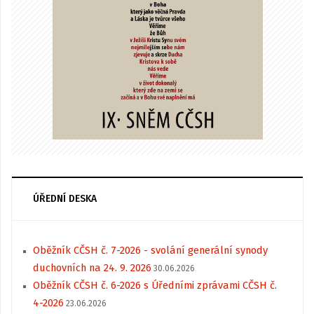
ÚŘEDNÍ DESKA
Oběžník CČSH č. 7-2026 - svolání generální synody
duchovních na 24. 9. 2026
30.06.2026
Oběžník CČSH č. 6-2026 s Úředními zprávami CČSH č.
4-2026
23.06.2026