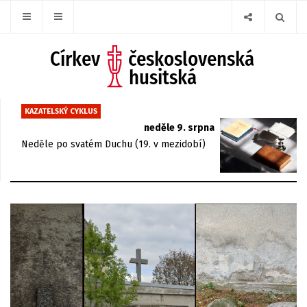
KAZATELSKÝ CYKLUS
neděle 9. srpna
Neděle po svatém Duchu (19. v mezidobí)