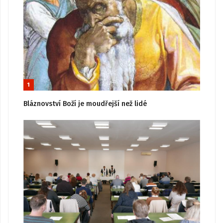
1
Bláznovství Boží je moudřejší než lidé