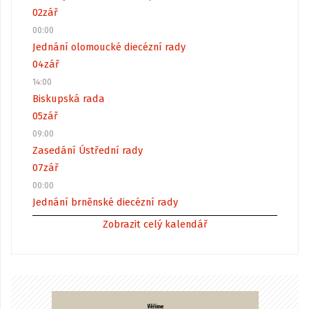
02
zář
00:00
Jednání olomoucké diecézní rady
04
zář
14:00
Biskupská rada
05
zář
09:00
Zasedání Ústřední rady
07
zář
00:00
Jednání brněnské diecézní rady
Zobrazit celý kalendář