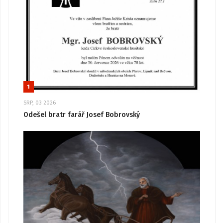
1
SRP, 03 2026
Odešel bratr farář Josef Bobrovský