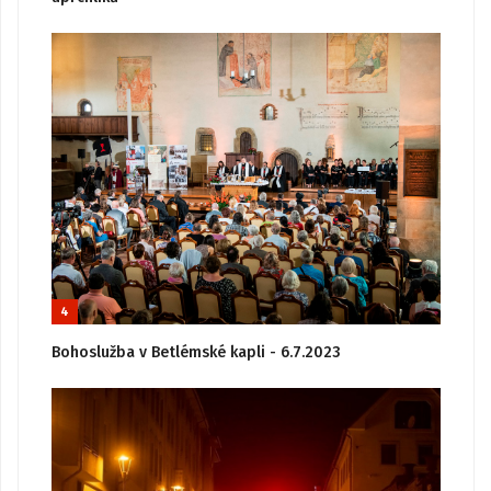
4
Bohoslužba v Betlémské kapli - 6.7.2023