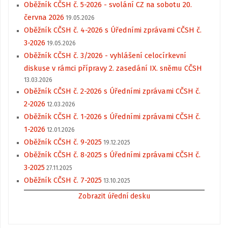
Oběžník CČSH č. 5-2026 - svolání CZ na sobotu 20.
června 2026
19.05.2026
Oběžník CČSH č. 4-2026 s Úředními zprávami CČSH č.
3-2026
19.05.2026
Oběžník CČSH č. 3/2026 - vyhlášení celocírkevní
diskuse v rámci přípravy 2. zasedání IX. sněmu CČSH
13.03.2026
Oběžník CČSH č. 2-2026 s Úředními zprávami CČSH č.
2-2026
12.03.2026
Oběžník CČSH č. 1-2026 s Úředními zprávami CČSH č.
1-2026
12.01.2026
Oběžník CČSH č. 9-2025
19.12.2025
Oběžník CČSH č. 8-2025 s Úředními zprávami CČSH č.
3-2025
27.11.2025
Oběžník CČSH č. 7-2025
13.10.2025
Zobrazit úřední desku