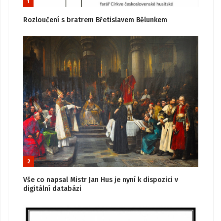
1
Rozloučení s bratrem Břetislavem Bělunkem
2
Vše co napsal Mistr Jan Hus je nyní k dispozici v
digitální databázi