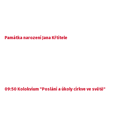
Památka narození Jana Křtitele
09:50 Kolokvium "Poslání a úkoly církve ve světě"