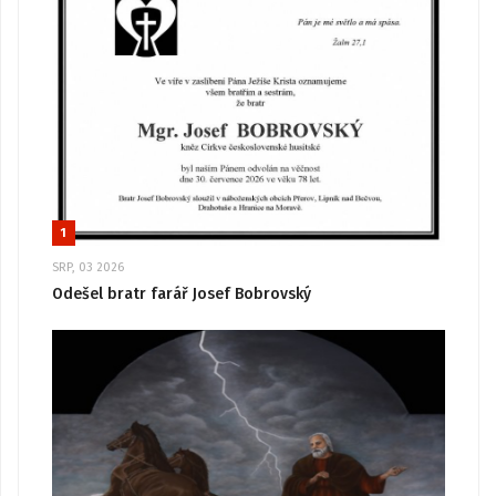
1
SRP, 03 2026
Odešel bratr farář Josef Bobrovský