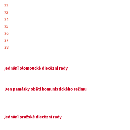
22
23
24
25
26
27
28
Jednání olomoucké diecézní rady
Den památky obětí komunistického režimu
Jednání pražské diecézní rady