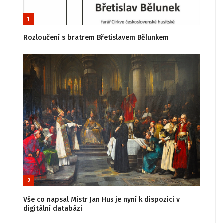
1
Rozloučení s bratrem Břetislavem Bělunkem
2
Vše co napsal Mistr Jan Hus je nyní k dispozici v
digitální databázi