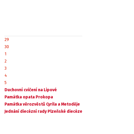
29
30
1
2
3
4
5
Duchovní cvičení na Lipové
Památka opata Prokopa
Památka věrozvěstů Cyrila a Metoděje
Jednání diecézní rady Plzeňské diecéze