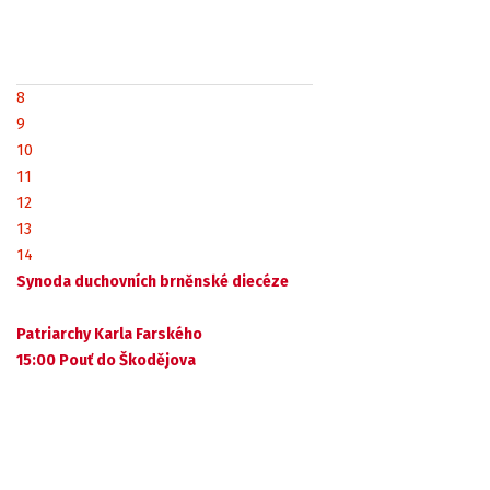
8
9
10
11
12
13
14
Synoda duchovních brněnské diecéze
Patriarchy Karla Farského
15:00 Pouť do Škodějova