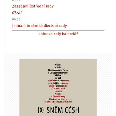
09:00
Zasedání Ústřední rady
07
zář
00:00
Jednání brněnské diecézní rady
Zobrazit celý kalendář