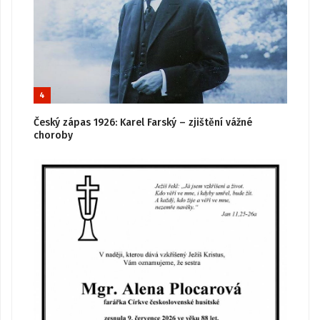
4
Český zápas 1926: Karel Farský – zjištění vážné
choroby