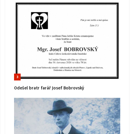
3
Odešel bratr farář Josef Bobrovský