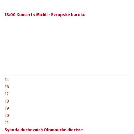
18:00 Koncert v Michli - Evropské baroko
15
16
17
18
19
20
21
Synoda duchovních Olomoucké diecéze