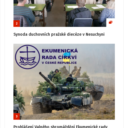
2
Synoda duchovních pražské diecéze v Nesuchyni
3
Prohlášení Valného shromáždění Ekumenické rady