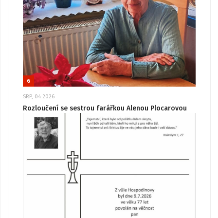
6
SRP, 04 2026
Rozloučení se sestrou farářkou Alenou Plocarovou