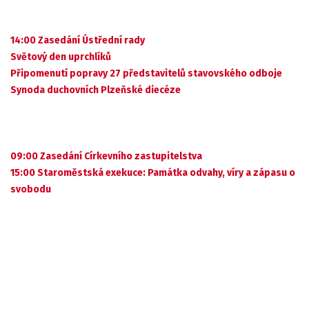
14:00 Zasedání Ústřední rady
Světový den uprchlíků
Připomenutí popravy 27 představitelů stavovského odboje
Synoda duchovních Plzeňské diecéze
09:00 Zasedání Církevního zastupitelstva
15:00 Staroměstská exekuce: Památka odvahy, víry a zápasu o
svobodu