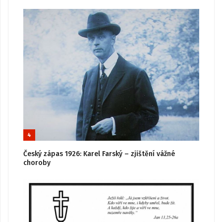
4
Český zápas 1926: Karel Farský – zjištění vážné
choroby