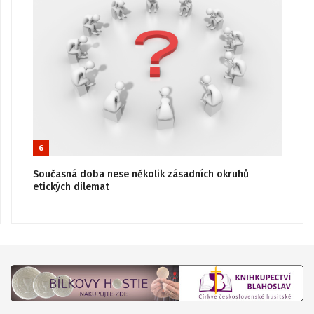
6
Současná doba nese několik zásadních okruhů
etických dilemat