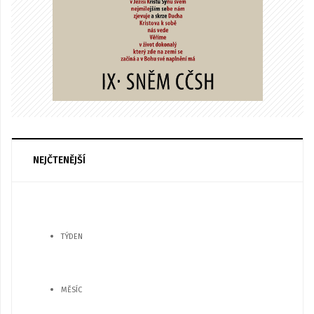
NEJČTENĚJŠÍ
TÝDEN
MĚSÍC