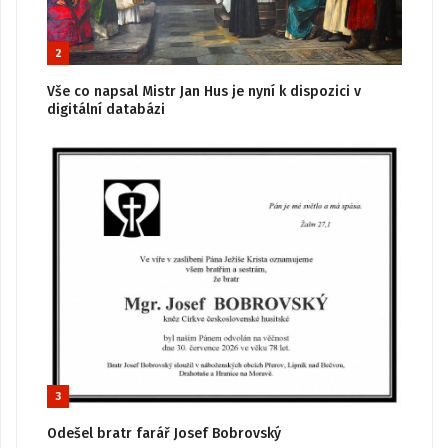
2
Vše co napsal Mistr Jan Hus je nyní k dispozici v
digitální databázi
3
Odešel bratr farář Josef Bobrovský