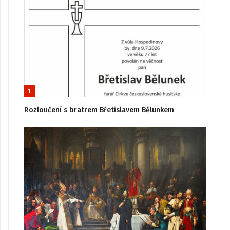
1
Rozloučení s bratrem Břetislavem Bělunkem