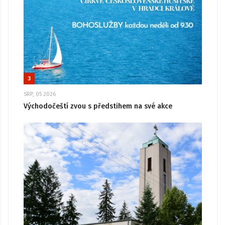
3
SRP, 05 2026
Východočeští zvou s předstihem na své akce