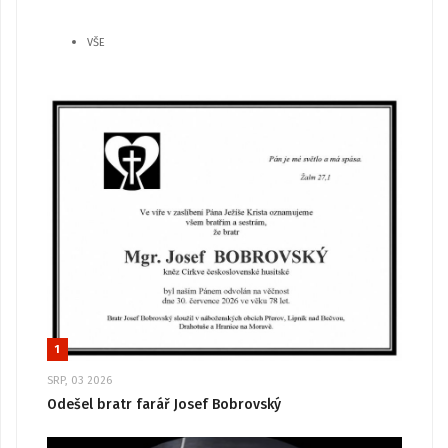
VŠE
1
SRP, 03 2026
Odešel bratr farář Josef Bobrovský