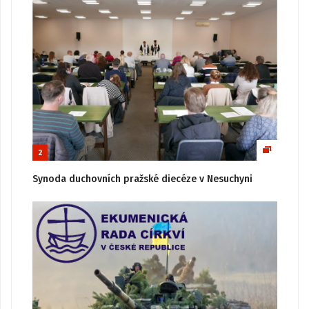
2
Synoda duchovních pražské diecéze v Nesuchyni