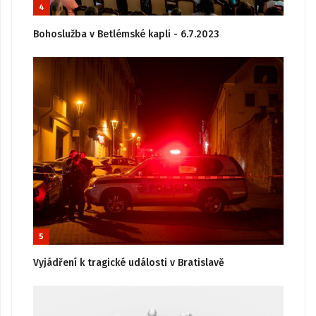
4
Bohoslužba v Betlémské kapli - 6.7.2023
5
Vyjádření k tragické události v Bratislavě