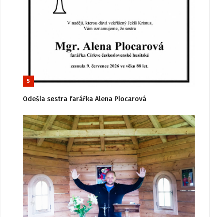
5
Odešla sestra farářka Alena Plocarová