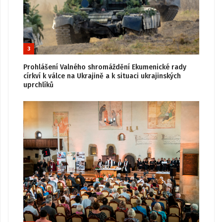
3
Prohlášení Valného shromáždění Ekumenické rady
církví k válce na Ukrajině a k situaci ukrajinských
uprchlíků