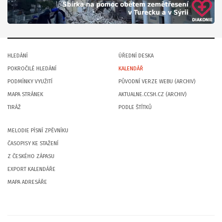
HLEDÁNÍ
ÚŘEDNÍ DESKA
POKROČILÉ HLEDÁNÍ
KALENDÁŘ
PODMÍNKY VYUŽITÍ
PŮVODNÍ VERZE WEBU (ARCHIV)
MAPA STRÁNEK
AKTUALNE.CCSH.CZ (ARCHIV)
TIRÁŽ
PODLE ŠTÍTKŮ
MELODIE PÍSNÍ ZPĚVNÍKU
ČASOPISY KE STAŽENÍ
Z ČESKÉHO ZÁPASU
EXPORT KALENDÁŘE
MAPA ADRESÁŘE