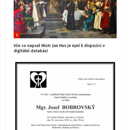
2
Vše co napsal Mistr Jan Hus je nyní k dispozici v
digitální databázi