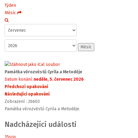
Týden
Měsíc
Měsíc
Památka věrozvěstů Cyrila a Metoděje
Datum konání:
neděle, 5. červenec 2026
Předchozí opakování
Následující opakování
Zobrazení
: 26603
Památka věrozvěstů Cyrila a Metoděje.
Nadcházející události
15
srp