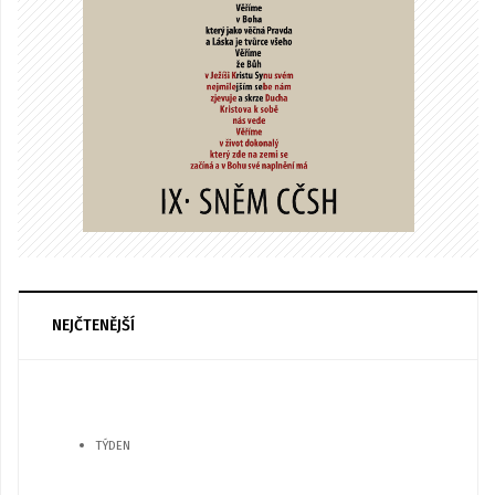
NEJČTENĚJŠÍ
TÝDEN