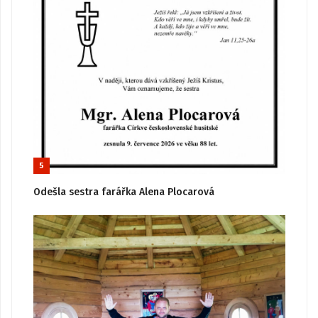
5
Odešla sestra farářka Alena Plocarová