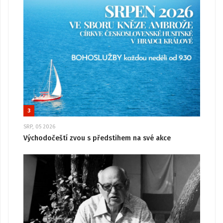
3
SRP, 05 2026
Východočeští zvou s předstihem na své akce