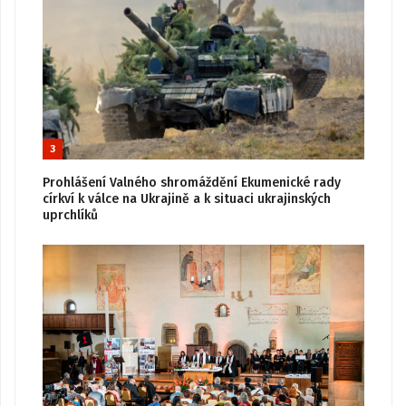
3
Prohlášení Valného shromáždění Ekumenické rady
církví k válce na Ukrajině a k situaci ukrajinských
uprchlíků