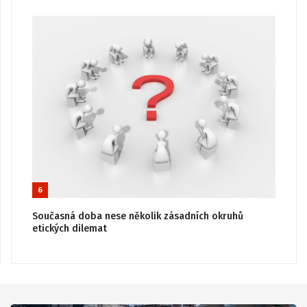
6
Současná doba nese několik zásadních okruhů
etických dilemat