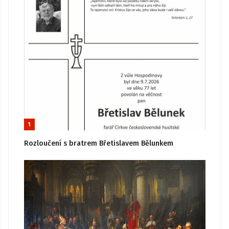
1
Rozloučení s bratrem Břetislavem Bělunkem