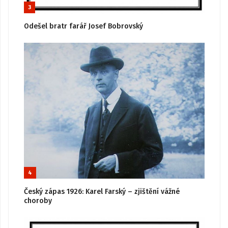
3
Odešel bratr farář Josef Bobrovský
4
Český zápas 1926: Karel Farský – zjištění vážné
choroby