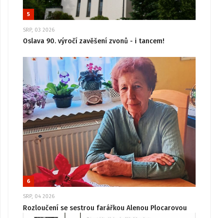
5
SRP, 03 2026
Oslava 90. výročí zavěšení zvonů - i tancem!
6
SRP, 04 2026
Rozloučení se sestrou farářkou Alenou Plocarovou