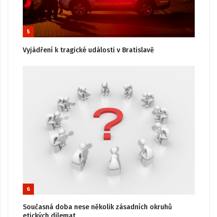
5
Vyjádření k tragické události v Bratislavě
6
Současná doba nese několik zásadních okruhů
etických dilemat