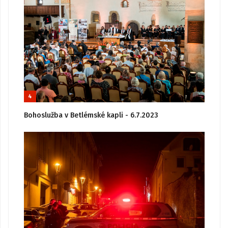
4
Bohoslužba v Betlémské kapli - 6.7.2023