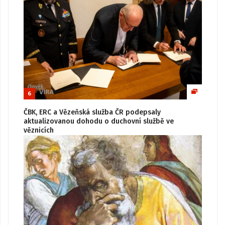
6
ČBK, ERC a Vězeňská služba ČR podepsaly
aktualizovanou dohodu o duchovní službě ve
věznicích