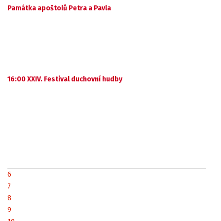
Památka apoštolů Petra a Pavla
16:00 XXIV. Festival duchovní hudby
6
7
8
9