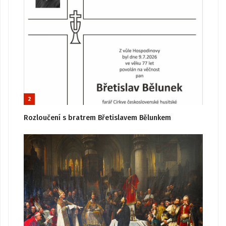
2
Rozloučení s bratrem Břetislavem Bělunkem