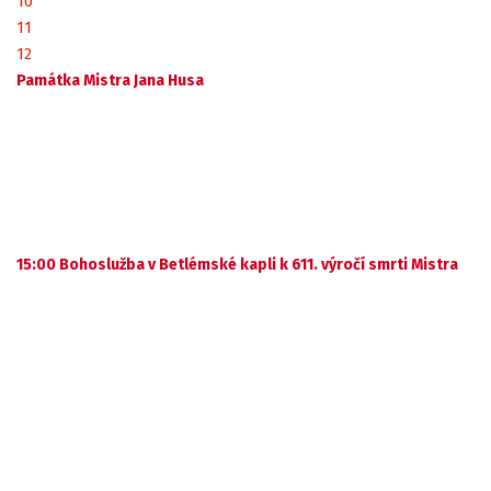
10
11
12
Památka Mistra Jana Husa
15:00 Bohoslužba v Betlémské kapli k 611. výročí smrti Mistra