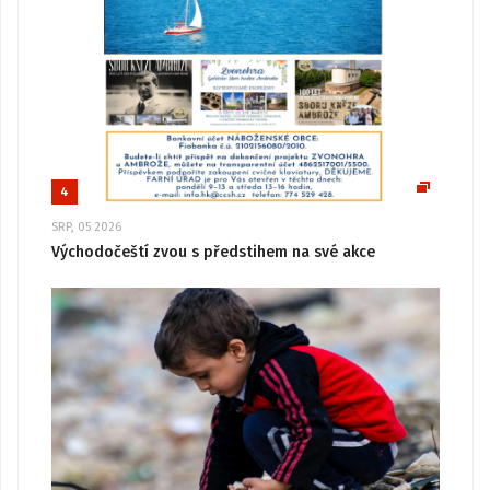
4
SRP, 05 2026
Východočeští zvou s předstihem na své akce