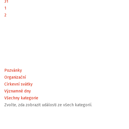
31
1
2
Pozvánky
Organizační
Církevní svátky
Významné dny
Všechny kategorie
Zvolte, zda zobrazit události ze všech kategorií.