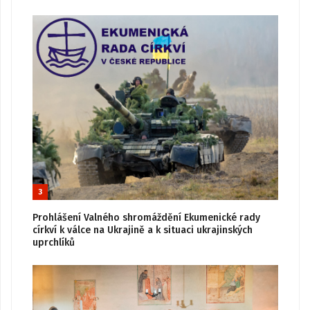
3
Prohlášení Valného shromáždění Ekumenické rady
církví k válce na Ukrajině a k situaci ukrajinských
uprchlíků