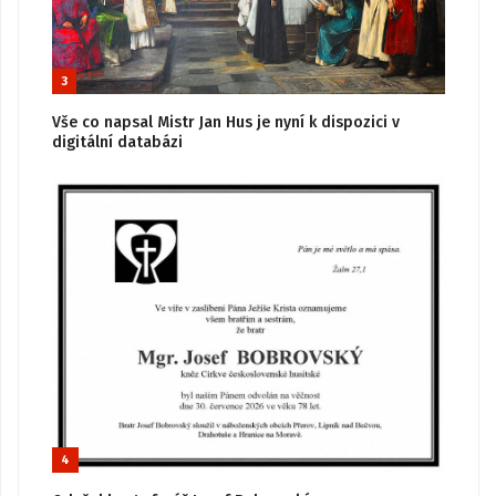
3
Vše co napsal Mistr Jan Hus je nyní k dispozici v
digitální databázi
4