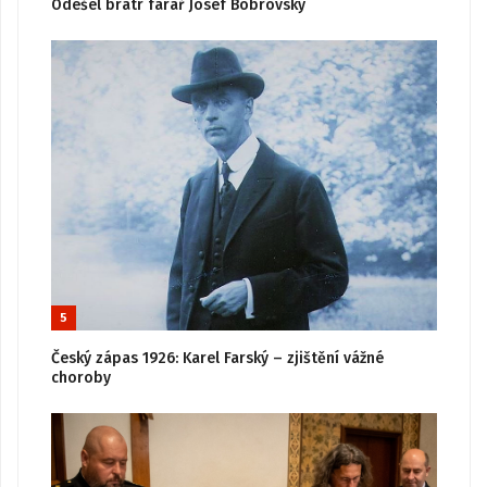
Odešel bratr farář Josef Bobrovský
5
Český zápas 1926: Karel Farský – zjištění vážné
choroby