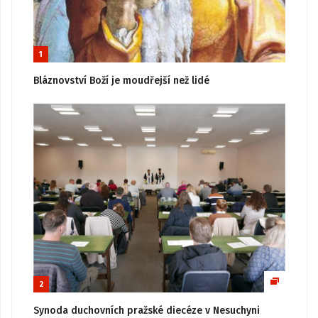
1
Bláznovství Boží je moudřejší než lidé
2
Synoda duchovních pražské diecéze v Nesuchyni