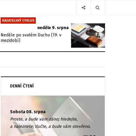
KAZATELSKÝ CYKLUS
neděle 9. srpna
Neděle po svatém Duchu (19. v
mezidobí)
DENNÍ ČTENÍ
Sobota 08. srpna
Proste, a bude vám dáno; hledejte,
a naleznete; tlučte, a bude vám otevřeno.