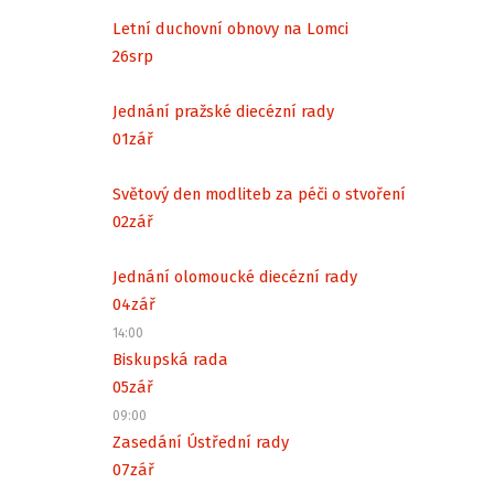
Letní duchovní obnovy na Lomci
26
srp
Jednání pražské diecézní rady
01
zář
Světový den modliteb za péči o stvoření
02
zář
Jednání olomoucké diecézní rady
04
zář
14:00
Biskupská rada
05
zář
09:00
Zasedání Ústřední rady
07
zář