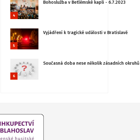
Bohoslužba v Betlémské kapli - 6.7.2023
4
Vyjádření k tragické události v Bratislavě
5
Současná doba nese několik zásadních okruhů 
6