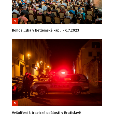
4
Bohoslužba v Betlémské kapli - 6.7.2023
5
Vyjádření k tragické události v Bratislavě