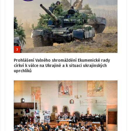
3
Prohlášení Valného shromáždění Ekumenické rady
církví k válce na Ukrajině a k situaci ukrajinských
uprchlíků