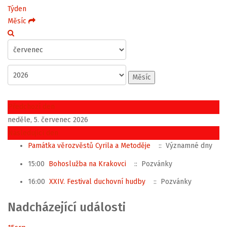
Týden
Měsíc
Měsíc
Předchozí den
neděle, 5. červenec 2026
Následující den
Památka věrozvěstů Cyrila a Metoděje
:: Významné dny
15:00
Bohoslužba na Krakovci
:: Pozvánky
16:00
XXIV. Festival duchovní hudby
:: Pozvánky
Nadcházející události