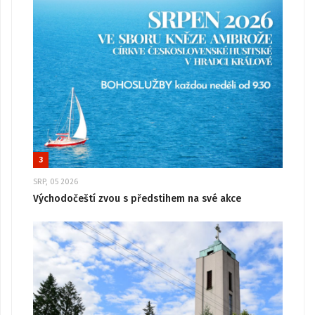
3
SRP, 05 2026
Východočeští zvou s předstihem na své akce