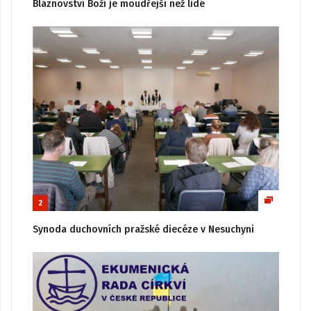
Bláznovství Boží je moudřejší než lidé
2
Synoda duchovních pražské diecéze v Nesuchyni