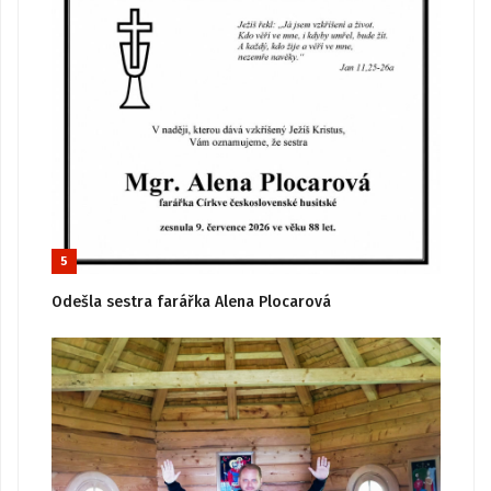
5
Odešla sestra farářka Alena Plocarová