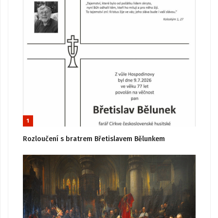
1
Rozloučení s bratrem Břetislavem Bělunkem