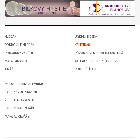
HLEDÁNÍ
ÚŘEDNÍ DESKA
POKROČILÉ HLEDÁNÍ
KALENDÁŘ
PODMÍNKY VYUŽITÍ
PŮVODNÍ VERZE WEBU (ARCHIV)
MAPA STRÁNEK
AKTUALNE.CCSH.CZ (ARCHIV)
TIRÁŽ
PODLE ŠTÍTKŮ
MELODIE PÍSNÍ ZPĚVNÍKU
ČASOPISY KE STAŽENÍ
Z ČESKÉHO ZÁPASU
EXPORT KALENDÁŘE
MAPA ADRESÁŘE