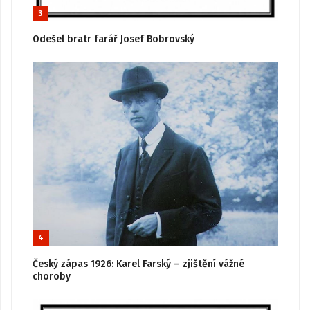
3
Odešel bratr farář Josef Bobrovský
4
Český zápas 1926: Karel Farský – zjištění vážné
choroby