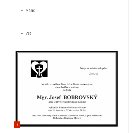
MĚSÍC
VŠE
1