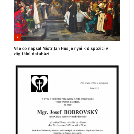
2
Vše co napsal Mistr Jan Hus je nyní k dispozici v
digitální databázi