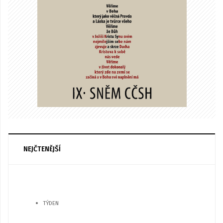
NEJČTENĚJŠÍ
TÝDEN