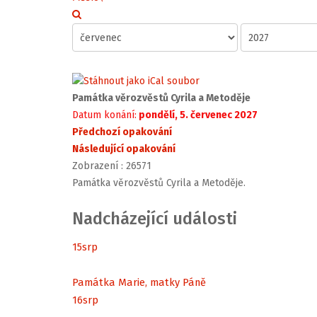
Památka věrozvěstů Cyrila a Metoděje
Datum konání:
pondělí, 5. červenec 2027
Předchozí opakování
Následující opakování
Zobrazení
: 26571
Památka věrozvěstů Cyrila a Metoděje.
Nadcházející události
15
srp
Památka Marie, matky Páně
16
srp