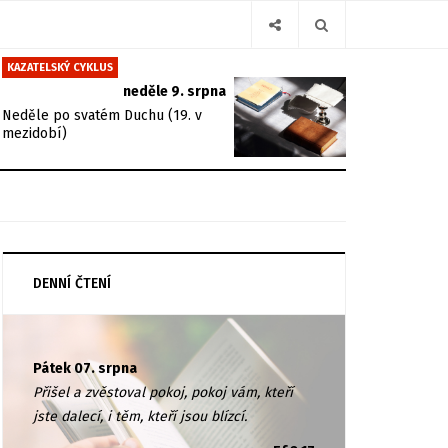
KAZATELSKÝ CYKLUS
neděle 9. srpna
Neděle po svatém Duchu (19. v
mezidobí)
DENNÍ ČTENÍ
Pátek 07. srpna
Přišel a zvěstoval pokoj, pokoj vám, kteří
jste dalecí, i těm, kteří jsou blízcí.