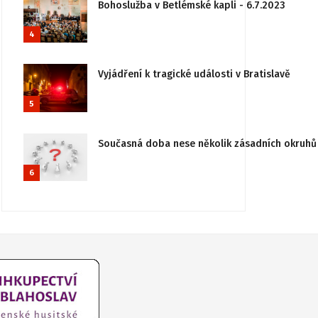
Bohoslužba v Betlémské kapli - 6.7.2023
4
Vyjádření k tragické události v Bratislavě
5
Současná doba nese několik zásadních okruhů 
6