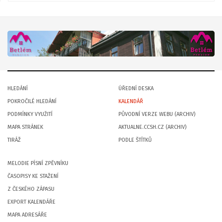
HLEDÁNÍ
ÚŘEDNÍ DESKA
POKROČILÉ HLEDÁNÍ
KALENDÁŘ
PODMÍNKY VYUŽITÍ
PŮVODNÍ VERZE WEBU (ARCHIV)
MAPA STRÁNEK
AKTUALNE.CCSH.CZ (ARCHIV)
TIRÁŽ
PODLE ŠTÍTKŮ
MELODIE PÍSNÍ ZPĚVNÍKU
ČASOPISY KE STAŽENÍ
Z ČESKÉHO ZÁPASU
EXPORT KALENDÁŘE
MAPA ADRESÁŘE