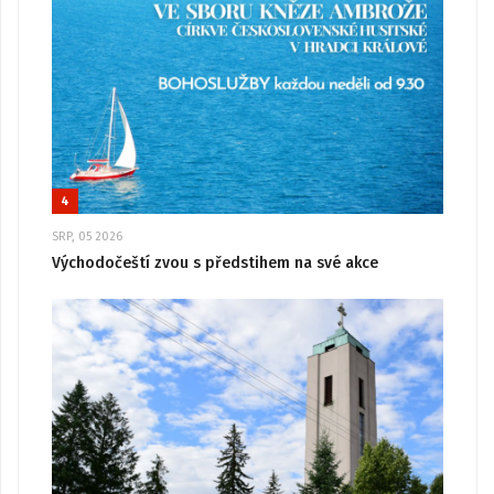
4
SRP, 05 2026
Východočeští zvou s předstihem na své akce