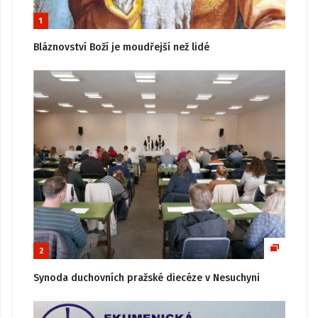
1
Bláznovství Boží je moudřejší než lidé
2
Synoda duchovních pražské diecéze v Nesuchyni