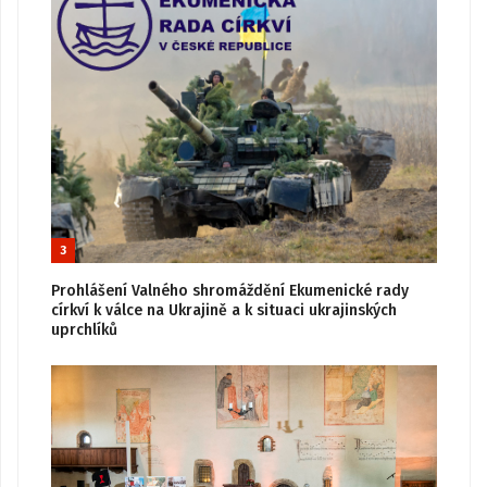
3
Prohlášení Valného shromáždění Ekumenické rady
církví k válce na Ukrajině a k situaci ukrajinských
uprchlíků