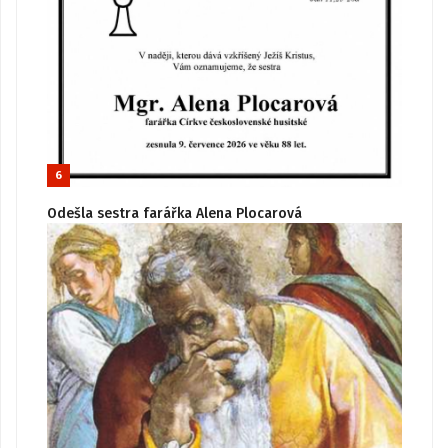
6
Odešla sestra farářka Alena Plocarová