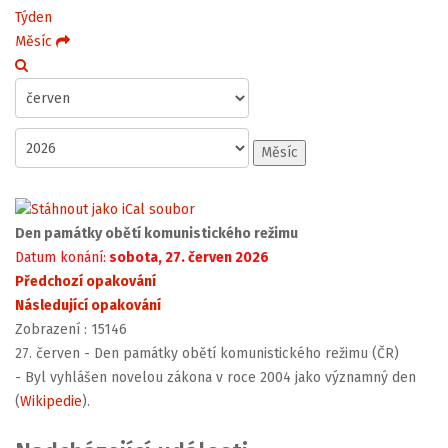
Týden
Měsíc
Měsíc
Den památky obětí komunistického režimu
Datum konání:
sobota, 27. červen 2026
Předchozí opakování
Následující opakování
Zobrazení
: 15146
27. červen - Den památky obětí komunistického režimu (ČR)
- Byl vyhlášen novelou zákona v roce 2004 jako významný den
(
Wikipedie
).