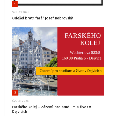
1
SRP, 03 2026
Odešel bratr farář Josef Bobrovský
2
ČVC, 31 2026
Farského kolej – Zázemí pro studium a život v
Dejvicích