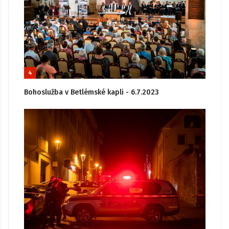
4
Bohoslužba v Betlémské kapli - 6.7.2023