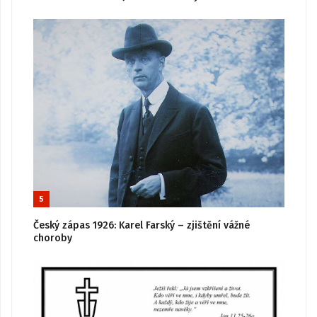
5
Český zápas 1926: Karel Farský – zjištění vážné
choroby