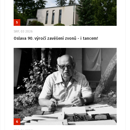
5
SRP, 03 2026
Oslava 90. výročí zavěšení zvonů - i tancem!
6