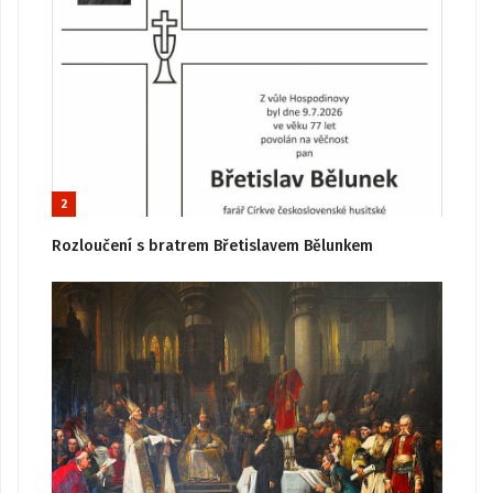
2
Rozloučení s bratrem Břetislavem Bělunkem