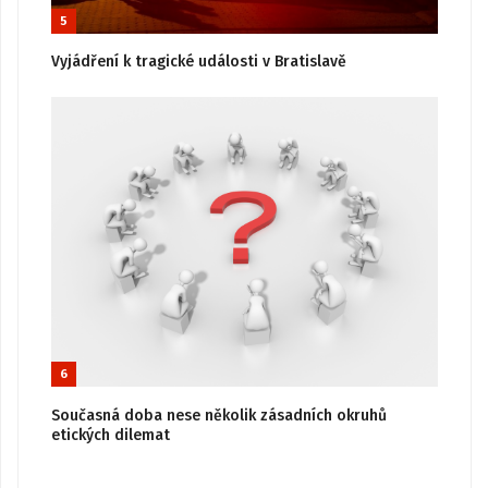
5
Vyjádření k tragické události v Bratislavě
6
Současná doba nese několik zásadních okruhů
etických dilemat