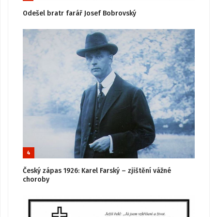
Odešel bratr farář Josef Bobrovský
4
Český zápas 1926: Karel Farský – zjištění vážné
choroby