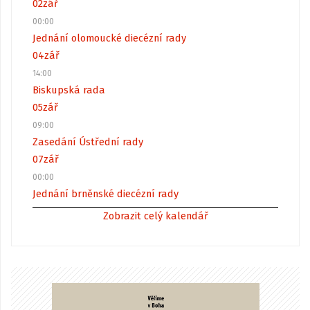
02
zář
00:00
Jednání olomoucké diecézní rady
04
zář
14:00
Biskupská rada
05
zář
09:00
Zasedání Ústřední rady
07
zář
00:00
Jednání brněnské diecézní rady
Zobrazit celý kalendář