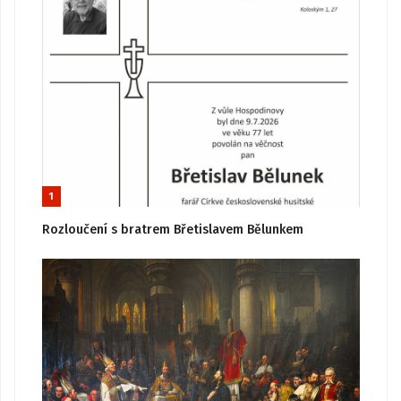
1
Rozloučení s bratrem Břetislavem Bělunkem