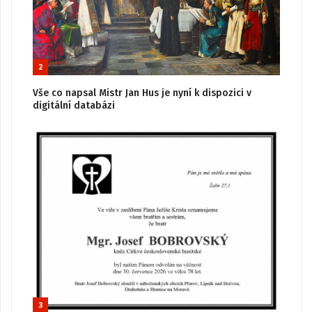
2
Vše co napsal Mistr Jan Hus je nyní k dispozici v
digitální databázi
3