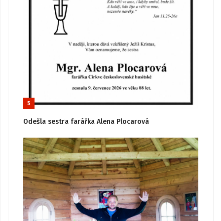
5
Odešla sestra farářka Alena Plocarová