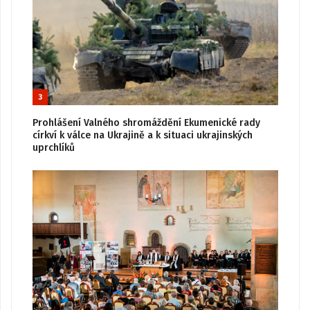
3
Prohlášení Valného shromáždění Ekumenické rady
církví k válce na Ukrajině a k situaci ukrajinských
uprchlíků