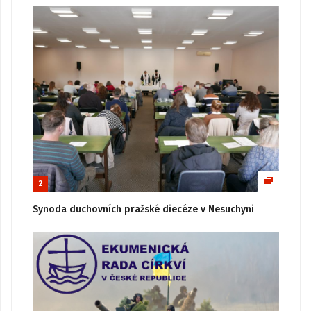
2
Synoda duchovních pražské diecéze v Nesuchyni