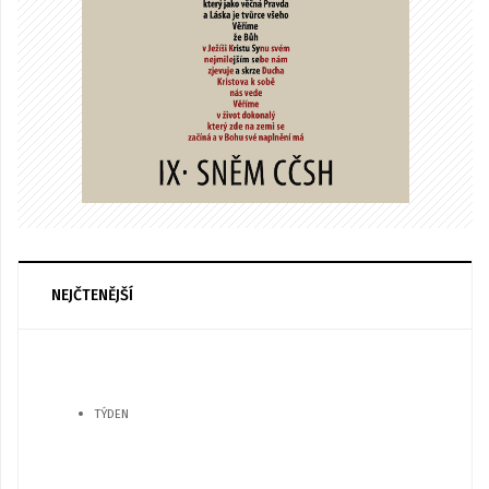
NEJČTENĚJŠÍ
TÝDEN