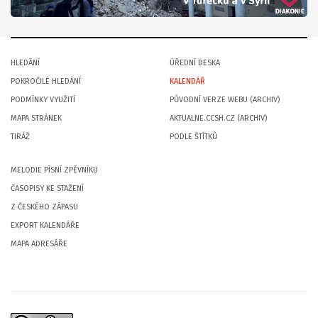
HLEDÁNÍ
ÚŘEDNÍ DESKA
POKROČILÉ HLEDÁNÍ
KALENDÁŘ
PODMÍNKY VYUŽITÍ
PŮVODNÍ VERZE WEBU (ARCHIV)
MAPA STRÁNEK
AKTUALNE.CCSH.CZ (ARCHIV)
TIRÁŽ
PODLE ŠTÍTKŮ
MELODIE PÍSNÍ ZPĚVNÍKU
ČASOPISY KE STAŽENÍ
Z ČESKÉHO ZÁPASU
EXPORT KALENDÁŘE
MAPA ADRESÁŘE