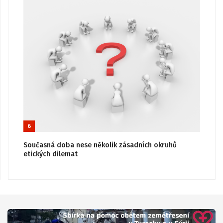
6
Současná doba nese několik zásadních okruhů
etických dilemat