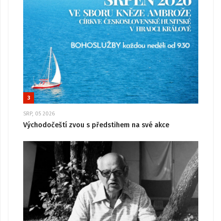
3
SRP, 05 2026
Východočeští zvou s předstihem na své akce