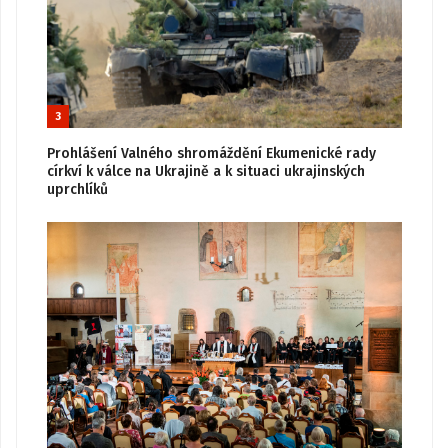
3
Prohlášení Valného shromáždění Ekumenické rady
církví k válce na Ukrajině a k situaci ukrajinských
uprchlíků