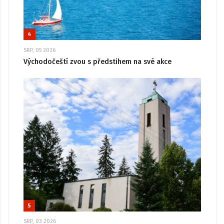
4
SRP, 05 2026
Východočeští zvou s předstihem na své akce
5
SRP, 03 2026