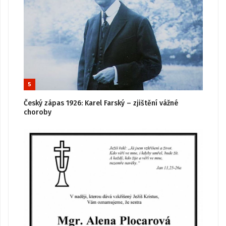
5
Český zápas 1926: Karel Farský – zjištění vážné
choroby