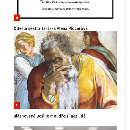
6
Odešla sestra farářka Alena Plocarová
1
Bláznovství Boží je moudřejší než lidé