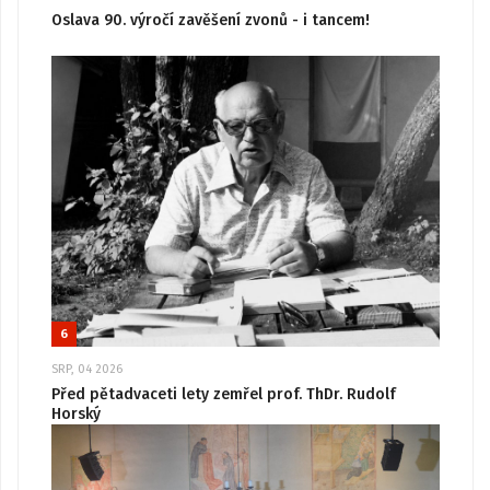
Oslava 90. výročí zavěšení zvonů - i tancem!
6
SRP, 04 2026
Před pětadvaceti lety zemřel prof. ThDr. Rudolf
Horský