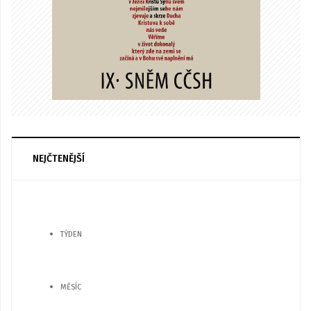
NEJČTENĚJŠÍ
TÝDEN
MĚSÍC