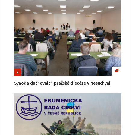
2
Synoda duchovních pražské diecéze v Nesuchyni