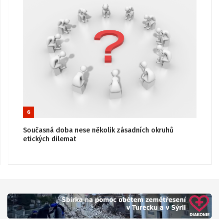
6
Současná doba nese několik zásadních okruhů
etických dilemat