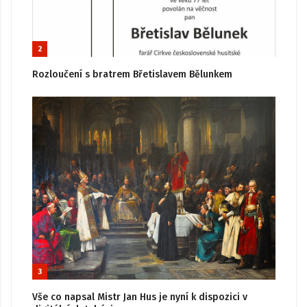
2
Rozloučení s bratrem Břetislavem Bělunkem
3
Vše co napsal Mistr Jan Hus je nyní k dispozici v