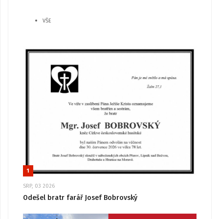
VŠE
1
SRP, 03 2026
Odešel bratr farář Josef Bobrovský