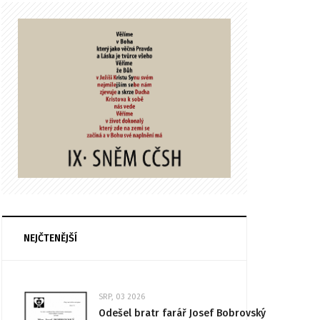
NEJČTENĚJŠÍ
SRP, 03 2026
Odešel bratr farář Josef Bobrovský