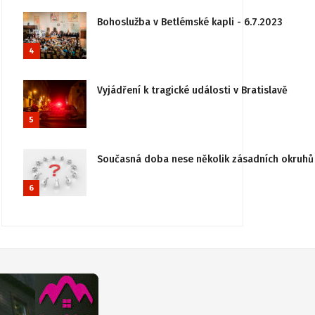
Bohoslužba v Betlémské kapli - 6.7.2023
4
Vyjádření k tragické události v Bratislavě
5
Současná doba nese několik zásadních okruhů 
6