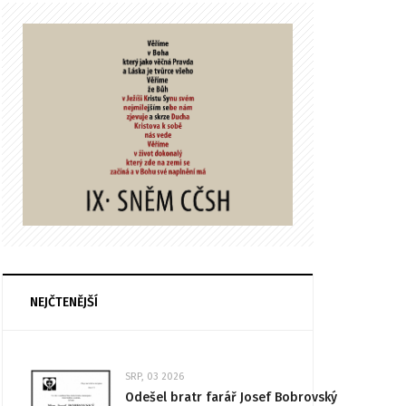
NEJČTENĚJŠÍ
SRP, 03 2026
Odešel bratr farář Josef Bobrovský