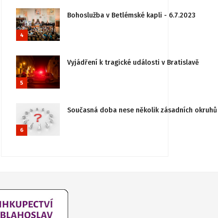
Bohoslužba v Betlémské kapli - 6.7.2023
4
Vyjádření k tragické události v Bratislavě
5
Současná doba nese několik zásadních okruhů 
6