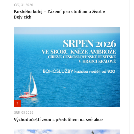
ČVC, 31 2026
Farského kolej – Zázemí pro studium a život v
Dejvicích
3
SRP, 05 2026
Východočeští zvou s předstihem na své akce