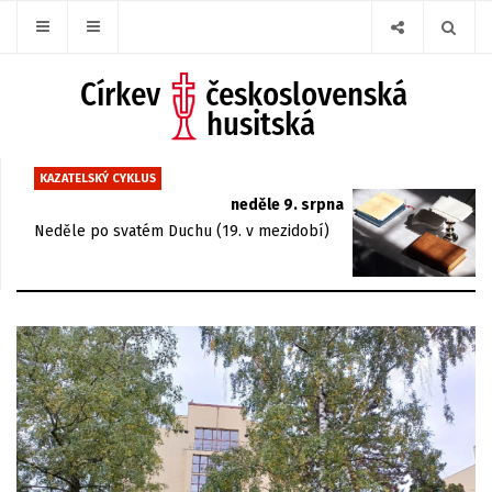
KAZATELSKÝ CYKLUS
neděle 9. srpna
Neděle po svatém Duchu (19. v mezidobí)