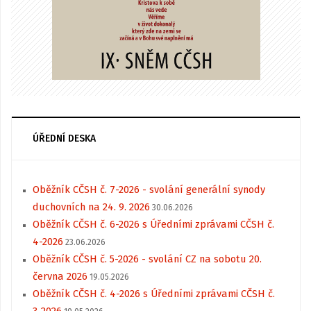
ÚŘEDNÍ DESKA
Oběžník CČSH č. 7-2026 - svolání generální synody
duchovních na 24. 9. 2026
30.06.2026
Oběžník CČSH č. 6-2026 s Úředními zprávami CČSH č.
4-2026
23.06.2026
Oběžník CČSH č. 5-2026 - svolání CZ na sobotu 20.
června 2026
19.05.2026
Oběžník CČSH č. 4-2026 s Úředními zprávami CČSH č.
3-2026