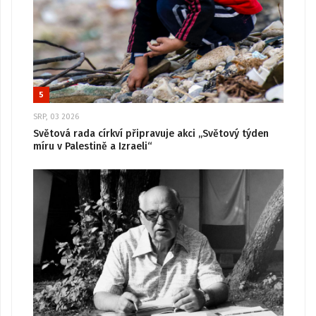
5
SRP, 03 2026
Světová rada církví připravuje akci „Světový týden
míru v Palestině a Izraeli“