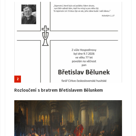
2
Rozloučení s bratrem Břetislavem Bělunkem