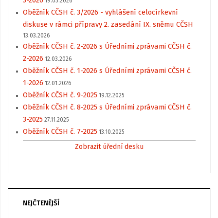
19.05.2026
Oběžník CČSH č. 3/2026 - vyhlášení celocírkevní
diskuse v rámci přípravy 2. zasedání IX. sněmu CČSH
13.03.2026
Oběžník CČSH č. 2-2026 s Úředními zprávami CČSH č.
2-2026
12.03.2026
Oběžník CČSH č. 1-2026 s Úředními zprávami CČSH č.
1-2026
12.01.2026
Oběžník CČSH č. 9-2025
19.12.2025
Oběžník CČSH č. 8-2025 s Úředními zprávami CČSH č.
3-2025
27.11.2025
Oběžník CČSH č. 7-2025
13.10.2025
Zobrazit úřední desku
NEJČTENĚJŠÍ