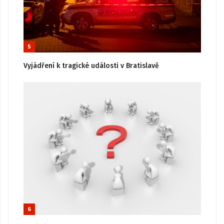
5
Vyjádření k tragické události v Bratislavě
6