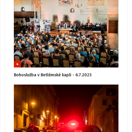
4
Bohoslužba v Betlémské kapli - 6.7.2023