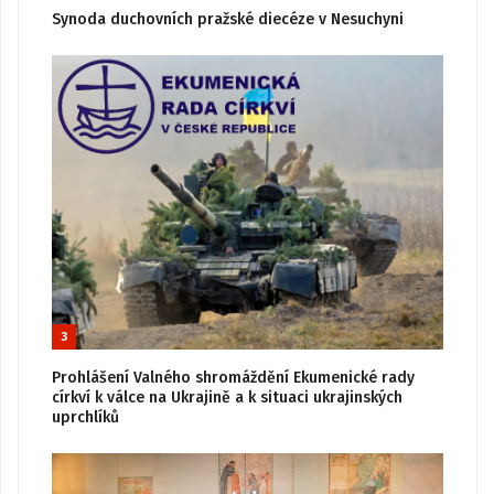
Synoda duchovních pražské diecéze v Nesuchyni
3
Prohlášení Valného shromáždění Ekumenické rady
církví k válce na Ukrajině a k situaci ukrajinských
uprchlíků