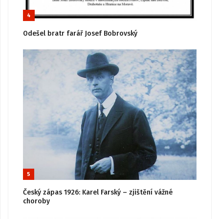
4
Odešel bratr farář Josef Bobrovský
5
Český zápas 1926: Karel Farský – zjištění vážné
choroby