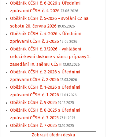
Oběžník CČSH č. 6-2026 s Úředními
zprávami CČSH č. 4-2026
23.06.2026
Oběžník CČSH č. 5-2026 - svolání CZ na
sobotu 20. června 2026
19.05.2026
Oběžník CČSH č. 4-2026 s Úředními
zprávami CČSH č. 3-2026
19.05.2026
Oběžník CČSH č. 3/2026 - vyhlášení
celocírkevní diskuse v rámci přípravy 2.
zasedání IX. sněmu CČSH
13.03.2026
Oběžník CČSH č. 2-2026 s Úředními
zprávami CČSH č. 2-2026
12.03.2026
Oběžník CČSH č. 1-2026 s Úředními
zprávami CČSH č. 1-2026
12.01.2026
Oběžník CČSH č. 9-2025
19.12.2025
Oběžník CČSH č. 8-2025 s Úředními
zprávami CČSH č. 3-2025
27.11.2025
Oběžník CČSH č. 7-2025
13.10.2025
Zobrazit úřední desku