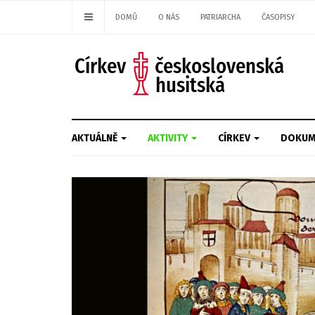
DOMŮ
O NÁS
PATRIARCHA
ČASOPISY
AKTUÁLNĚ
AKTIVITY
CÍRKEV
DOKUM