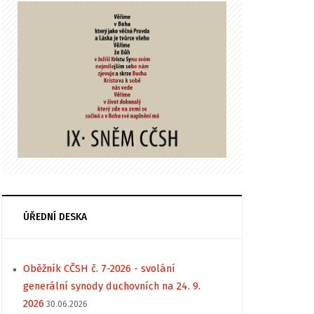
ÚŘEDNÍ DESKA
Oběžník CČSH č. 7-2026 - svolání
generální synody duchovních na 24. 9.
2026
30.06.2026