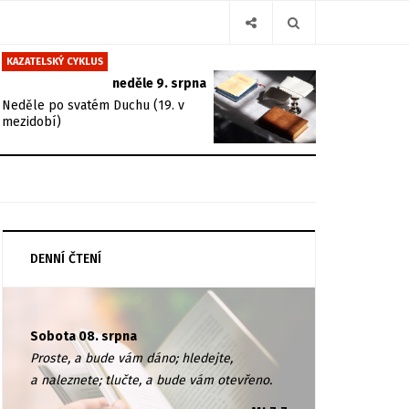
KAZATELSKÝ CYKLUS
neděle 9. srpna
Neděle po svatém Duchu (19. v
mezidobí)
DENNÍ ČTENÍ
Sobota 08. srpna
Proste, a bude vám dáno; hledejte,
a naleznete; tlučte, a bude vám otevřeno.