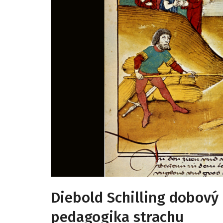
Diebold Schilling dobový
pedagogika strachu