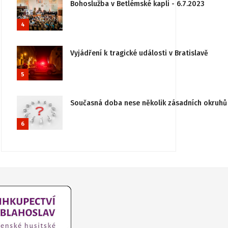
Bohoslužba v Betlémské kapli - 6.7.2023
4
Vyjádření k tragické události v Bratislavě
5
Současná doba nese několik zásadních okruhů 
6