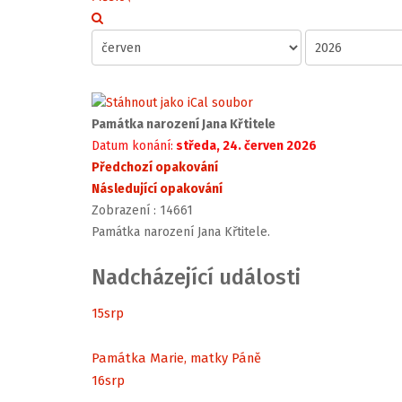
Památka narození Jana Křtitele
Datum konání:
středa, 24. červen 2026
Předchozí opakování
Následující opakování
Zobrazení
: 14661
Památka narození Jana Křtitele.
Nadcházející události
15
srp
Památka Marie, matky Páně
16
srp