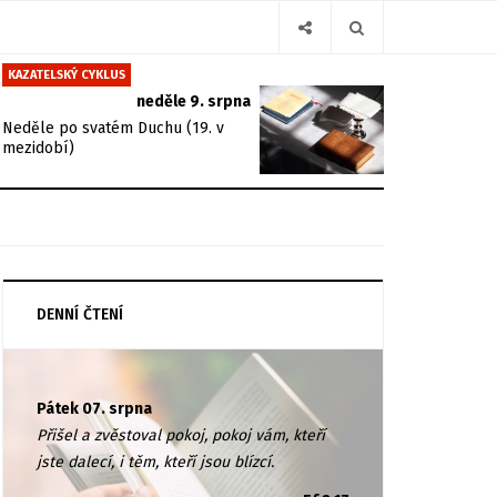
KAZATELSKÝ CYKLUS
neděle 9. srpna
Neděle po svatém Duchu (19. v
mezidobí)
DENNÍ ČTENÍ
Pátek 07. srpna
Přišel a zvěstoval pokoj, pokoj vám, kteří
jste dalecí, i těm, kteří jsou blízcí.