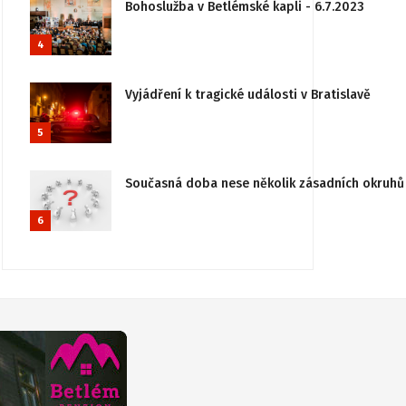
Bohoslužba v Betlémské kapli - 6.7.2023
4
Vyjádření k tragické události v Bratislavě
5
Současná doba nese několik zásadních okruhů 
6