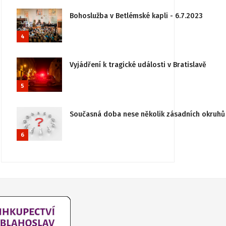
Bohoslužba v Betlémské kapli - 6.7.2023
4
Vyjádření k tragické události v Bratislavě
5
Současná doba nese několik zásadních okruhů 
6