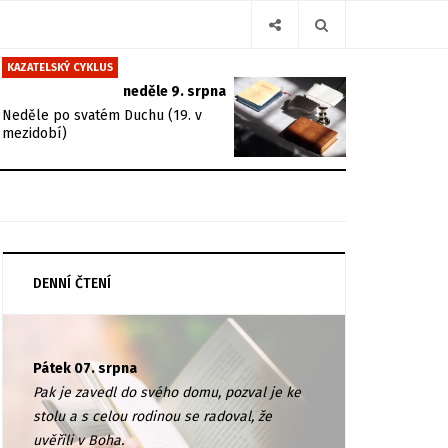
KAZATELSKÝ CYKLUS
neděle 9. srpna
Neděle po svatém Duchu (19. v
mezidobí)
DENNÍ ČTENÍ
Pátek 07. srpna
Pak je zavedl do svého domu, pozval je ke
stolu a s celou rodinou se radoval, že
uvěřili v Boha.