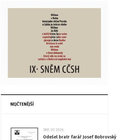
NEJČTENĚJŠÍ
SRP, 03 2026
Odešel bratr farář Josef Bobrovský