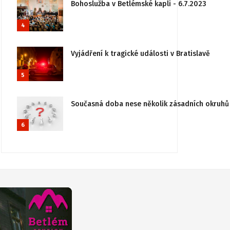
Bohoslužba v Betlémské kapli - 6.7.2023
4
Vyjádření k tragické události v Bratislavě
5
Současná doba nese několik zásadních okruhů 
6