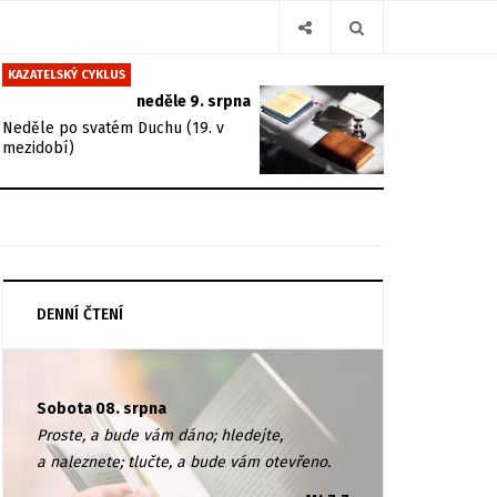
KAZATELSKÝ CYKLUS
neděle 9. srpna
Neděle po svatém Duchu (19. v
mezidobí)
DENNÍ ČTENÍ
Sobota 08. srpna
Proste, a bude vám dáno; hledejte,
a naleznete; tlučte, a bude vám otevřeno.