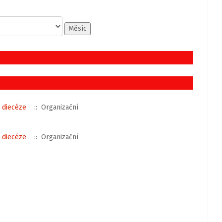
Měsíc
 diecéze
:: Organizační
 diecéze
:: Organizační