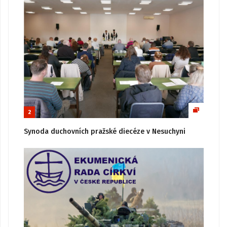
2
Synoda duchovních pražské diecéze v Nesuchyni