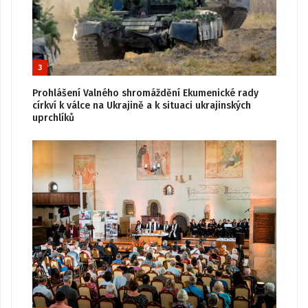
3
Prohlášení Valného shromáždění Ekumenické rady
církví k válce na Ukrajině a k situaci ukrajinských
uprchlíků