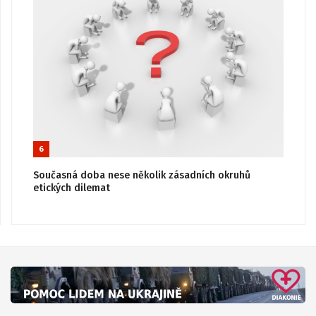
6
Současná doba nese několik zásadních okruhů
etických dilemat