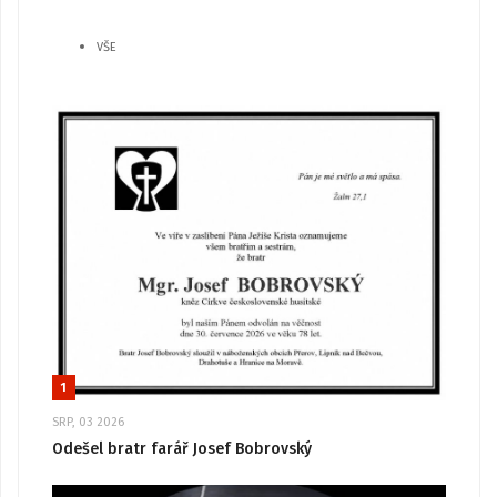
VŠE
1
SRP, 03 2026
Odešel bratr farář Josef Bobrovský