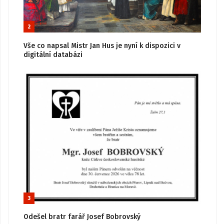
2
Vše co napsal Mistr Jan Hus je nyní k dispozici v
digitální databázi
3
Odešel bratr farář Josef Bobrovský