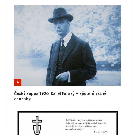
4
Český zápas 1926: Karel Farský – zjištění vážné
choroby