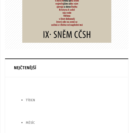
NEJČTENĚJŠÍ
TÝDEN
MĚSÍC