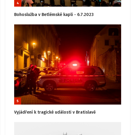
4
Bohoslužba v Betlémské kapli - 6.7.2023
5
Vyjádření k tragické události v Bratislavě