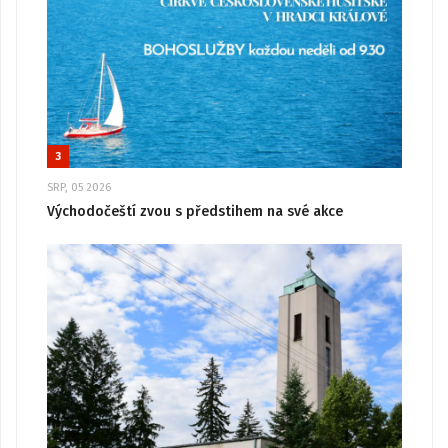
3
SRP, 05 2026
Východočeští zvou s předstihem na své akce