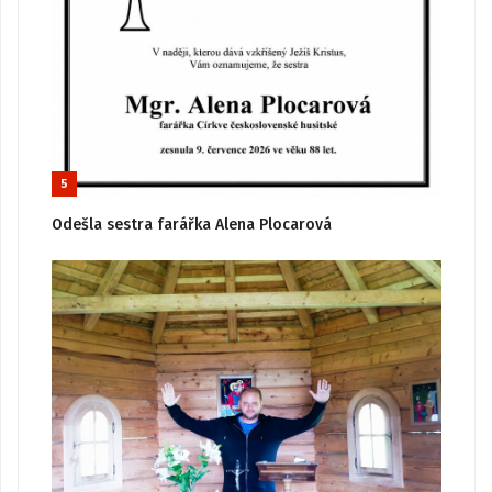
5
Odešla sestra farářka Alena Plocarová