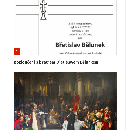
1
Rozloučení s bratrem Břetislavem Bělunkem