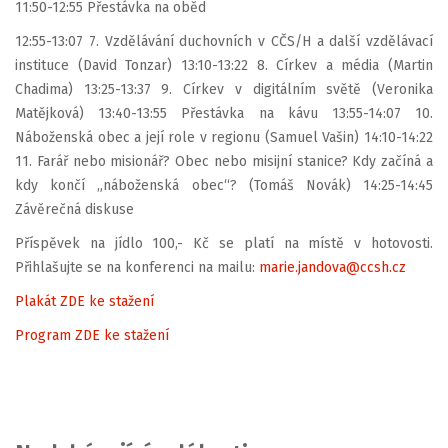
11:50-12:55 Přestávka na oběd
12:55-13:07 7. Vzdělávání duchovních v CČS/H a další vzdělávací
instituce (David Tonzar) 13:10-13:22 8. Církev a média (Martin
Chadima) 13:25-13:37 9. Církev v digitálním světě (Veronika
Matějková) 13:40-13:55 Přestávka na kávu 13:55-14:07 10.
Náboženská obec a její role v regionu (Samuel Vašin) 14:10-14:22
11. Farář nebo misionář? Obec nebo misijní stanice? Kdy začíná a
kdy končí „náboženská obec“? (Tomáš Novák) 14:25-14:45
Závěrečná diskuse
Příspěvek na jídlo 100,- Kč se platí na místě v hotovosti.
Přihlašujte se na konferenci na mailu:
marie.jandova@ccsh.cz
Plakát ZDE ke stažení
Program ZDE ke stažení