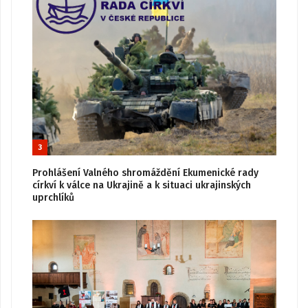
3
Prohlášení Valného shromáždění Ekumenické rady
církví k válce na Ukrajině a k situaci ukrajinských
uprchlíků