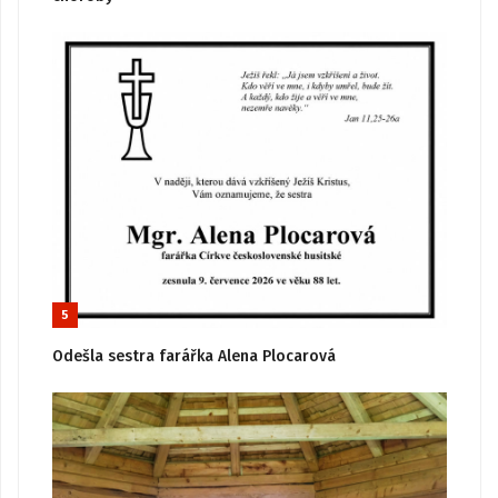
5
Odešla sestra farářka Alena Plocarová