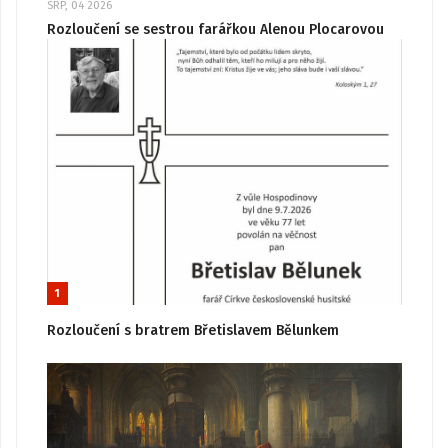
SRP, 04 2026
Rozloučení se sestrou farářkou Alenou Plocarovou
1
Rozloučení s bratrem Břetislavem Bělunkem