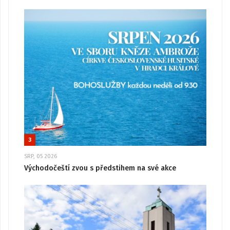
3
SRP, 05 2026
Východočeští zvou s předstihem na své akce