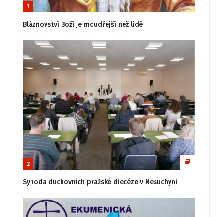
1
Bláznovství Boží je moudřejší než lidé
2
Synoda duchovních pražské diecéze v Nesuchyni