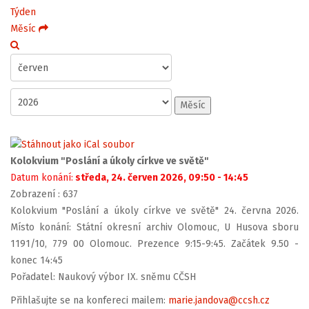
Týden
Měsíc
Měsíc
Kolokvium "Poslání a úkoly církve ve světě"
Datum konání:
středa, 24. červen 2026, 09:50 - 14:45
Zobrazení
: 637
Kolokvium "Poslání a úkoly církve ve světě" 24. června 2026.
Místo konání: Státní okresní archiv Olomouc, U Husova sboru
1191/10, 779 00 Olomouc. Prezence 9:15-9:45. Začátek 9.50 -
konec 14:45
Pořadatel: Naukový výbor IX. sněmu CČSH
Přihlašujte se na konfereci mailem:
marie.jandova@ccsh.cz