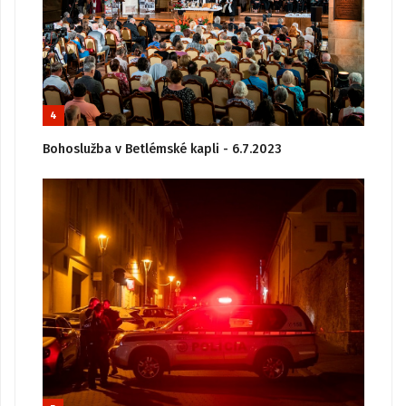
4
Bohoslužba v Betlémské kapli - 6.7.2023