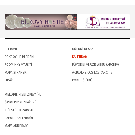
HLEDÁNÍ
ÚŘEDNÍ DESKA
POKROČILÉ HLEDÁNÍ
KALENDÁŘ
PODMÍNKY VYUŽITÍ
PŮVODNÍ VERZE WEBU (ARCHIV)
MAPA STRÁNEK
AKTUALNE.CCSH.CZ (ARCHIV)
TIRÁŽ
PODLE ŠTÍTKŮ
MELODIE PÍSNÍ ZPĚVNÍKU
ČASOPISY KE STAŽENÍ
Z ČESKÉHO ZÁPASU
EXPORT KALENDÁŘE
MAPA ADRESÁŘE