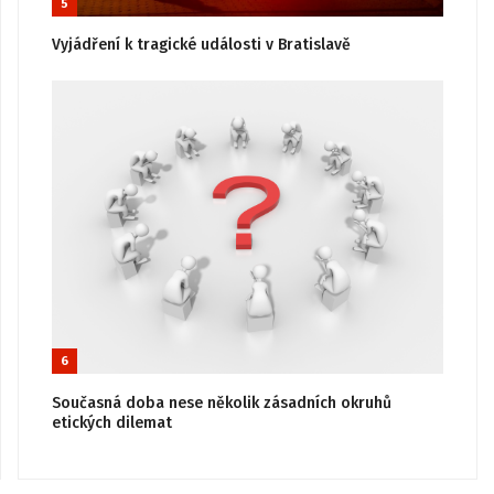
5
Vyjádření k tragické události v Bratislavě
6
Současná doba nese několik zásadních okruhů
etických dilemat