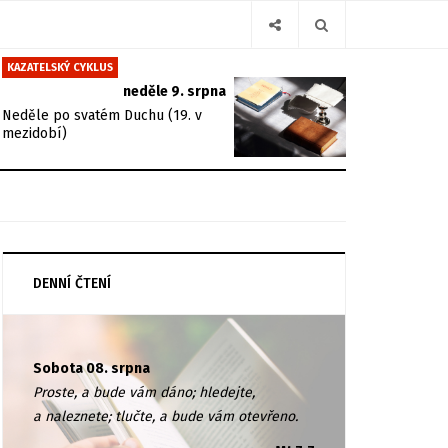
KAZATELSKÝ CYKLUS
neděle 9. srpna
Neděle po svatém Duchu (19. v
mezidobí)
DENNÍ ČTENÍ
Sobota 08. srpna
Proste, a bude vám dáno; hledejte,
a naleznete; tlučte, a bude vám otevřeno.