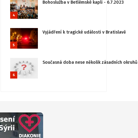
Bohoslužba v Betlémské kapli - 6.7.2023
4
Vyjádření k tragické události v Bratislavě
5
Současná doba nese několik zásadních okruhů 
6