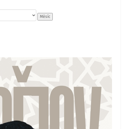
Měsíc