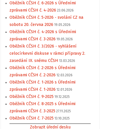
Oběžník CČSH č. 6-2026 s Úředními
zprávami CČSH č. 4-2026
23.06.2026
Oběžník CČSH č. 5-2026 - svolání CZ na
sobotu 20. června 2026
19.05.2026
Oběžník CČSH č. 4-2026 s Úředními
zprávami CČSH č. 3-2026
19.05.2026
Oběžník CČSH č. 3/2026 - vyhlášení
celocírkevní diskuse v rámci přípravy 2.
zasedání IX. sněmu CČSH
13.03.2026
Oběžník CČSH č. 2-2026 s Úředními
zprávami CČSH č. 2-2026
12.03.2026
Oběžník CČSH č. 1-2026 s Úředními
zprávami CČSH č. 1-2026
12.01.2026
Oběžník CČSH č. 9-2025
19.12.2025
Oběžník CČSH č. 8-2025 s Úředními
zprávami CČSH č. 3-2025
27.11.2025
Oběžník CČSH č. 7-2025
13.10.2025
Zobrazit úřední desku