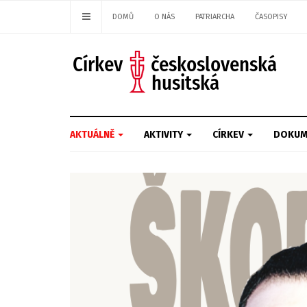
DOMŮ
O NÁS
PATRIARCHA
ČASOPISY
AKTUÁLNĚ
AKTIVITY
CÍRKEV
DOKUM