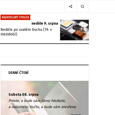
KAZATELSKÝ CYKLUS
neděle 9. srpna
Neděle po svatém Duchu (19. v
mezidobí)
DENNÍ ČTENÍ
Sobota 08. srpna
Proste, a bude vám dáno; hledejte,
a naleznete; tlučte, a bude vám otevřeno.