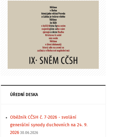
ÚŘEDNÍ DESKA
Oběžník CČSH č. 7-2026 - svolání
generální synody duchovních na 24. 9.
2026
30.06.2026