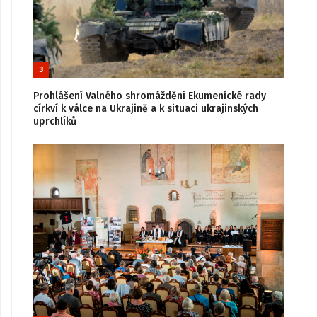
3
Prohlášení Valného shromáždění Ekumenické rady
církví k válce na Ukrajině a k situaci ukrajinských
uprchlíků