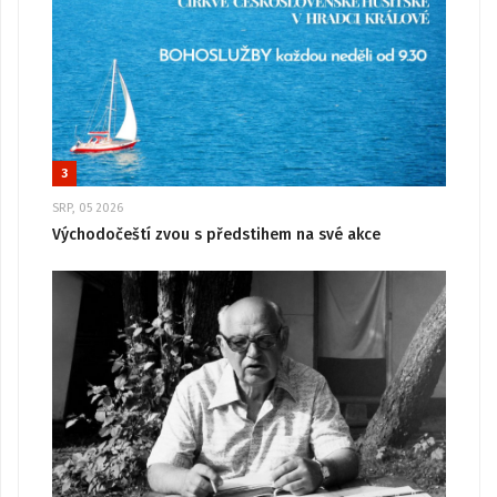
3
SRP, 05 2026
Východočeští zvou s předstihem na své akce