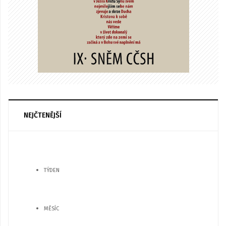
NEJČTENĚJŠÍ
TÝDEN
MĚSÍC