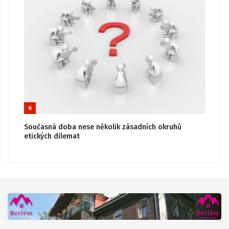
6
Současná doba nese několik zásadních okruhů
etických dilemat