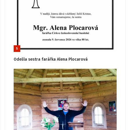
5
Odešla sestra farářka Alena Plocarová