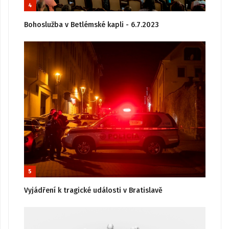
4
Bohoslužba v Betlémské kapli - 6.7.2023
5
Vyjádření k tragické události v Bratislavě