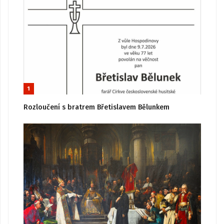
1
Rozloučení s bratrem Břetislavem Bělunkem