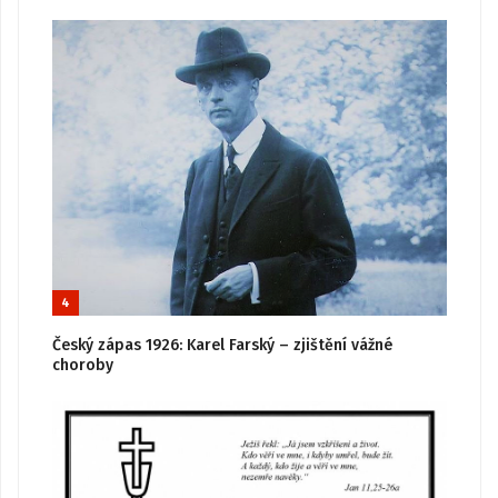
4
Český zápas 1926: Karel Farský – zjištění vážné
choroby