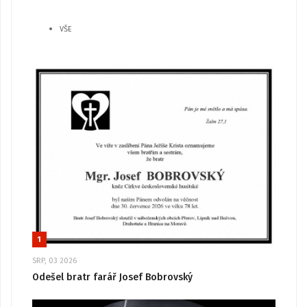
VŠE
1
SRP, 03 2026
Odešel bratr farář Josef Bobrovský