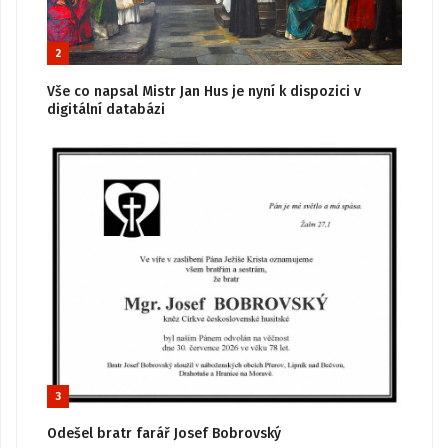
2
Vše co napsal Mistr Jan Hus je nyní k dispozici v
digitální databázi
3
Odešel bratr farář Josef Bobrovský