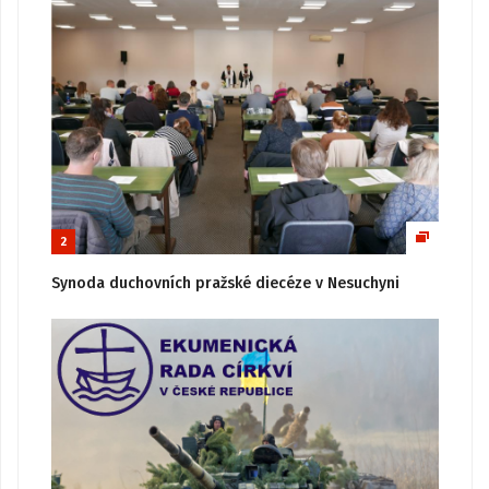
2
Synoda duchovních pražské diecéze v Nesuchyni