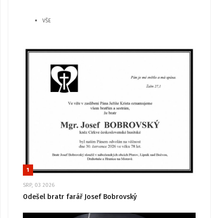
VŠE
1
SRP, 03 2026
Odešel bratr farář Josef Bobrovský