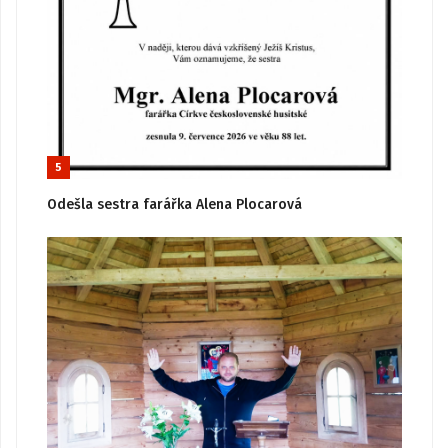
5
Odešla sestra farářka Alena Plocarová