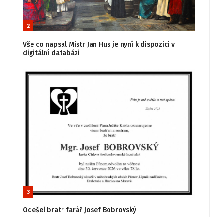
2
Vše co napsal Mistr Jan Hus je nyní k dispozici v
digitální databázi
3
Odešel bratr farář Josef Bobrovský