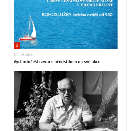
3
SRP, 05 2026
Východočeští zvou s předstihem na své akce