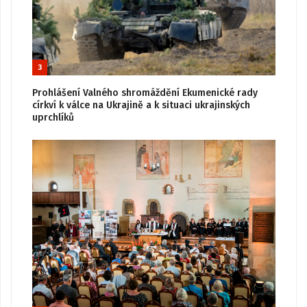
3
Prohlášení Valného shromáždění Ekumenické rady
církví k válce na Ukrajině a k situaci ukrajinských
uprchlíků