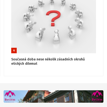
6
Současná doba nese několik zásadních okruhů
etických dilemat