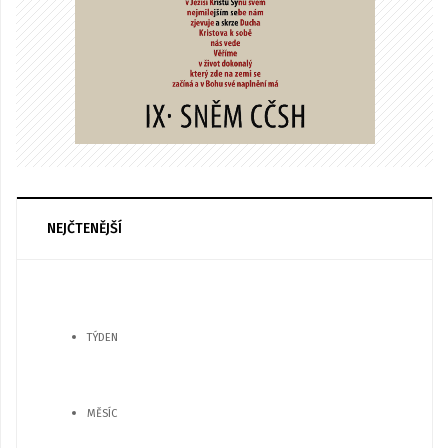
NEJČTENĚJŠÍ
TÝDEN
MĚSÍC