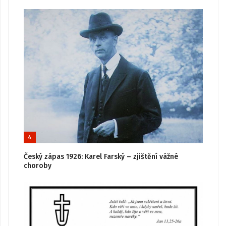
4
Český zápas 1926: Karel Farský – zjištění vážné
choroby