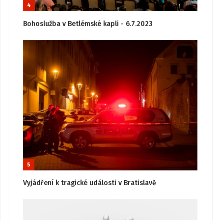
4
Bohoslužba v Betlémské kapli - 6.7.2023
5
Vyjádření k tragické události v Bratislavě