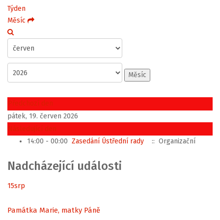
Týden
Měsíc
Měsíc
Předchozí den
pátek, 19. červen 2026
Následující den
14:00 - 00:00
Zasedání Ústřední rady
:: Organizační
Nadcházející události
15
srp
Památka Marie, matky Páně