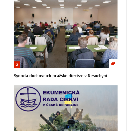
2
Synoda duchovních pražské diecéze v Nesuchyni