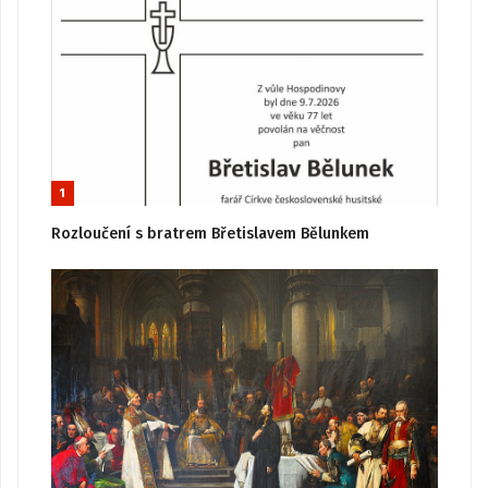
1
Rozloučení s bratrem Břetislavem Bělunkem