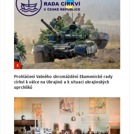
3
Prohlášení Valného shromáždění Ekumenické rady
církví k válce na Ukrajině a k situaci ukrajinských
uprchlíků