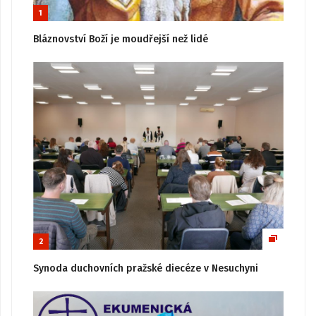
1
Bláznovství Boží je moudřejší než lidé
2
Synoda duchovních pražské diecéze v Nesuchyni