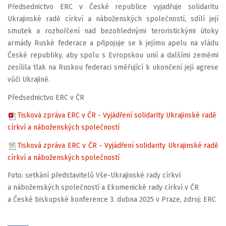
Předsednictvo ERC v České republice vyjadřuje solidaritu
Ukrajinské radě církví a náboženských společností, sdílí její
smutek a rozhořčení nad bezohlednými teroristickými útoky
armády Ruské federace a připojuje se k jejímu apelu na vládu
České republiky, aby spolu s Evropskou unií a dalšími zeměmi
zesílila tlak na Ruskou federaci směřující k ukončení její agrese
vůči Ukrajině.
Předsednictvo ERC v ČR
Tisková zpráva ERC v ČR - Vyjádření solidarity Ukrajinské radě
církví a náboženských společností
Tisková zpráva ERC v ČR - Vyjádření solidarity Ukrajinské radě
církví a náboženských společností
Foto: setkání představitelů Vše-Ukrajinské rady církví
a náboženských společností a Ekumenické rady církví v ČR
a České biskupské konference 3. dubna 2025 v Praze, zdroj: ERC