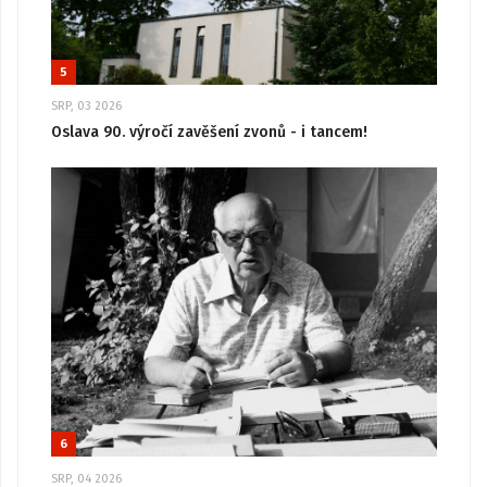
5
SRP, 03 2026
Oslava 90. výročí zavěšení zvonů - i tancem!
6
SRP, 04 2026