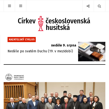
KAZATELSKÝ CYKLUS
neděle 9. srpna
Neděle po svatém Duchu (19. v mezidobí)