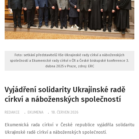
Foto: setkání představitelů Vše-Ukrajinské rady církví a náboženských
společností a Ekumenické rady církví v ČR a České biskupské konference 3.
dubna 2025 v Praze, zdroj: ERC
Vyjádření solidarity Ukrajinské radě
církví a náboženských společností
REDAKCE
EKUMENA
18. ČERVEN 2026
Ekumenická rada církví v České republice vyjádřila solidaritu
Ukrajinské radě církví a náboženských společností.