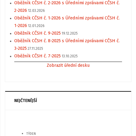
Oběžník CČSH č. 2-2026 s Úředními zprávami CČSH č.
2-2026
12.03.2026
Oběžník CČSH č. 1-2026 s Úředními zprávami CČSH č.
1-2026
12.01.2026
Oběžník CČSH č. 9-2025
19.12.2025
Oběžník CČSH č. 8-2025 s Úředními zprávami CČSH č.
3-2025
27.11.2025
Oběžník CČSH č. 7-2025
13.10.2025
Zobrazit úřední desku
NEJČTENĚJŠÍ
TÝDEN