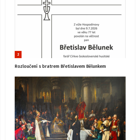
2
Rozloučení s bratrem Břetislavem Bělunkem