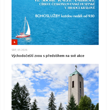
4
SRP, 05 2026
Východočeští zvou s předstihem na své akce