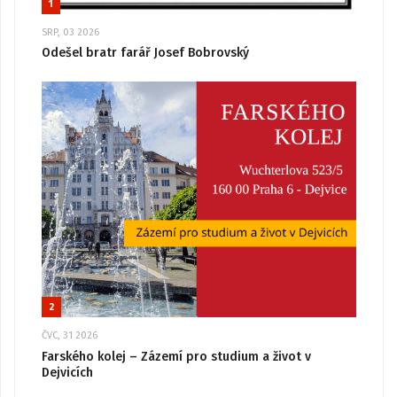
1
SRP, 03 2026
Odešel bratr farář Josef Bobrovský
2
ČVC, 31 2026
Farského kolej – Zázemí pro studium a život v
Dejvicích