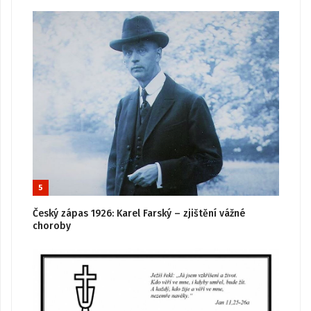
5
Český zápas 1926: Karel Farský – zjištění vážné
choroby