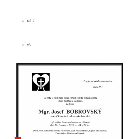
MĚSÍC
VŠE