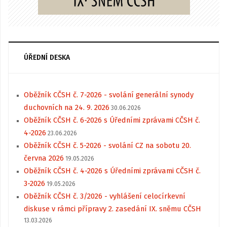
ÚŘEDNÍ DESKA
Oběžník CČSH č. 7-2026 - svolání generální synody
duchovních na 24. 9. 2026
30.06.2026
Oběžník CČSH č. 6-2026 s Úředními zprávami CČSH č.
4-2026
23.06.2026
Oběžník CČSH č. 5-2026 - svolání CZ na sobotu 20.
června 2026
19.05.2026
Oběžník CČSH č. 4-2026 s Úředními zprávami CČSH č.
3-2026
19.05.2026
Oběžník CČSH č. 3/2026 - vyhlášení celocírkevní
diskuse v rámci přípravy 2. zasedání IX. sněmu CČSH
13.03.2026