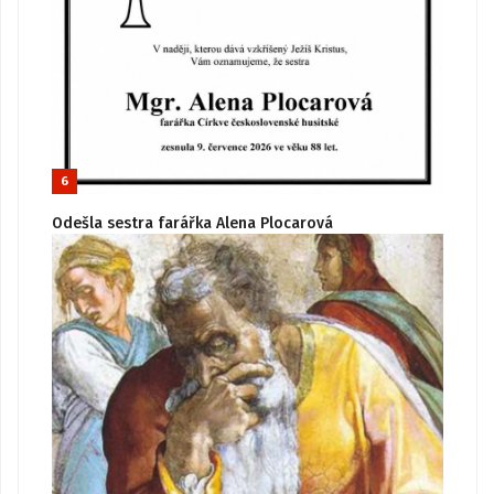
6
Odešla sestra farářka Alena Plocarová