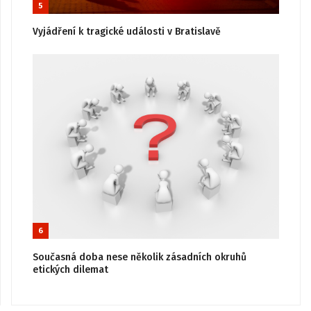
5
Vyjádření k tragické události v Bratislavě
6
Současná doba nese několik zásadních okruhů
etických dilemat