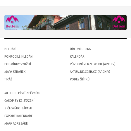
HLEDÁNÍ
ÚŘEDNÍ DESKA
POKROČILÉ HLEDÁNÍ
KALENDÁŘ
PODMÍNKY VYUŽITÍ
PŮVODNÍ VERZE WEBU (ARCHIV)
MAPA STRÁNEK
AKTUALNE.CCSH.CZ (ARCHIV)
TIRÁŽ
PODLE ŠTÍTKŮ
MELODIE PÍSNÍ ZPĚVNÍKU
ČASOPISY KE STAŽENÍ
Z ČESKÉHO ZÁPASU
EXPORT KALENDÁŘE
MAPA ADRESÁŘE