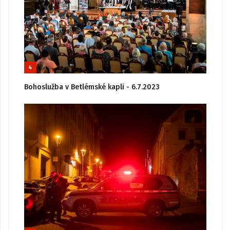
4
Bohoslužba v Betlémské kapli - 6.7.2023