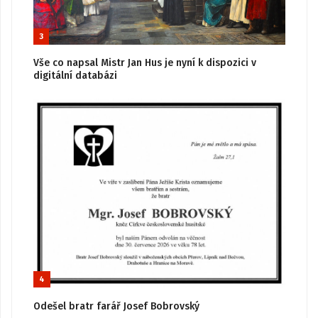
3
Vše co napsal Mistr Jan Hus je nyní k dispozici v
digitální databázi
4
Odešel bratr farář Josef Bobrovský