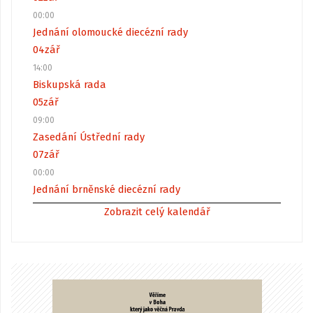
00:00
Jednání olomoucké diecézní rady
04
zář
14:00
Biskupská rada
05
zář
09:00
Zasedání Ústřední rady
07
zář
00:00
Jednání brněnské diecézní rady
Zobrazit celý kalendář