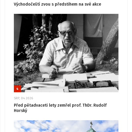
Východočeští zvou s předstihem na své akce
4
SRP, 04 2026
Před pětadvaceti lety zemřel prof. ThDr. Rudolf
Horský