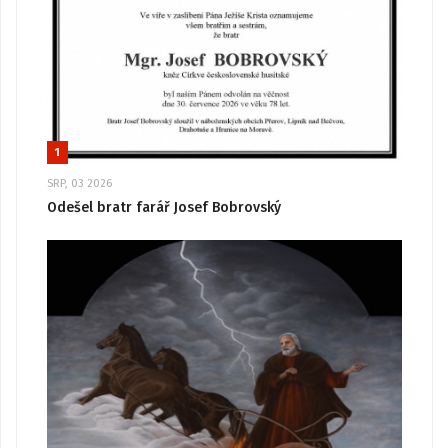
1
SRP, 03 2026
Odešel bratr farář Josef Bobrovský