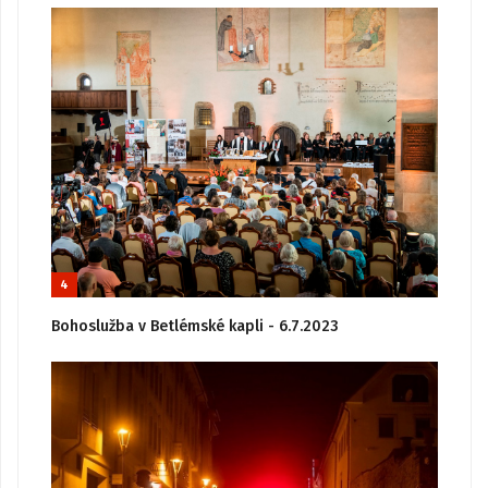
4
Bohoslužba v Betlémské kapli - 6.7.2023