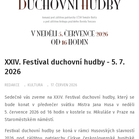
XXI​V. Festival duchovní hudby - 5. 7.
2026
REDAKCE
KULTURA
17. ČERVEN 2026
Sedečně vás zveme na XXI​V. Festival duchovní hudby, který se
bude konat v předvečer svátku Mistra Jana Husa v ​neděli
5. července 202​6 od 16 hodin v kostele sv. Mikuláše v Praze na
Staroměstském náměstí.
Festival duchovní hudby se koná v rámci Husovských slavností
2026 pod záštitou patriarchy Církve československé husitské