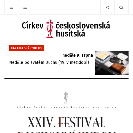
KAZATELSKÝ CYKLUS
neděle 9. srpna
Neděle po svatém Duchu (19. v mezidobí)