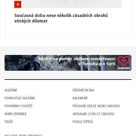
6
Současná doba nese několik zásadních okruhů
etických dilemat
HLEDÁNÍ
ÚŘEDNÍ DESKA
POKROČILÉ HLEDÁNÍ
KALENDÁŘ
PODMÍNKY VYUŽITÍ
PŮVODNÍ VERZE WEBU (ARCHIV)
MAPA STRÁNEK
AKTUALNE.CCSH.CZ (ARCHIV)
TIRÁŽ
PODLE ŠTÍTKŮ