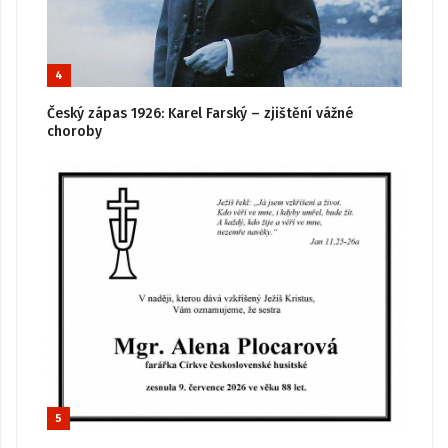
4
Český zápas 1926: Karel Farský – zjištění vážné
choroby
5