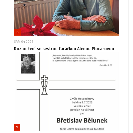
6
SRP, 04 2026
Rozloučení se sestrou farářkou Alenou Plocarovou
1