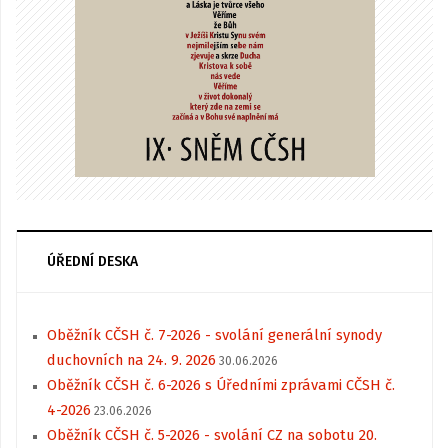
ÚŘEDNÍ DESKA
Oběžník CČSH č. 7-2026 - svolání generální synody
duchovních na 24. 9. 2026
30.06.2026
Oběžník CČSH č. 6-2026 s Úředními zprávami CČSH č.
4-2026
23.06.2026
Oběžník CČSH č. 5-2026 - svolání CZ na sobotu 20.