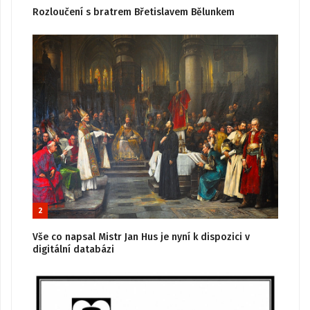
Rozloučení s bratrem Břetislavem Bělunkem
2
Vše co napsal Mistr Jan Hus je nyní k dispozici v
digitální databázi