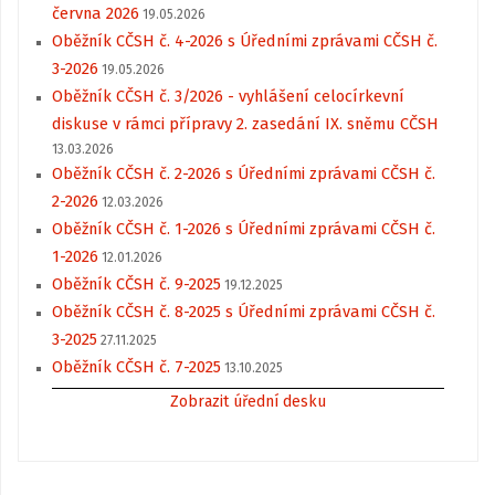
června 2026
19.05.2026
Oběžník CČSH č. 4-2026 s Úředními zprávami CČSH č.
3-2026
19.05.2026
Oběžník CČSH č. 3/2026 - vyhlášení celocírkevní
diskuse v rámci přípravy 2. zasedání IX. sněmu CČSH
13.03.2026
Oběžník CČSH č. 2-2026 s Úředními zprávami CČSH č.
2-2026
12.03.2026
Oběžník CČSH č. 1-2026 s Úředními zprávami CČSH č.
1-2026
12.01.2026
Oběžník CČSH č. 9-2025
19.12.2025
Oběžník CČSH č. 8-2025 s Úředními zprávami CČSH č.
3-2025
27.11.2025
Oběžník CČSH č. 7-2025
13.10.2025
Zobrazit úřední desku