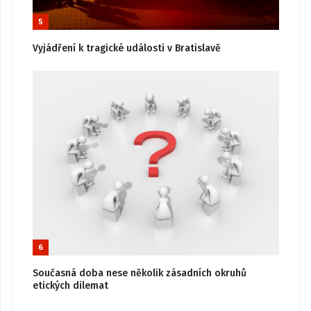
5
Vyjádření k tragické události v Bratislavě
6
Současná doba nese několik zásadních okruhů
etických dilemat