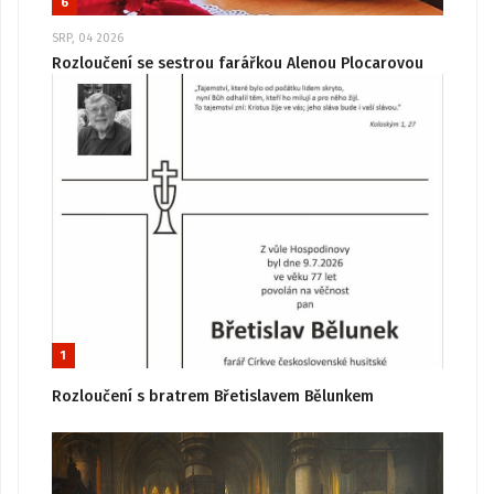
6
SRP, 04 2026
Rozloučení se sestrou farářkou Alenou Plocarovou
1
Rozloučení s bratrem Břetislavem Bělunkem