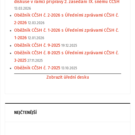
diskuse v rámci přípravy 2. zasedání IX. sněmu CČSH
13.03.2026
Oběžník CČSH č. 2-2026 s Úředními zprávami CČSH č.
2-2026
12.03.2026
Oběžník CČSH č. 1-2026 s Úředními zprávami CČSH č.
1-2026
12.01.2026
Oběžník CČSH č. 9-2025
19.12.2025
Oběžník CČSH č. 8-2025 s Úředními zprávami CČSH č.
3-2025
27.11.2025
Oběžník CČSH č. 7-2025
13.10.2025
Zobrazit úřední desku
NEJČTENĚJŠÍ