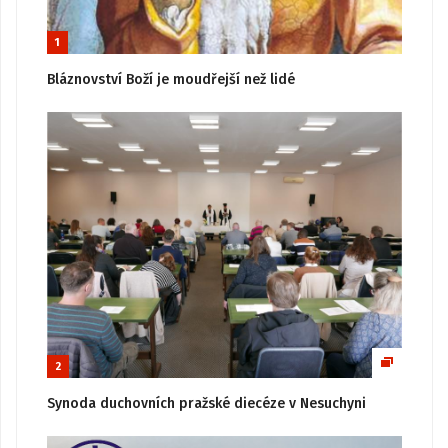
1
Bláznovství Boží je moudřejší než lidé
2
Synoda duchovních pražské diecéze v Nesuchyni