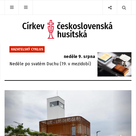
KAZATELSKÝ CYKLUS
neděle 9. srpna
Neděle po svatém Duchu (19. v mezidobí)
Previous
Next