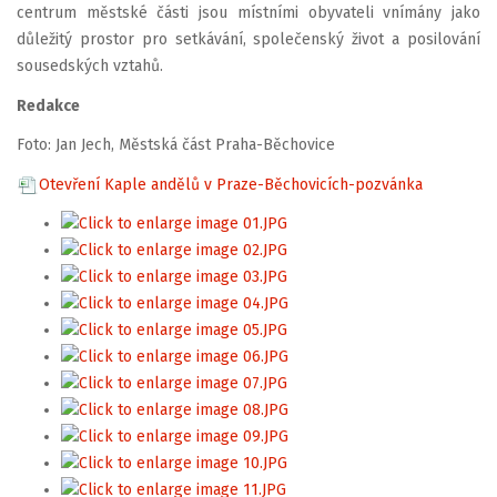
centrum městské části jsou místními obyvateli vnímány jako
důležitý prostor pro setkávání, společenský život a posilování
sousedských vztahů.
Redakce
Foto: Jan Jech, Městská část Praha-Běchovice
Otevření Kaple andělů v Praze-Běchovicích-pozvánka