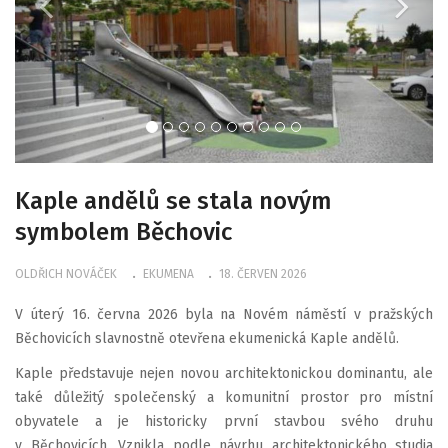
Kaple andělů se stala novým
symbolem Běchovic
OLDŘICH NOVÁČEK
EKUMENA
18. ČERVEN 2026
V úterý 16. června 2026 byla na Novém náměstí v pražských
Běchovicích slavnostně otevřena ekumenická Kaple andělů.
Kaple představuje nejen novou architektonickou dominantu, ale
také důležitý společenský a komunitní prostor pro místní
obyvatele a je historicky první stavbou svého druhu
v Běchovicích. Vznikla podle návrhu architektonického studia