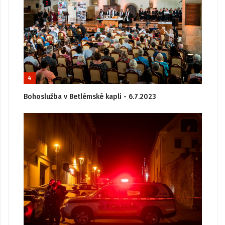
4
Bohoslužba v Betlémské kapli - 6.7.2023