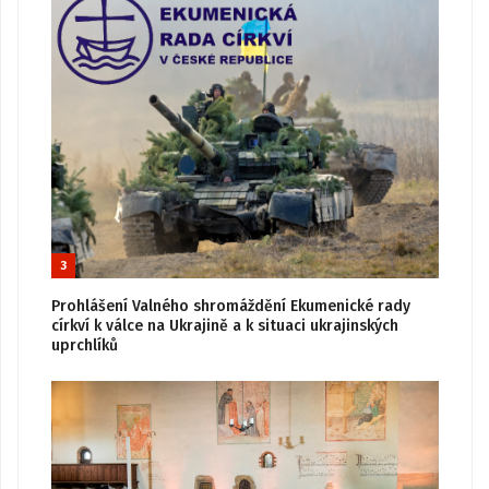
3
Prohlášení Valného shromáždění Ekumenické rady
církví k válce na Ukrajině a k situaci ukrajinských
uprchlíků