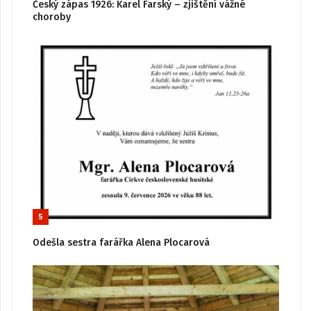
Český zápas 1926: Karel Farský – zjištění vážné
choroby
5
Odešla sestra farářka Alena Plocarová