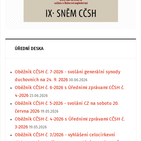
ÚŘEDNÍ DESKA
Oběžník CČSH č. 7-2026 - svolání generální synody
duchovních na 24. 9. 2026
30.06.2026
Oběžník CČSH č. 6-2026 s Úředními zprávami CČSH č.
4-2026
23.06.2026
Oběžník CČSH č. 5-2026 - svolání CZ na sobotu 20.
června 2026
19.05.2026
Oběžník CČSH č. 4-2026 s Úředními zprávami CČSH č.
3-2026
19.05.2026
Oběžník CČSH č. 3/2026 - vyhlášení celocírkevní