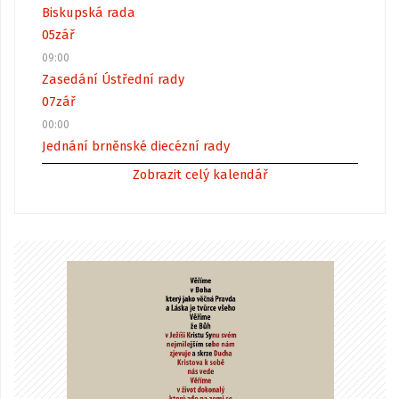
Biskupská rada
05
zář
09:00
Zasedání Ústřední rady
07
zář
00:00
Jednání brněnské diecézní rady
Zobrazit celý kalendář