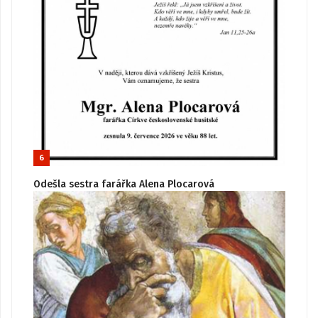
6
Odešla sestra farářka Alena Plocarová