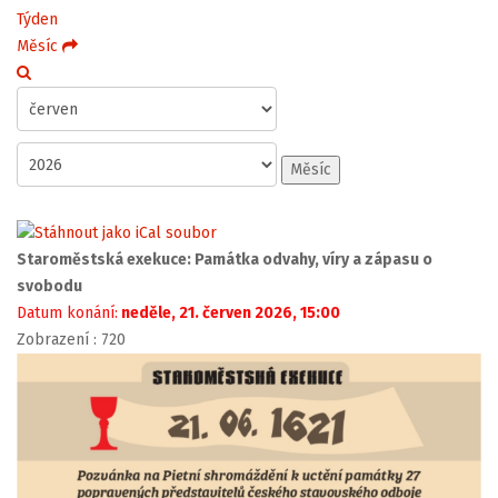
Týden
Měsíc
Měsíc
Staroměstská exekuce: Památka odvahy, víry a zápasu o
svobodu
Datum konání:
neděle, 21. červen 2026, 15:00
Zobrazení
: 720