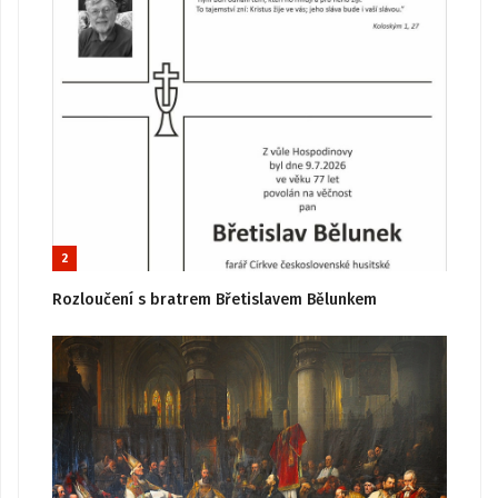
2
Rozloučení s bratrem Břetislavem Bělunkem