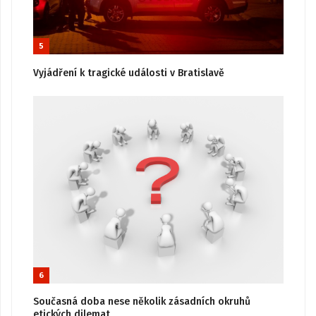
5
Vyjádření k tragické události v Bratislavě
6
Současná doba nese několik zásadních okruhů
etických dilemat