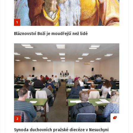
1
Bláznovství Boží je moudřejší než lidé
2
Synoda duchovních pražské diecéze v Nesuchyni