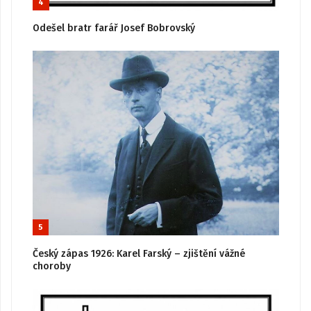
4
Odešel bratr farář Josef Bobrovský
5
Český zápas 1926: Karel Farský – zjištění vážné
choroby