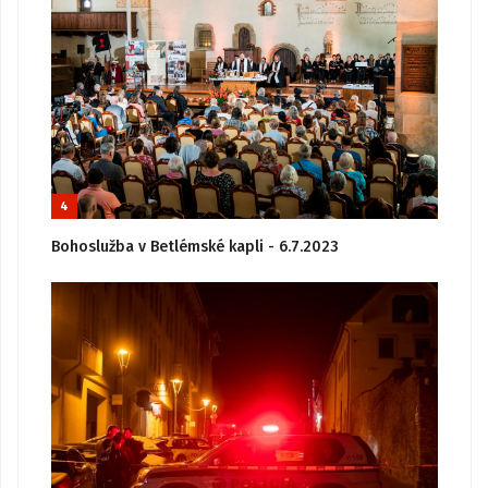
4
Bohoslužba v Betlémské kapli - 6.7.2023