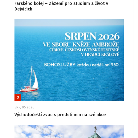
Farského kolej – Zázemí pro studium a život v
Dejvicích
3
SRP, 05 2026
Východočeští zvou s předstihem na své akce