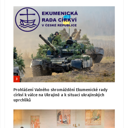
3
Prohlášení Valného shromáždění Ekumenické rady
církví k válce na Ukrajině a k situaci ukrajinských
uprchlíků