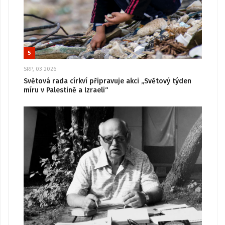
5
SRP, 03 2026
Světová rada církví připravuje akci „Světový týden
míru v Palestině a Izraeli“