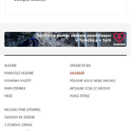
HLEDÁNÍ
ÚŘEDNÍ DESKA
POKROČILÉ HLEDÁNÍ
KALENDÁŘ
PODMÍNKY VYUŽITÍ
PŮVODNÍ VERZE WEBU (ARCHIV)
MAPA STRÁNEK
AKTUALNE.CCSH.CZ (ARCHIV)
TIRÁŽ
PODLE ŠTÍTKŮ
MELODIE PÍSNÍ ZPĚVNÍKU
ČASOPISY KE STAŽENÍ
Z ČESKÉHO ZÁPASU