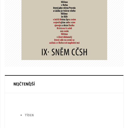
NEJČTENĚJŠÍ
TÝDEN