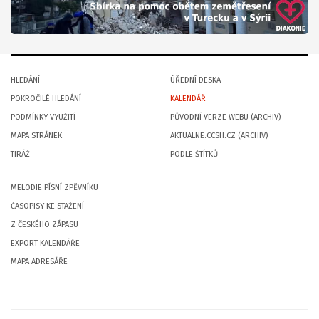
HLEDÁNÍ
ÚŘEDNÍ DESKA
POKROČILÉ HLEDÁNÍ
KALENDÁŘ
PODMÍNKY VYUŽITÍ
PŮVODNÍ VERZE WEBU (ARCHIV)
MAPA STRÁNEK
AKTUALNE.CCSH.CZ (ARCHIV)
TIRÁŽ
PODLE ŠTÍTKŮ
MELODIE PÍSNÍ ZPĚVNÍKU
ČASOPISY KE STAŽENÍ
Z ČESKÉHO ZÁPASU
EXPORT KALENDÁŘE
MAPA ADRESÁŘE