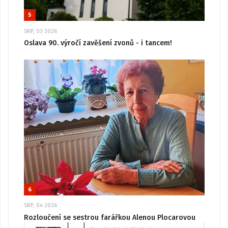
5
SRP, 03 2026
Oslava 90. výročí zavěšení zvonů - i tancem!
6
SRP, 04 2026
Rozloučení se sestrou farářkou Alenou Plocarovou