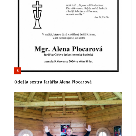
5
Odešla sestra farářka Alena Plocarová