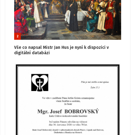
2
Vše co napsal Mistr Jan Hus je nyní k dispozici v
digitální databázi