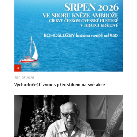
3
SRP, 05 2026
Východočeští zvou s předstihem na své akce