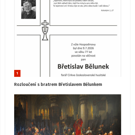
1
Rozloučení s bratrem Břetislavem Bělunkem