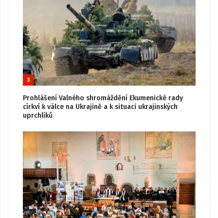
3
Prohlášení Valného shromáždění Ekumenické rady
církví k válce na Ukrajině a k situaci ukrajinských
uprchlíků