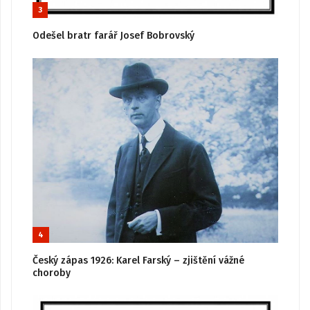
3
Odešel bratr farář Josef Bobrovský
4
Český zápas 1926: Karel Farský – zjištění vážné
choroby