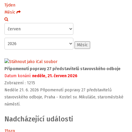
Týden
Měsíc
Měsíc
Připomenutí popravy 27 představitelů stavovského odboje
Datum konání:
neděle, 21. červen 2026
Zobrazení
: 1215
Neděle 21. 6. 2026 Připomenutí popravy 27 představitelů
stavovského odboje, Praha - Kostel sv. Mikuláše, staroměstské
náměstí.
Nadcházející události
15
srp