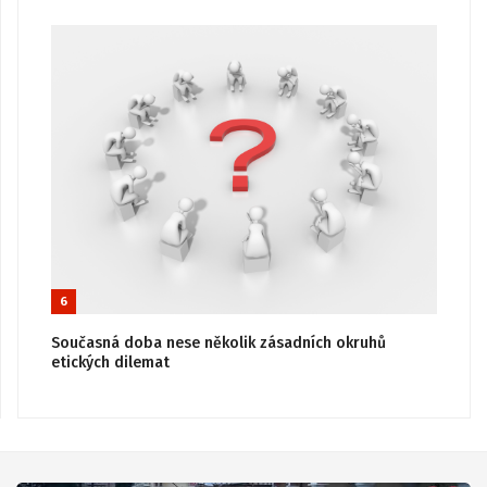
6
Současná doba nese několik zásadních okruhů
etických dilemat