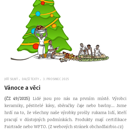
JIŘÍ SILNÝ
DALŠÍ TEXTY
3. PROSINEC 2025
Vánoce a věci
(ČZ 49/2025)
Lidé jsou pro nás na prvním místě. Výrobci
keramiky, pěstitelé kávy, sběračky čaje nebo bavlny... Jsme
hrdí na to, že všechny naše výrobky prošly rukama lidí, kteří
pracují v důstojných podmínkách. Produkty mají certifikace
Fairtrade nebo WFTO. (Z webových stránek obchodfairbio.cz)