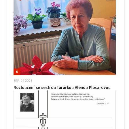
6
SRP, 04 2026
Rozloučení se sestrou farářkou Alenou Plocarovou