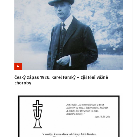
4
Český zápas 1926: Karel Farský – zjištění vážné
choroby