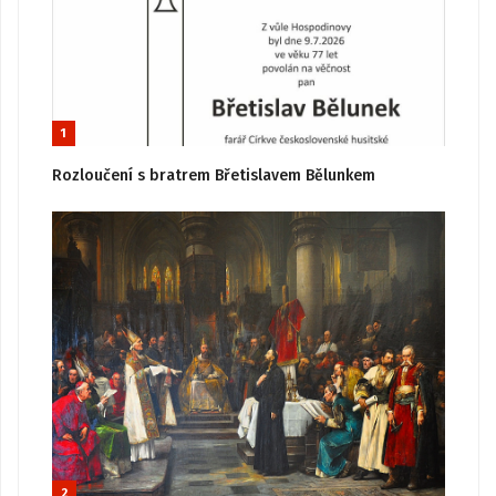
1
Rozloučení s bratrem Břetislavem Bělunkem
2