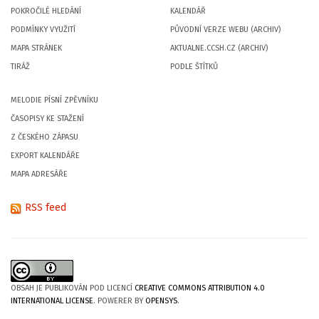
POKROČILÉ HLEDÁNÍ
KALENDÁŘ
PODMÍNKY VYUŽITÍ
PŮVODNÍ VERZE WEBU (ARCHIV)
MAPA STRÁNEK
AKTUALNE.CCSH.CZ (ARCHIV)
TIRÁŽ
PODLE ŠTÍTKŮ
MELODIE PÍSNÍ ZPĚVNÍKU
ČASOPISY KE STAŽENÍ
Z ČESKÉHO ZÁPASU
EXPORT KALENDÁŘE
MAPA ADRESÁŘE
RSS feed
OBSAH JE PUBLIKOVÁN POD LICENCÍ
CREATIVE COMMONS ATTRIBUTION 4.0
INTERNATIONAL LICENSE
. POWERER BY
OPENSYS
.