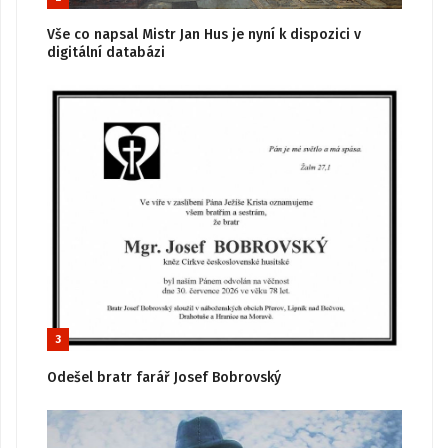
Vše co napsal Mistr Jan Hus je nyní k dispozici v
digitální databázi
3
Odešel bratr farář Josef Bobrovský