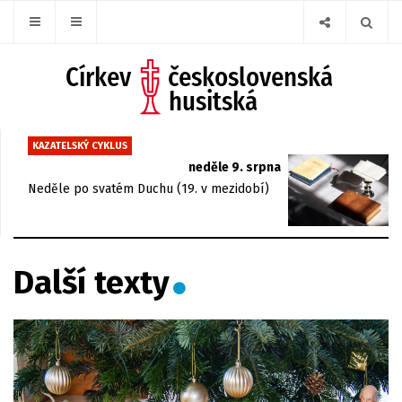
KAZATELSKÝ CYKLUS
neděle 9. srpna
Neděle po svatém Duchu (19. v mezidobí)
Další texty