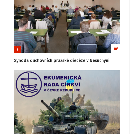
2
Synoda duchovních pražské diecéze v Nesuchyni