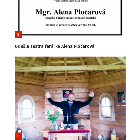
5
Odešla sestra farářka Alena Plocarová
6