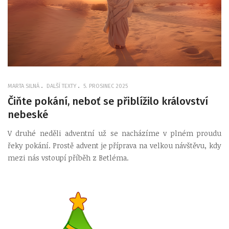
MARTA SILNÁ
DALŠÍ TEXTY
5. PROSINEC 2025
Čiňte pokání, neboť se přiblížilo království
nebeské
V druhé neděli adventní už se nacházíme v plném proudu
řeky pokání. Prostě advent je příprava na velkou návštěvu, kdy
mezi nás vstoupí příběh z Betléma.