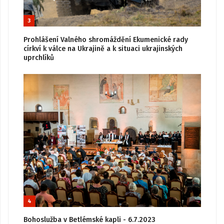
3
Prohlášení Valného shromáždění Ekumenické rady
církví k válce na Ukrajině a k situaci ukrajinských
uprchlíků
4
Bohoslužba v Betlémské kapli - 6.7.2023