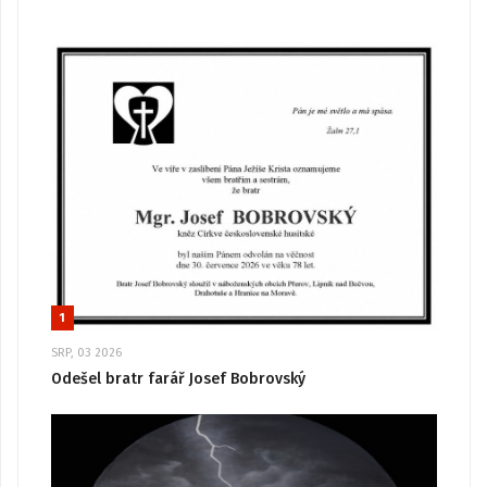
1
SRP, 03 2026
Odešel bratr farář Josef Bobrovský