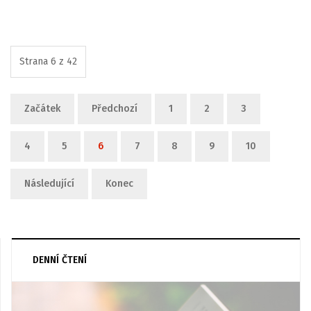
Strana 6 z 42
Začátek
Předchozí
1
2
3
4
5
6
7
8
9
10
Následující
Konec
DENNÍ ČTENÍ