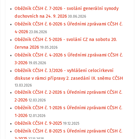
Oběžník CČSH č. 7-2026 - svolání generální synody
duchovních na 24. 9. 2026
30.06.2026
Oběžník CČSH č. 6-2026 s Úředními zprávami CČSH č.
4-2026
23.06.2026
Oběžník CČSH č. 5-2026 - svolání CZ na sobotu 20.
června 2026
19.05.2026
Oběžník CČSH č. 4-2026 s Úředními zprávami CČSH č.
3-2026
19.05.2026
Oběžník CČSH č. 3/2026 - vyhlášení celocírkevní
diskuse v rámci přípravy 2. zasedání IX. sněmu CČSH
13.03.2026
Oběžník CČSH č. 2-2026 s Úředními zprávami CČSH č.
2-2026
12.03.2026
Oběžník CČSH č. 1-2026 s Úředními zprávami CČSH č.
1-2026
12.01.2026
Oběžník CČSH č. 9-2025
19.12.2025
Oběžník CČSH č. 8-2025 s Úředními zprávami CČSH č.
3-2025