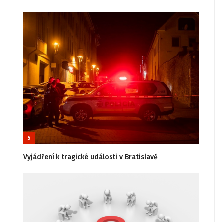
5
Vyjádření k tragické události v Bratislavě