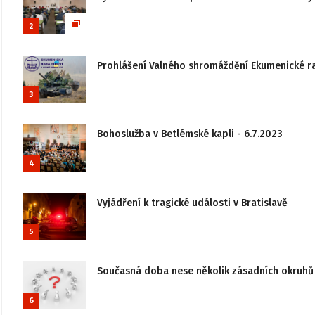
2
Prohlášení Valného shromáždění Ekumenické rady
3
Bohoslužba v Betlémské kapli - 6.7.2023
4
Vyjádření k tragické události v Bratislavě
5
Současná doba nese několik zásadních okruhů 
6