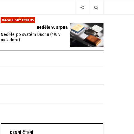
KAZATELSKÝ CYKLUS
neděle 9. srpna
Neděle po svatém Duchu (19. v
mezidobí)
DENNÍ ČTENÍ