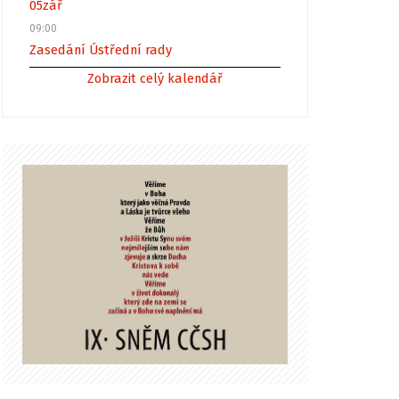
05
zář
09:00
Zasedání Ústřední rady
Zobrazit celý kalendář